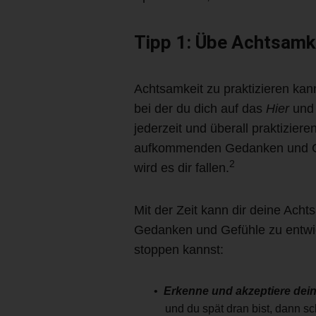
Tipp 1: Übe Achtsamk
Achtsamkeit zu praktizieren kan
bei der du dich auf das
Hier
un
jederzeit und überall praktizie
aufkommenden Gedanken und Gefüh
2
wird es dir fallen.
Mit der Zeit kann dir deine Acht
Gedanken und Gefühle zu entwick
stoppen kannst:
Erkenne und akzeptiere dei
und du spät dran bist, dann 