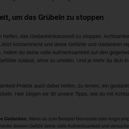
eit, um das Grübeln zu stoppen
n helfen, das Gedankenkarussell zu stoppen. Achtsamkeit
d
Jetzt
konzentrierst und deine Gefühle und Gedanken reg
ren, indem du deine volle Aufmerksamkeit auf den gegenw
le zulässt, ohne zu urteilen. Und je mehr du dich in A
samkeit-Praktik auch dabei helfen, zu lernen, ein gestär
eln. Hier zeigen wir dir unsere Tipps, wie du mit Ach
ne Gedanken.
Wenn du zum Beispiel Nervosität oder Angst empfi
schenke diesem Gefühl deine volle Aufmerksamkeit und versuche