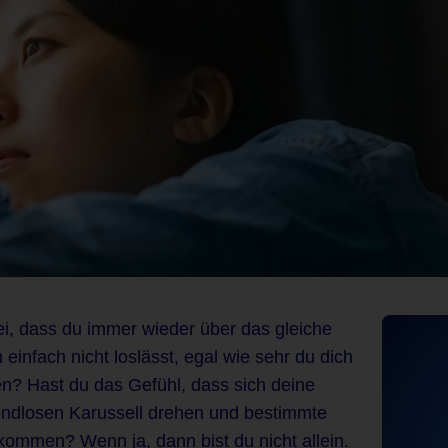
i, dass du immer wieder über das gleiche
infach nicht loslässt, egal wie sehr du dich
n? Hast du das Gefühl, dass sich deine
dlosen Karussell drehen und bestimmte
mmen? Wenn ja, dann bist du nicht allein.