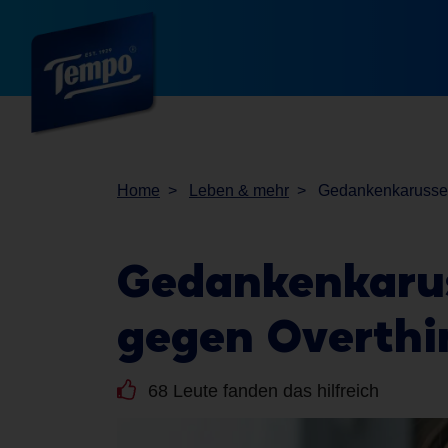
Home
Leben & mehr
Gedankenkarussell
Gedankenkarus
gegen Overthi
68 Leute fanden das hilfreich