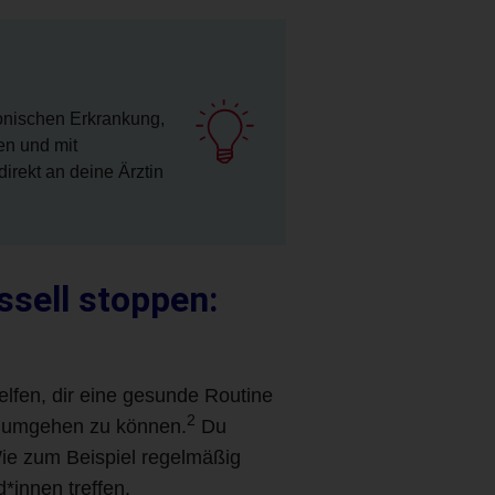
onischen Erkrankung,
en und mit
irekt an deine Ärztin
sell stoppen:
elfen, dir eine gesunde Routine
2
len umgehen zu können.
Du
ie zum Beispiel regelmäßig
*innen treffen.