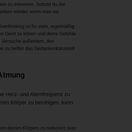
tion zu erkennen. Sobald du die
danken wieder, wenn man sie
erthinking ist für viele, regelmäßig
en Geist zu klären und deine Gefühle
or. Versuche außerdem, den
bei zu helfen das Gedankenkarussell
 Atmung
ine Herz- und Atemfrequenz zu
inen Körper zu beruhigen, kann
on deines Körpers zu reduziert, was