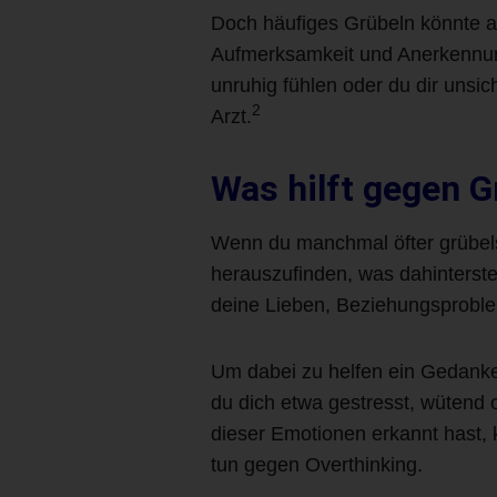
Doch häufiges Grübeln könnte au
Aufmerksamkeit und Anerkennung 
unruhig fühlen oder du dir unsi
2
Arzt.
Was hilft gegen 
Wenn du manchmal öfter grübels
herauszufinden, was dahinterst
deine Lieben, Beziehungsproble
Um dabei zu helfen ein Gedank
du dich etwa gestresst, wütend
dieser Emotionen erkannt hast,
tun gegen Overthinking.