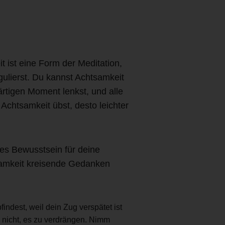
 ist eine Form der Meditation,
ulierst. Du kannst Achtsamkeit
ärtigen Moment lenkst, und alle
chtsamkeit übst, desto leichter
ktes Bewusstsein für deine
tsamkeit kreisende Gedanken
ndest, weil dein Zug verspätet ist
 nicht, es zu verdrängen. Nimm