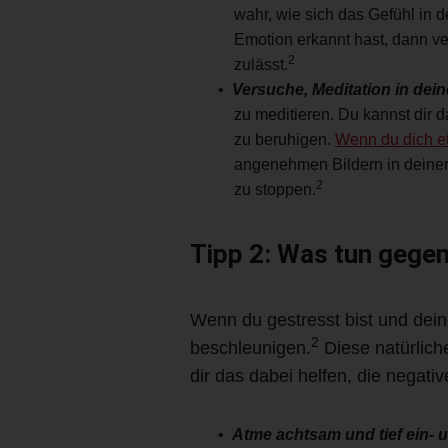
wahr, wie sich das Gefühl in 
Emotion erkannt hast, dann v
2
zulässt.
Versuche, Meditation in dei
zu meditieren. Du kannst dir 
zu beruhigen.
Wenn du dich et
angenehmen Bildern in deiner 
2
zu stoppen.
Tipp 2: Was tun gegen
Wenn du gestresst bist und dei
2
beschleunigen.
Diese natürlich
dir das dabei helfen, die negat
Atme achtsam und tief ein- 