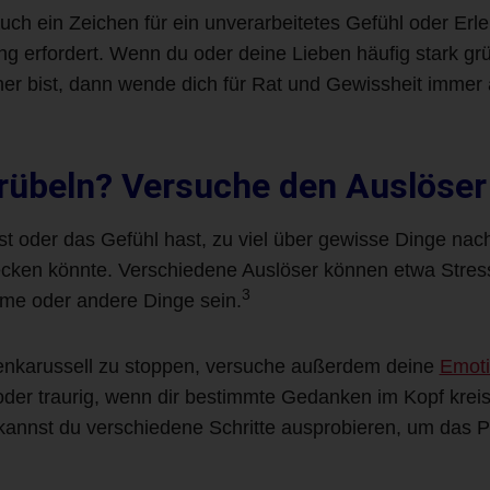
ch ein Zeichen für ein unverarbeitetes Gefühl oder Erle
erfordert. Wenn du oder deine Lieben häufig stark grüb
cher bist, dann wende dich für Rat und Gewissheit immer 
Grübeln?
Versuche den Auslöser
t oder das Gefühl hast, zu viel über gewisse Dinge na
ecken könnte. Verschiedene Auslöser können etwa Stress
3
me oder andere Dinge sein.
enkarussell zu stoppen, versuche außerdem deine
Emoti
 oder traurig, wenn dir bestimmte Gedanken im Kopf kre
 kannst du verschiedene Schritte ausprobieren, um das