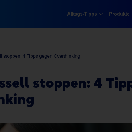
Alltags-Tipps
Produkte
 stoppen: 4 Tipps gegen Overthinking
sell stoppen: 4 Tip
nking