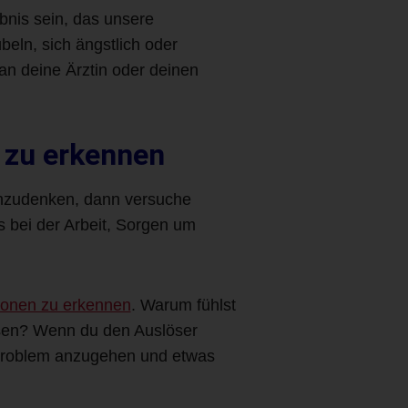
bnis sein, das unsere
eln, sich ängstlich oder
an deine Ärztin oder deinen
 zu erkennen
chzudenken, dann versuche
 bei der Arbeit, Sorgen um
onen zu erkennen
. Warum fühlst
isen? Wenn du den Auslöser
 Problem anzugehen und etwas