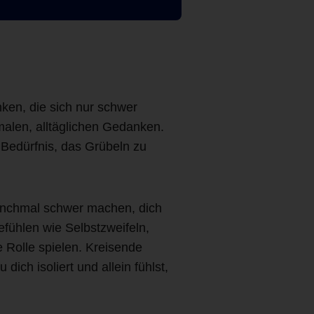
en, die sich nur schwer
malen, alltäglichen Gedanken.
 Bedürfnis, das Grübeln zu
manchmal schwer machen, dich
fühlen wie Selbstzweifeln,
e Rolle spielen. Kreisende
ch isoliert und allein fühlst,