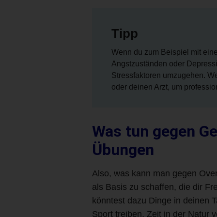
Tipp
Wenn du zum Beispiel mit eine
Angstzuständen oder Depressio
Stressfaktoren umzugehen. Wend
oder deinen Arzt, um professio
Was tun gegen Ge
Übungen
Also, was kann man gegen Overth
als Basis zu schaffen, die dir F
könntest dazu Dinge in deinen 
Sport treiben, Zeit in der Natu