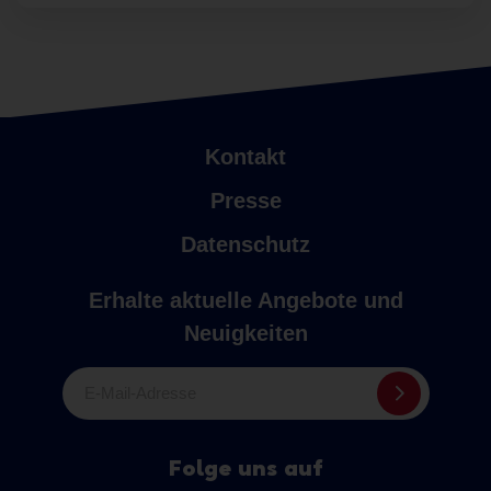
Kontakt
Presse
Datenschutz
Erhalte aktuelle Angebote und
Neuigkeiten
E-Mail-Adresse
Folge uns auf