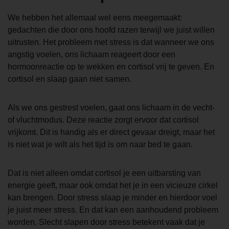
We hebben het allemaal wel eens meegemaakt:
gedachten die door ons hoofd razen terwijl we juist willen
uitrusten. Het probleem met stress is dat wanneer we ons
angstig voelen, ons lichaam reageert door een
hormoonreactie op te wekken en cortisol vrij te geven. En
cortisol en slaap gaan niet samen.
Als we ons gestrest voelen, gaat ons lichaam in de vecht-
of vluchtmodus. Deze reactie zorgt ervoor dat cortisol
vrijkomt. Dit is handig als er direct gevaar dreigt, maar het
is niet wat je wilt als het tijd is om naar bed te gaan.
Dat is niet alleen omdat cortisol je een uitbarsting van
energie geeft, maar ook omdat het je in een vicieuze cirkel
kan brengen. Door stress slaap je minder en hierdoor voel
je juist meer stress. En dat kan een aanhoudend probleem
worden. Slecht slapen door stress betekent vaak dat je