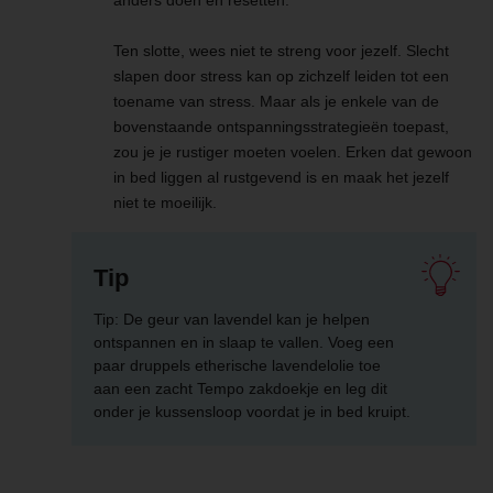
anders doen en resetten.
Ten slotte, wees niet te streng voor jezelf. Slecht
slapen door stress kan op zichzelf leiden tot een
toename van stress. Maar als je enkele van de
bovenstaande ontspanningsstrategieën toepast,
zou je je rustiger moeten voelen. Erken dat gewoon
in bed liggen al rustgevend is en maak het jezelf
niet te moeilijk.
Tip
Tip: De geur van lavendel kan je helpen
ontspannen en in slaap te vallen. Voeg een
paar druppels etherische lavendelolie toe
aan een zacht Tempo zakdoekje en leg dit
onder je kussensloop voordat je in bed kruipt.