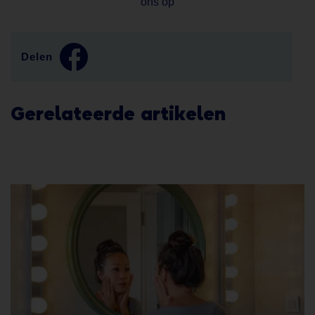
ons op
Delen
Gerelateerde artikelen