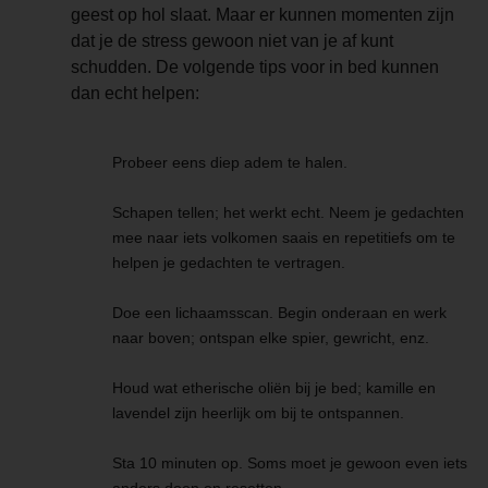
geest op hol slaat. Maar er kunnen momenten zijn
dat je de stress gewoon niet van je af kunt
schudden. De volgende tips voor in bed kunnen
dan echt helpen:
Probeer eens diep adem te halen.
Schapen tellen; het werkt echt. Neem je gedachten
mee naar iets volkomen saais en repetitiefs om te
helpen je gedachten te vertragen.
Doe een lichaamsscan. Begin onderaan en werk
naar boven; ontspan elke spier, gewricht, enz.
Houd wat etherische oliën bij je bed; kamille en
lavendel zijn heerlijk om bij te ontspannen.
Sta 10 minuten op. Soms moet je gewoon even iets