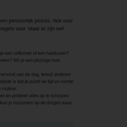
een persoonlijk proces. Wat voor
egels voor. Maar er zijn wel
 je een softcover of een hardcover?
emen? Wil je een pluizige roze
et eind van de dag, terwijl anderen
te is dat je jezelf de tijd en ruimte
 routine.
n en probeer alles op te schrijven
a kun je inzoomen op de dingen waar