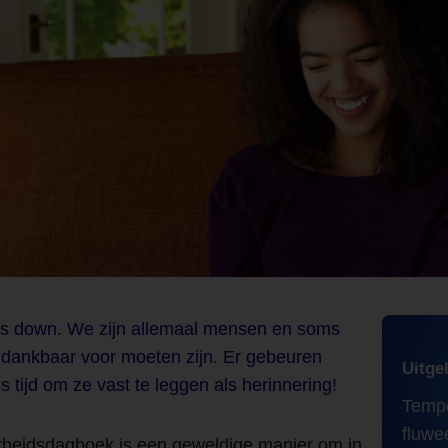
ns down. We zijn allemaal mensen en soms
dankbaar voor moeten zijn. Er gebeuren
Uitge
is tijd om ze vast te leggen als herinnering!
Tempo
fluwe
heidsdagboek is een geweldige manier om in