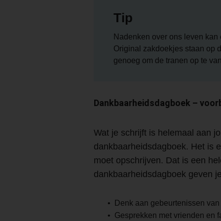
Tip
Nadenken over ons leven kan ee
Original zakdoekjes staan op d
genoeg om de tranen op te vang
Dankbaarheidsdagboek – voor
Wat je schrijft is helemaal aan 
dankbaarheidsdagboek. Het is een
moet opschrijven. Dat is een he
dankbaarheidsdagboek geven je h
Denk aan gebeurtenissen van d
Gesprekken met vrienden en f