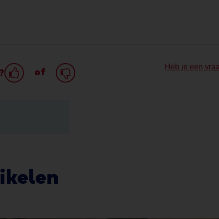
Heb je een vra
of
?
ikelen