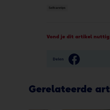
Selfcaretips
Vond je dit artikel nuttig
Delen
Gerelateerde art