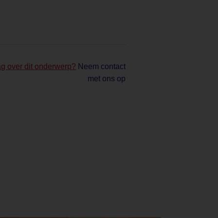
ag over dit onderwerp?
Neem contact
met ons op