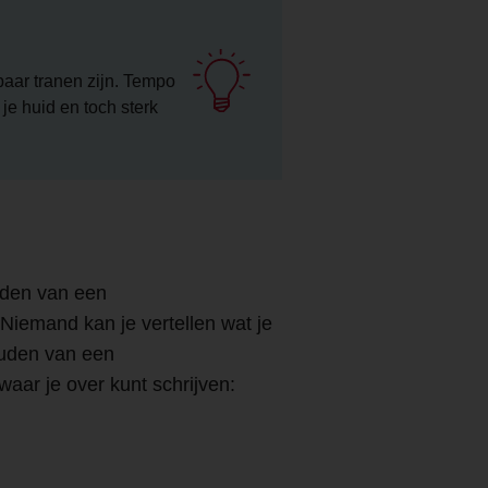
aar tranen zijn.
Tempo
je huid en toch sterk
ouden van een
 Niemand kan je vertellen wat je
ouden van een
aar je over kunt schrijven: