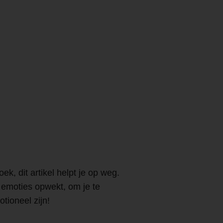
, dit artikel helpt je op weg.
 emoties opwekt, om je te
tioneel zijn!