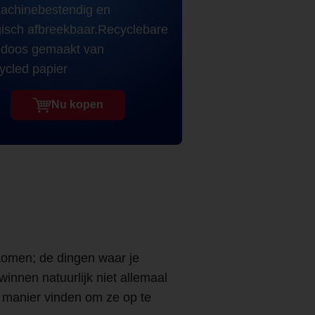
chinebestendig en
gisch afbreekbaar.Recyclebare
edoos gemaakt van
ycled papier
Nu kopen
komen; de dingen waar je
innen natuurlijk niet allemaal
 manier vinden om ze op te