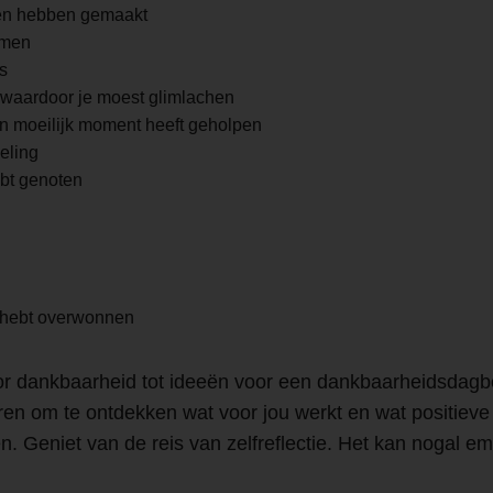
hen hebben gemaakt
amen
s
n waardoor je moest glimlachen
n moeilijk moment heeft geholpen
eling
bt genoten
e hebt overwonnen
r dankbaarheid tot ideeën voor een dankbaarheidsdagboek
en om te ontdekken wat voor jou werkt en wat positieve
. Geniet van de reis van zelfreflectie. Het kan nogal emo