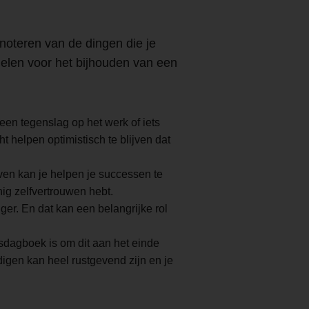
 noteren van de dingen die je
delen voor het bijhouden van een
 een tegenslag op het werk of iets
t helpen optimistisch te blijven dat
ven kan je helpen je successen te
nig zelfvertrouwen hebt.
er. En dat kan een belangrijke rol
sdagboek is om dit aan het einde
digen kan heel rustgevend zijn en je