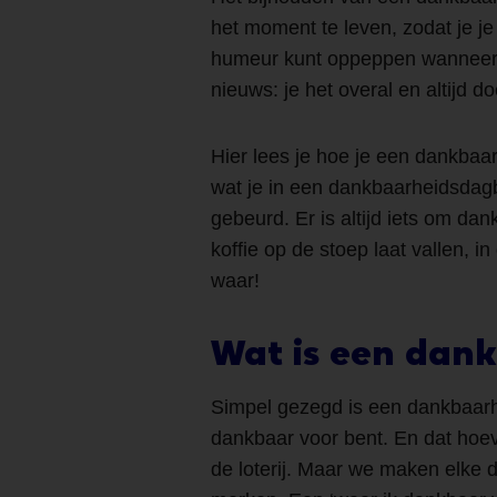
het moment te leven, zodat je j
humeur kunt oppeppen wanneer j
nieuws: je het overal en altijd d
Hier lees je hoe je een dankbaar
wat je in een dankbaarheidsdagb
gebeurd. Er is altijd iets om dank
koffie op de stoep laat vallen, 
waar!
Wat is een dan
Simpel gezegd is een dankbaarh
dankbaar voor bent. En dat hoev
de loterij. Maar we maken elke 