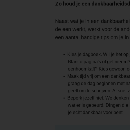
Zo houd je een dankbaarheidsd
Naast wat je in een dankbaarhei
de een werkt, werkt voor de ande
een aantal handige tips om je in 
Kies je dagboek. Wil je het op
Blanco pagina's of gelinieerd
eenhoornkaft? Kies gewoon ee
Maak tijd vrij om een dankbaa
graag de dag beginnen met nade
geeft om te schrijven. Al snel
Beperk jezelf niet. We denken 
wat er is gebeurd. Dingen die
je echt dankbaar voor bent.