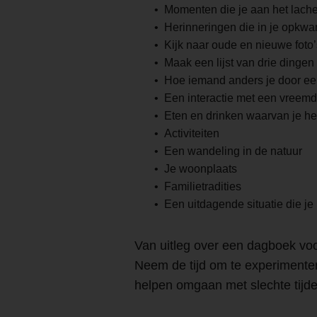
Momenten die je aan het lac
Herinneringen die in je opkw
Kijk naar oude en nieuwe foto’
Maak een lijst van drie dinge
Hoe iemand anders je door ee
Een interactie met een vreemd
Eten en drinken waarvan je he
Activiteiten
Een wandeling in de natuur
Je woonplaats
Familietradities
Een uitdagende situatie die j
Van uitleg over een dagboek voo
Neem de tijd om te experimenter
helpen omgaan met slechte tijden