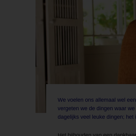
We voelen ons allemaal wel ee
vergeten we de dingen waar we 
dagelijks veel leuke dingen; het 
Het bijhouden van een dankbaar