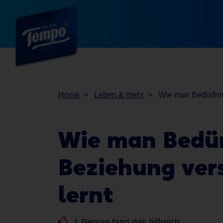
Home
Leben & mehr
Wie man Bedürfnis
Wie man Bedürf
Beziehung ver
lernt
1 Person fand das hilfreich