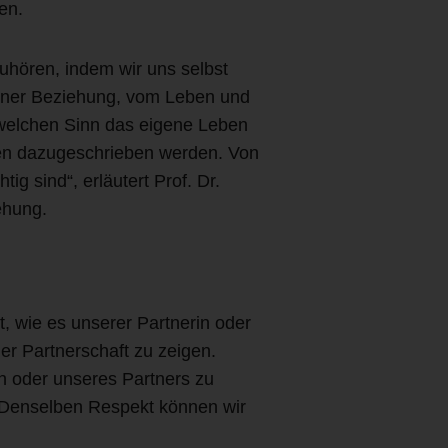
en.
zuhören, indem wir uns selbst
n einer Beziehung, vom Leben und
welchen Sinn das eigene Leben
ten dazugeschrieben werden. Von
ig sind“, erläutert Prof. Dr.
ehung.
t, wie es unserer Partnerin oder
r Partnerschaft zu zeigen.
n oder unseres Partners zu
 Denselben Respekt können wir