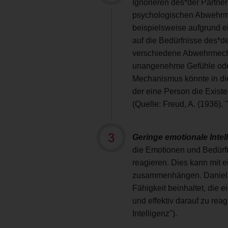
Ignorieren des*der Partner
psychologischen Abwehrme
beispielsweise aufgrund e
auf die Bedürfnisse des*d
verschiedene Abwehrmech
unangenehme Gefühle oder
Mechanismus könnte in d
der eine Person die Exist
(Quelle: Freud, A. (1936)
Geringe emotionale Intel
die Emotionen und Bedürfn
reagieren. Dies kann mit e
zusammenhängen. Daniel G
Fähigkeit beinhaltet, die
und effektiv darauf zu rea
Intelligenz").