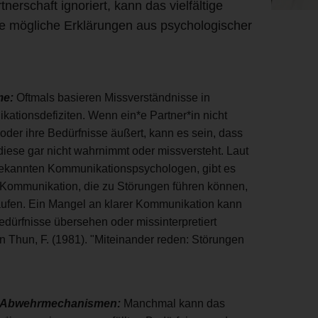
nerschaft ignoriert, kann das vielfältige
ge mögliche Erklärungen aus psychologischer
me:
Oftmals basieren Missverständnisse in
tionsdefiziten. Wenn ein*e Partner*in nicht
 oder ihre Bedürfnisse äußert, kann es sein, dass
diese gar nicht wahrnimmt oder missversteht. Laut
ekannten Kommunikationspsychologen, gibt es
Kommunikation, die zu Störungen führen können,
laufen. Ein Mangel an klarer Kommunikation kann
dürfnisse übersehen oder missinterpretiert
n Thun, F. (1981). "Miteinander reden: Störungen
d Abwehrmechanismen:
Manchmal kann das