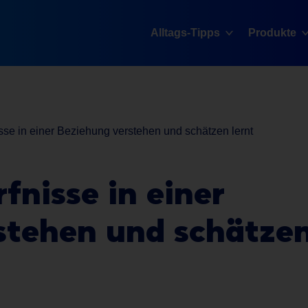
Alltags-Tipps
Produkte
se in einer Beziehung verstehen und schätzen lernt
nisse in einer
stehen und schätze