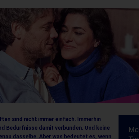
ten sind nicht immer einfach. Immerhin
d Bedürfnisse damit verbunden. Und keine
Mel
enau dasselbe. Aber was bedeutet es, wenn