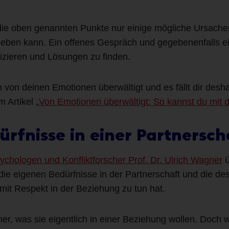
 die oben genannten Punkte nur einige mögliche Ursachen
geben kann. Ein offenes Gespräch und gegebenenfalls ei
izieren und Lösungen zu finden.
 von deinen Emotionen überwältigt und es fällt dir desh
 Artikel „
Von Emotionen überwältigt: So kannst du mit
ürfnisse in einer Partnersc
ychologen und Konfliktforscher Prof. Dr. Ulrich Wagner
ü
n die eigenen Bedürfnisse in der Partnerschaft und die d
mit Respekt in der Beziehung zu tun hat.
cher, was sie eigentlich in einer Beziehung wollen. Doch