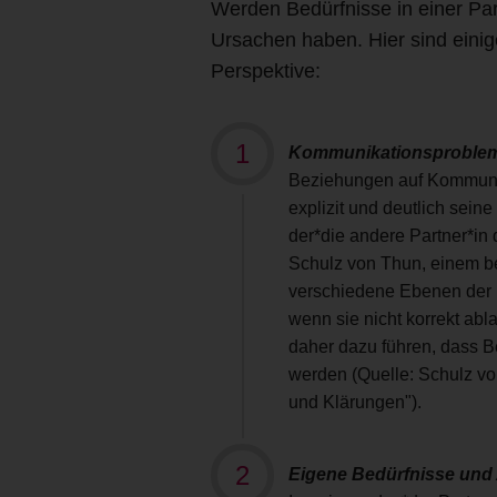
Werden Bedürfnisse in einer Part
Ursachen haben. Hier sind eini
Perspektive:
Kommunikationsproble
Beziehungen auf Kommunika
explizit und deutlich seine
der*die andere Partner*in 
Schulz von Thun, einem b
verschiedene Ebenen der 
wenn sie nicht korrekt ab
daher dazu führen, dass Be
werden (Quelle: Schulz vo
und Klärungen").
Eigene Bedürfnisse un