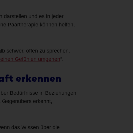
 darstellen und es in jeder
ne Paartherapie können helfen,
alb schwer, offen zu sprechen.
 deinen Gefühlen umgehen
“.
haft erkennen
ber Bedürfnisse in Beziehungen
es Gegenübers erkennt,
 wenn das Wissen über die