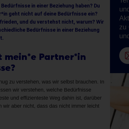
Te
 Bedürfnisse in einer Beziehung haben? Du
und
*in geht nicht auf deine Bedürfnisse ein
?
Akt
ufrieden, und du verstehst nicht, warum? Wir
zu 
chiedliche Bedürfnisse in einer Beziehung
un
t.
 mein*e Partner*in
sse?
nug zu verstehen, was wir selbst brauchen. In
sen wir verstehen, welche Bedürfnisse
este und effizienteste Weg dahin ist, darüber
wir aber nicht, dass das nicht immer leicht