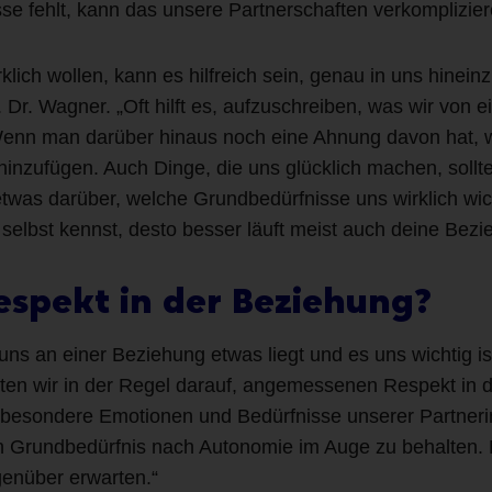
e fehlt, kann das unsere Partnerschaften verkomplizier
lich wollen, kann es hilfreich sein, genau in uns hinein
f. Dr. Wagner. „Oft hilft es, aufzuschreiben, was wir vo
Wenn man darüber hinaus noch eine Ahnung davon hat, 
hinzufügen. Auch Dinge, die uns glücklich machen, soll
etwas darüber, welche Grundbedürfnisse uns wirklich wicht
selbst kennst, desto besser läuft meist auch deine Bezi
spekt in der Beziehung?
uns an einer Beziehung etwas liegt und es uns wichtig is
en wir in der Regel darauf, angemessenen Respekt in de
h, besondere Emotionen und Bedürfnisse unserer Partneri
in Grundbedürfnis nach Autonomie im Auge zu behalten.
enüber erwarten.“