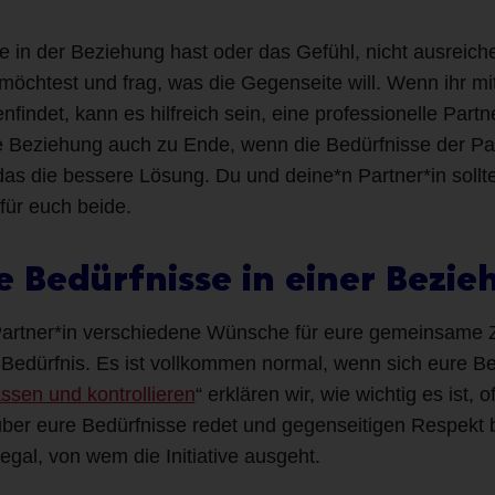
sse in der Beziehung hast oder das Gefühl, nicht ausreic
 möchtest und frag, was die Gegenseite will. Wenn ihr mi
indet, kann es hilfreich sein, eine professionelle Part
Beziehung auch zu Ende, wenn die Bedürfnisse der Par
 das die bessere Lösung. Du und deine*n Partner*in soll
für euch beide.
e Bedürfnisse in einer Bezi
Partner*in verschiedene Wünsche für eure gemeinsame Zuk
Bedürfnis. Es ist vollkommen normal, wenn sich eure Be
ssen und kontrollieren
“ erklären wir, wie wichtig es ist
ber eure Bedürfnisse redet und gegenseitigen Respekt b
egal, von wem die Initiative ausgeht.