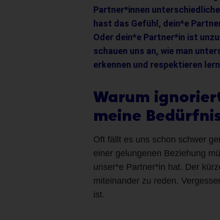
Partner*innen
unterschiedliche
hast das Gefühl, dein*e Partner
Oder dein*e Partner*in ist unz
schauen uns an, wie man unters
erkennen und respektieren lern
Warum ignoriert
meine Bedürfni
Oft fällt es uns schon schwer ge
einer gelungenen Beziehung müs
unser*e Partner*in hat. Der kürz
miteinander zu reden. Vergessen 
ist.