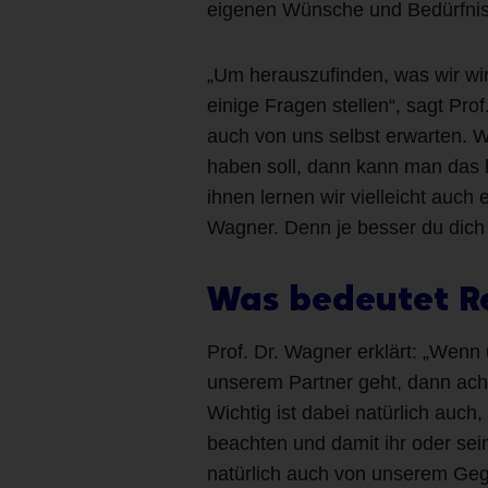
eigenen Wünsche und Bedürfniss
„Um herauszufinden, was wir wirk
einige Fragen stellen“, sagt Pro
auch von uns selbst erwarten. 
haben soll, dann kann man das 
ihnen lernen wir vielleicht auch 
Wagner. Denn je besser du dich 
Was bedeutet Re
Prof. Dr. Wagner erklärt: „Wenn 
unserem Partner geht, dann acht
Wichtig ist dabei natürlich auc
beachten und damit ihr oder se
natürlich auch von unserem Geg