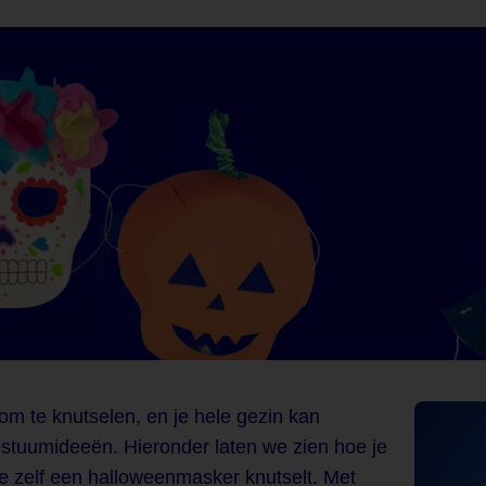
om te knutselen, en je hele gezin kan
tuumideeën. Hieronder laten we zien hoe je
 zelf een halloweenmasker knutselt. Met