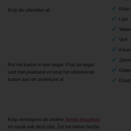
Klein
Knip de uiteinden af.
Lijm
Water
Verf
Kwas
Sterr
Rol het karton in een kegel. Plak de kegel
Glitte
vast met plakband en knip het uitstekende
karton aan de onderkant af.
Elast
Knip vervolgens de andere
Tempo tissuebox
en maak ook deze plat. Zet het kleine bordje