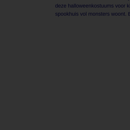
deze halloweenkostuums voor kind
spookhuis vol monsters woont. B