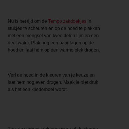
Nu is het tijd om de
Tempo zakdoekjes
in
stukjes te scheuren en op de hoed te plakken
met een mengsel van twee delen lijm en een
deel water. Plak nog een paar lagen op de
hoed en laat hem op een warme plek drogen.
Verf de hoed in de kleuren van je keuze en
laat hem nog even drogen. Maak je niet druk
als het een kliederboel wordt!
Trek de sterrensjabloons over, vul de sterren