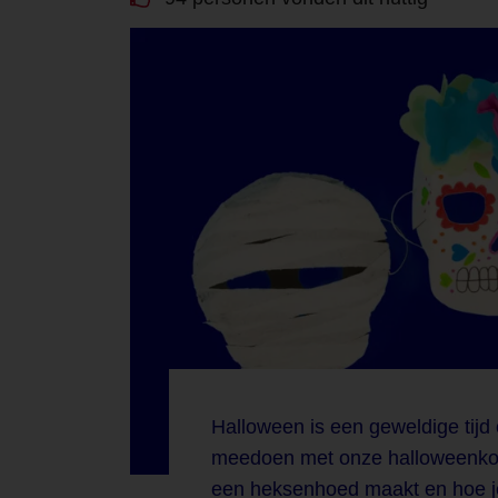
Halloween is een geweldige tijd 
meedoen met onze halloweenkos
een heksenhoed maakt en hoe je