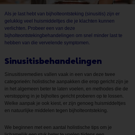
Als je last hebt van bijholteontsteking (sinusitis) zijn er
gelukkig veel huismiddeltjes die je klachten kunnen
verlichten. Probeer een van deze
bijholteontstekingbehandelingen om snel minder last te
hebben van die vervelende symptomen.
Sinusitisbehandelingen
Sinusitisremedies vallen vaak in een van deze twee
categorieën: holistische aanpakken die erop gericht zijn je
in het algemeen beter te laten voelen, en methodes die de
verstopping in je bijholtes gericht proberen op te lossen.
Welke aanpak je ook kiest, er zijn genoeg huismiddeltjes
en natuurlijke middelen tegen bijholteontsteking.
We beginnen met een aantal holistische tips om je
lichamelijk een stuk beter te voelen tijdens een