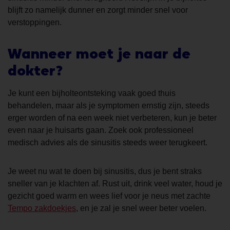
blijft zo namelijk dunner en zorgt minder snel voor
verstoppingen.
Wanneer moet je naar de
dokter?
Je kunt een bijholteontsteking vaak goed thuis
behandelen, maar als je symptomen ernstig zijn, steeds
erger worden of na een week niet verbeteren, kun je beter
even naar je huisarts gaan. Zoek ook professioneel
medisch advies als de sinusitis steeds weer terugkeert.
Je weet nu wat te doen bij sinusitis, dus je bent straks
sneller van je klachten af. Rust uit, drink veel water, houd je
gezicht goed warm en wees lief voor je neus met zachte
Tempo zakdoekjes
, en je zal je snel weer beter voelen.