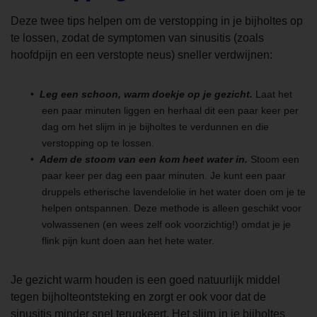
Deze twee tips helpen om de verstopping in je bijholtes op
te lossen, zodat de symptomen van sinusitis (zoals
hoofdpijn en een verstopte neus) sneller verdwijnen:
Leg een schoon, warm doekje op je gezicht.
Laat het
een paar minuten liggen en herhaal dit een paar keer per
dag om het slijm in je bijholtes te verdunnen en die
verstopping op te lossen.
Adem de stoom van een kom heet water in.
Stoom een
paar keer per dag een paar minuten. Je kunt een paar
druppels etherische lavendelolie in het water doen om je te
helpen ontspannen. Deze methode is alleen geschikt voor
volwassenen (en wees zelf ook voorzichtig!) omdat je je
flink pijn kunt doen aan het hete water.
Je gezicht warm houden is een goed natuurlijk middel
tegen bijholteontsteking en zorgt er ook voor dat de
sinusitis minder snel terugkeert. Het slijm in je bijholtes