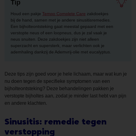
Tip
Houd een pakje
Tempo Complete Care
zakdoekjes
bij de hand, samen met je andere sinusitisremedies.
Een bijholteontsteking gaat meestal gepaard met een
verstopte neus of een loopneus, dus je zal vaak je
neus snuiten. Deze zakdoekjes zijn niet alleen
superzacht en supersterk, maar verlichten ook je
ademhaling dankzij de Ademvrij-olie met eucalyptus.
Deze tips zijn goed voor je hele lichaam, maar wat kun je
nu doen tegen de specifieke symptomen van een
bijholteontsteking? Deze behandelingen pakken je
verstopte bijholtes aan, zodat je minder last hebt van pijn
en andere klachten.
Sinusitis: remedie tegen
verstopping