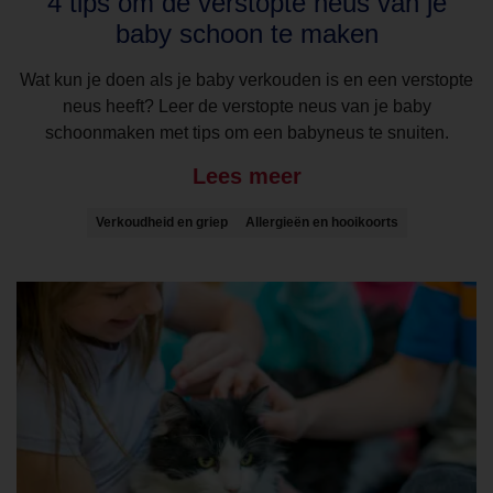
4 tips om de verstopte neus van je
baby schoon te maken
Wat kun je doen als je baby verkouden is en een verstopte
neus heeft? Leer de verstopte neus van je baby
schoonmaken met tips om een babyneus te snuiten.
Lees meer
Verkoudheid en griep
Allergieën en hooikoorts