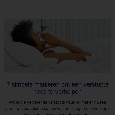
7 simpele manieren om een verstopte
neus te verhelpen
Wil je die vervelende verstopte neus vrijmaken? Lees
verder om erachter te komen wat helpt tegen een verstopte
neus, zodat je snel weer de oude bent.