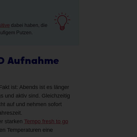
itive
dabei haben, die
äufigem Putzen.
n D Aufnahme
akt ist: Abends ist es länger
 und aktiv sind. Gleichzeitig
ht auf und nehmen sofort
hreszeit.
er starken
Tempo fresh to go
en Temperaturen eine