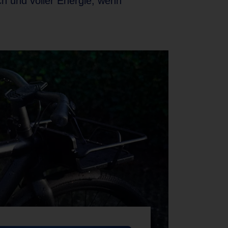
ch und voller Energie, wenn