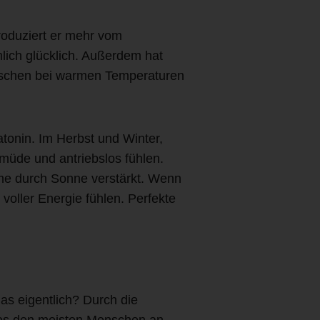
roduziert er mehr vom
lich glücklich. Außerdem hat
enschen bei warmen Temperaturen
tonin. Im Herbst und Winter,
müde und antriebslos fühlen.
hme durch Sonne verstärkt. Wenn
voller Energie fühlen. Perfekte
as eigentlich? Durch die
t es den meisten Menschen an