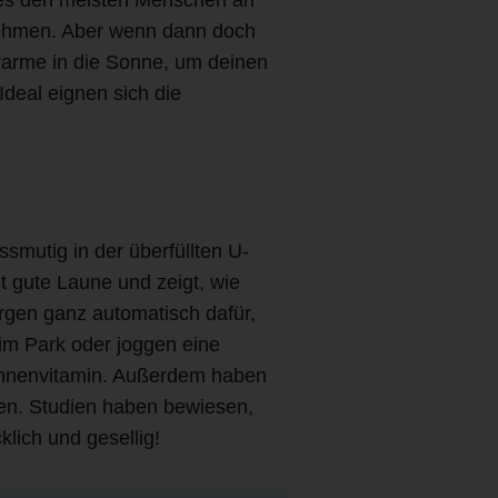
 nehmen. Aber wenn dann doch
rarme in die Sonne, um deinen
deal eignen sich die
smutig in der überfüllten U-
 gute Laune und zeigt, wie
rgen ganz automatisch dafür,
 im Park oder joggen eine
 Sonnenvitamin. Außerdem haben
en. Studien haben bewiesen,
lich und gesellig!