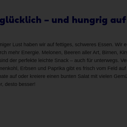
glücklich – und hungrig auf
iger Lust haben wir auf fettiges, schweres Essen. Wir 
rch mehr Energie. Melonen, Beeren aller Art, Birnen, Ki
sind der perfekte leichte Snack – auch für unterwegs. Ve
enkohl, Erbsen und Paprika gibt es frisch vom Feld auf 
ate auf oder kreiere einen bunten Salat mit vielen Gem
r, desto besser!