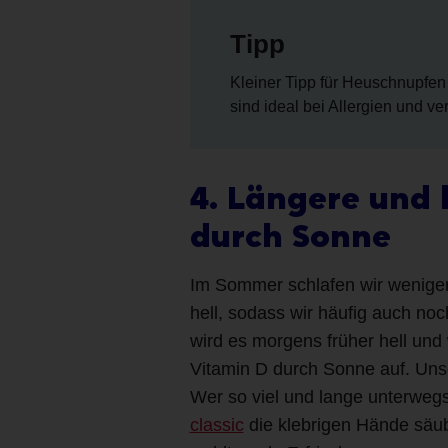
Tipp
Kleiner Tipp für Heuschnupfen
sind ideal bei Allergien und 
4. Längere und
durch Sonne
Im Sommer schlafen wir weniger a
hell, sodass wir häufig auch no
wird es morgens früher hell un
Vitamin D durch Sonne auf. Unse
Wer so viel und lange unterwegs
classic
die klebrigen Hände säu