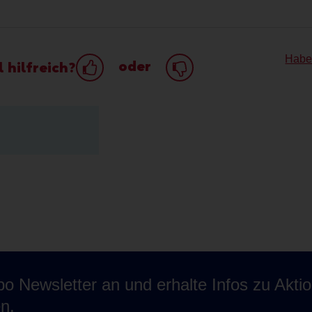
Habe
oder
 hilfreich?
o Newsletter an und erhalte Infos zu Akti
n.