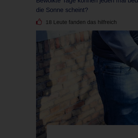
Bewölkte Tage können jeden mal bedrü
die Sonne scheint?
18 Leute fanden das hilfreich