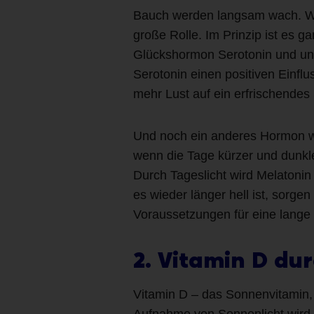
Bauch werden langsam wach. Wie
große Rolle. Im Prinzip ist es 
Glückshormon Serotonin und uns
Serotonin einen positiven Einf
mehr Lust auf ein erfrischendes
Und noch ein anderes Hormon wi
wenn die Tage kürzer und dunkle
Durch Tageslicht wird Melatoni
es wieder länger hell ist, sorge
Voraussetzungen für eine lange
2. Vitamin D du
Vitamin D – das Sonnenvitamin, 
Aufnahme von Sonnenlicht wird 