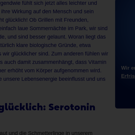
ndwie fühlt sich jetzt alles leichter und
t ihre Wirkung auf den Mensch und sein
 glücklich! Ob Grillen mit Freunden,
einfach laue Sommernächte im Park, wir sind
e, und sind besser gelaunt. Woran liegt das
türlich klare biologische Gründe, etwa
 wir glücklicher sind. Zum anderen fühlen wir
 was auch damit zusammenhängt, dass Vitamin
Wir e
er erhöht vom Körper aufgenommen wird.
Erfri
e unsere Lebensenergie beeinflusst und uns
glücklich: Serotonin
aut und die Schmetterlinge in unserem