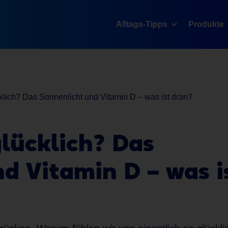
Alltags-Tipps
Produkte
lich? Das Sonnenlicht und Vitamin D – was ist dran?
lücklich? Das
d Vitamin D – was i