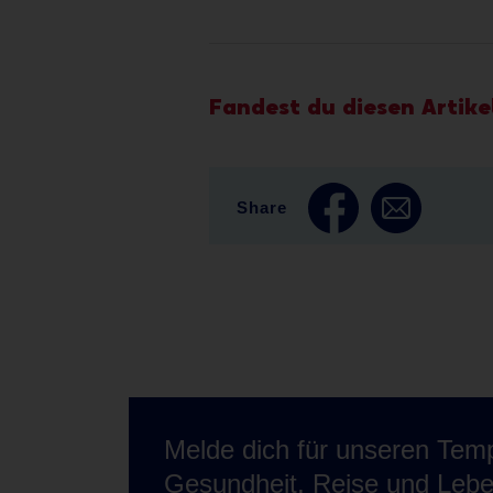
Fandest du diesen Artikel
Share
Melde dich für unseren Temp
Gesundheit, Reise und Lebe