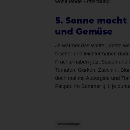
wohltuende Erfrischung.
5. Sonne macht 
und Gemüse
Je wärmer das Wetter, desto wen
frischer und leichter haben dadu
Früchte haben jetzt Saison und 
Tomaten, Gurken, Zucchini, Blum
doch mal mit Aubergine und Tom
Feigen. Im Sommer gilt: je bunte
Wohlfühltipps