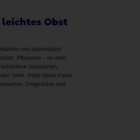
 leichtes Obst
ernähren uns automatisch
rschen, Pflaumen – so viele
rschiedene Salatsorten,
den Teller. Pepp deine Pasta
üsesorten, Ziegenkäse und