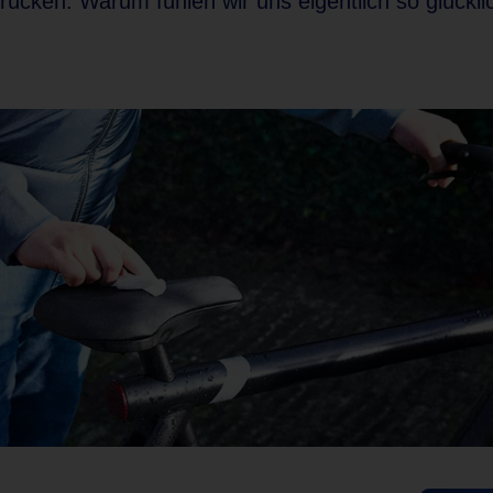
cken. Warum fühlen wir uns eigentlich so glückli