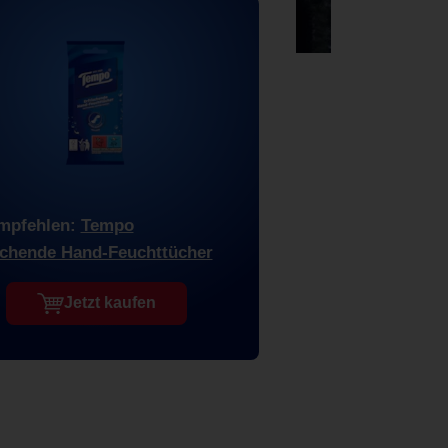
mpfehlen:
Tempo
schende Hand-Feuchttücher
Jetzt kaufen