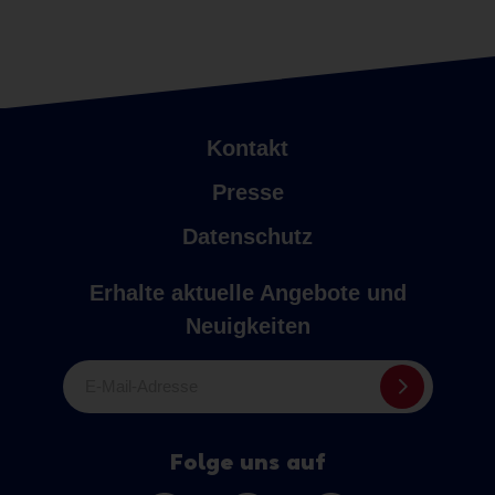
Kontakt
Presse
Datenschutz
Erhalte aktuelle Angebote und
Neuigkeiten
E-Mail-Adresse
Folge uns auf