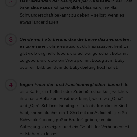
Das Versenden der Neuigkeit per Grußkarte
in der Post
kann eine nette und persönliche Idee sein, um die
Schwangerschaft bekannt zu geben – selbst, wenn es
etwas länger dauert!
Sende ein Foto herum, das die Leute dazu ermuntert,
es zu erraten
, ohne es ausdrücklich auszusprechen! Es
gibt viele originelle Ideen, die Schwangerschaft bekannt
zu geben, wie etwa ein Wortspiel mit Bezug zum Baby
oder ein Bild, auf dem du Babykleidung hochhältst.
Engen Freunden und Familienmitgliedern kannst
du
eine Karte, ein T-Shirt oder Zubehör schenken, welches
ihre neue Rolle zum Ausdruck bringt, wie etwa „Oma“-
und „Opa“-Schlüsselanhänger. Falls du bereits ein Kind
hast, kannst du ihm ein T-Shirt mit der Aufschrift „große
Schwester“ oder „großer Bruder“ geben, um die
Aufregung zu steigern und ein Gefühl der Verbundenheit
entstehen zu lassen.