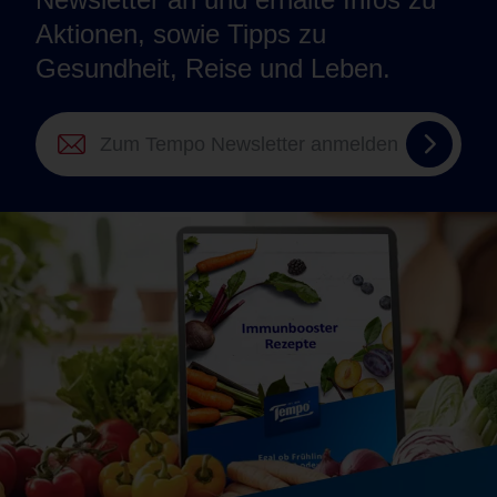
Aktionen, sowie Tipps zu
Gesundheit, Reise und Leben.
Zum
Tempo
Newsle
anmel