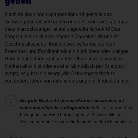
geben
Mach es doch noch spannender und gestalte das
Schwangerschaft verkünden originell. Aber wie sagt man,
dass man schwanger ist auf ungewöhnliche Art? Das
hängt immer auch vom eigenen Charakter ab und ist
Geschmackssache. Beispielsweise kannst du dem
Freundes- und Familienkreis ein niedliches oder lustiges
Update zur selben Zeit senden. Ob du in den sozialen
Medien aktiv bist oder es eher altmodisch per Briefpost
magst, es gibt viele Wege, die Schwangerschaft zu
verkünden. Ideen von niedlich bis originell findest du hier:
Die gute Nachricht deinem Partner mitzuteilen, ist
wahrscheinlich der aufregendste Teil.
Lass etwas Baby
bezogenes im Haus herumliegen, z. B. winzig kleine
Socken oder stelle einen Kinderstuhl an den Küchentisch.