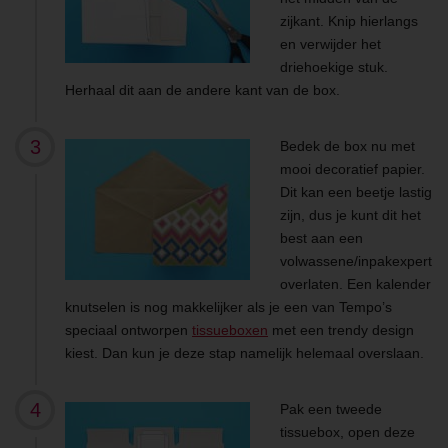
zijkant. Knip hierlangs
en verwijder het
driehoekige stuk.
Herhaal dit aan de andere kant van de box.
Bedek de box nu met
mooi decoratief papier.
Dit kan een beetje lastig
zijn, dus je kunt dit het
best aan een
volwassene/inpakexpert
overlaten. Een kalender
knutselen is nog makkelijker als je een van Tempo’s
speciaal ontworpen
tissueboxen
met een trendy design
kiest. Dan kun je deze stap namelijk helemaal overslaan.
Pak een tweede
tissuebox, open deze