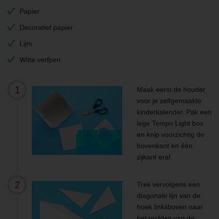
Papier
Decoratief papier
Lijm
Witte verfpen
Maak eerst de houder
voor je zelfgemaakte
kinderkalender. Pak een
lege Tempo Light box
en knip voorzichtig de
bovenkant en één
zijkant eraf.
Trek vervolgens een
diagonale lijn van de
hoek linksboven naar
het midden van de