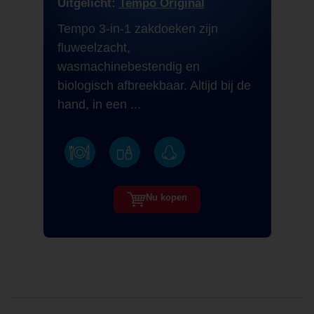
Uitgelicht:
Tempo Original
Tempo 3-in-1 zakdoeken zijn
fluweelzacht,
wasmachinebestendig en
biologisch afbreekbaar. Altijd bij de
hand, in een ...
Nu kopen