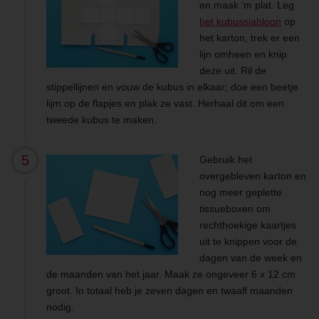
en maak ‘m plat. Leg
het kubussjabloon
op
het karton, trek er een
lijn omheen en knip
deze uit. Ril de
stippellijnen en vouw de kubus in elkaar; doe een beetje
lijm op de flapjes en plak ze vast. Herhaal dit om een
tweede kubus te maken.
Gebruik het
overgebleven karton en
nog meer geplette
tissueboxen om
rechthoekige kaartjes
uit te knippen voor de
dagen van de week en
de maanden van het jaar. Maak ze ongeveer 6 x 12 cm
groot. In totaal heb je zeven dagen en twaalf maanden
nodig.