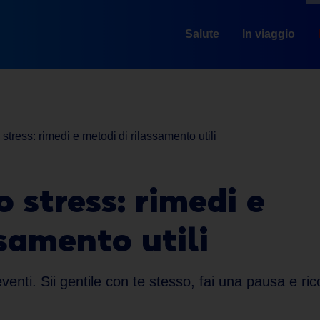
Salute
In viaggio
stress: rimedi e metodi di rilassamento utili
 stress: rimedi e
ssamento utili
i eventi. Sii gentile con te stesso, fai una pausa e r