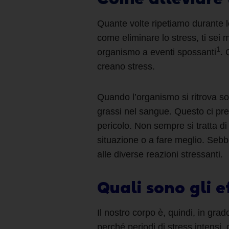
Quante volte ripetiamo durante l
come eliminare lo stress
, ti sei
1
organismo a eventi spossanti
. 
creano stress.
Quando l’organismo si ritrova so
grassi nel sangue. Questo ci pre
pericolo. Non sempre si tratta d
situazione o a fare meglio. Sebbe
alle diverse reazioni stressanti.
Quali sono gli e
Il nostro corpo è, quindi, in grad
perché periodi di stress intensi