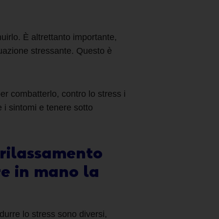
irlo. È altrettanto importante,
situazione stressante. Questo è
per combatterlo,
contro lo
stress i
 i sintomi e tenere sotto
 rilassamento
re in mano la
durre lo stress
sono diversi,