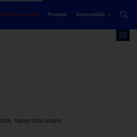
Momenti speciali
Prodotti
Sostenibilità
icorda, siamo tutti umani