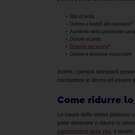
Mal di testa
3
Dolore o fastidi allo stomaco
Aumento della pressione san
Dolore al petto
4
Disturbi del sonno
Dolore e tensione muscolare
Inoltre, i periodi stressanti po
combattere lo stress
ed essere 
Come ridurre lo
Le cause dello stress possono v
poter diminuire o
ridurre lo stres
cambiamenti della vita
, il lavor