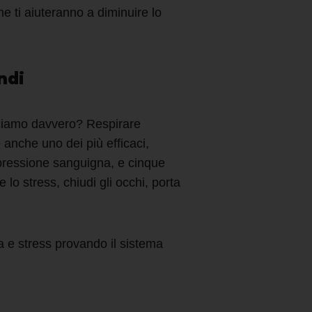
e ti aiuteranno a
diminuire lo
ondi
iamo davvero? Respirare
 anche uno dei più efficaci,
 pressione sanguigna, e cinque
e lo stress
,
chiudi gli occhi, porta
a e stress
provando il sistema