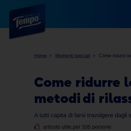
Home
Momenti speciali
Come ridurre lo 
Come ridurre lo
metodi di rila
A tutti capita di farsi travolgere dagl
articolo utile per 335 persone