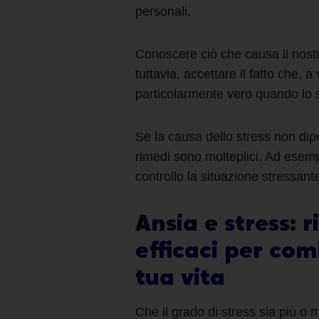
personali.
Conoscere ciò che causa il nostro
tuttavia, accettare il fatto che, 
particolarmente vero quando lo s
Se la causa dello stress non dip
rimedi
sono molteplici. Ad
esemp
controllo la situazione stressante
Ansia e stress: 
efficaci per com
tua vita
Che il grado di stress sia più o 