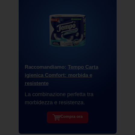
Raccomandiamo:
Tempo Carta
igienica Comfort: morbida e
resistente
La combinazione perfetta tra
morbidezza e resistenza.
Compra ora