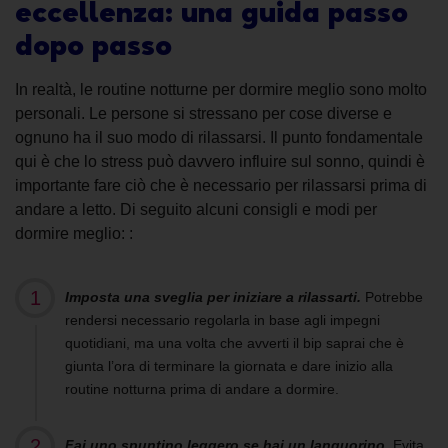
eccellenza: una guida passo
dopo passo
In realtà, le routine notturne per dormire meglio sono molto
personali. Le persone si stressano per cose diverse e
ognuno ha il suo modo di rilassarsi. Il punto fondamentale
qui è che lo stress può davvero influire sul sonno, quindi è
importante fare ciò che è necessario per rilassarsi prima di
andare a letto. Di seguito alcuni consigli e modi per
dormire meglio: :
Imposta una sveglia per iniziare a rilassarti.
Potrebbe
rendersi necessario regolarla in base agli impegni
quotidiani, ma una volta che avverti il bip saprai che è
giunta l’ora di terminare la giornata e dare inizio alla
routine notturna prima di andare a dormire.
Fai uno spuntino leggero se hai un languorino.
Evita