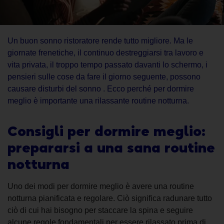
Un buon sonno ristoratore rende tutto migliore. Ma le
giornate frenetiche, il continuo destreggiarsi tra lavoro e
vita privata, il troppo tempo passato davanti lo schermo, i
pensieri sulle cose da fare il giorno seguente, possono
causare disturbi del sonno . Ecco perché per dormire
meglio è importante una rilassante routine notturna.
Consigli per dormire meglio:
prepararsi a una sana routine
notturna
Uno dei modi per dormire meglio è avere una routine
notturna pianificata e regolare. Ciò significa radunare tutto
ciò di cui hai bisogno per staccare la spina e seguire
alcune regole fondamentali per essere rilassato prima di