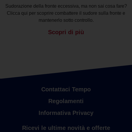
Sudorazione della fronte eccessiva, ma non sai cosa fare?
Clicca qui per scoprire combattere il sudore sulla fronte e
mantenerlo sotto controllo.
Scopri di più
Contattaci Tempo
Regolamenti
Informativa Privacy
Ricevi le ultime novità e offerte