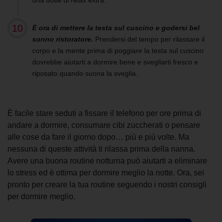
una dose di relax extra.
È ora di mettere la testa sul cuscino e godersi bel
sonno ristoratore.
Prendersi del tempo per rilassare il
corpo e la mente prima di poggiare la testa sul cuscino
dovrebbe aiutarti a dormire bene e svegliarti fresco e
riposato quando suona la sveglia.
È facile stare seduti a fissare il telefono per ore prima di
andare a dormire, consumare cibi zuccherati o pensare
alle cose da fare il giorno dopo… più e più volte. Ma
nessuna di queste attività ti rilassa prima della nanna.
Avere una buona routine notturna può aiutarti a eliminare
lo stress ed è ottima per dormire meglio la notte. Ora, sei
pronto per creare la tua routine seguendo i nostri consigli
per dormire meglio.