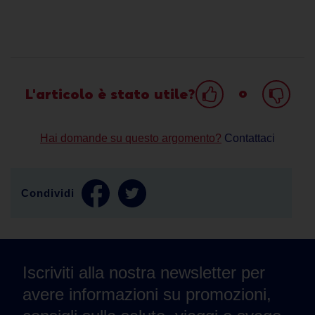
o
L'articolo è stato utile?
Hai domande su questo argomento?
Contattaci
Condividi
Iscriviti alla nostra newsletter per
avere informazioni su promozioni,