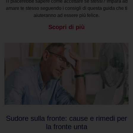
Ti piacerebbe sapere come accettare sé stessi? Impara ad
amare te stesso seguendo i consigli di questa guida che ti
aiuteranno ad essere più felice.
Scopri di più
Sudore sulla fronte: cause e rimedi per
la fronte unta