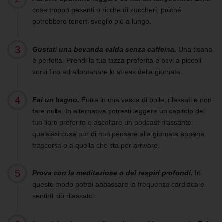
cose troppo pesanti o ricche di zuccheri, poiché
potrebbero tenerti sveglio più a lungo.
Gustati una bevanda calda senza caffeina.
Una tisana
è perfetta. Prendi la tua tazza preferita e bevi a piccoli
sorsi fino ad allontanare lo stress della giornata.
Fai un bagno.
Entra in una vasca di bolle, rilassati e non
fare nulla. In alternativa potresti leggere un capitolo del
tuo libro preferito o ascoltare un podcast rilassante:
qualsiasi cosa pur di non pensare alla giornata appena
trascorsa o a quella che sta per arrivare.
Prova con la meditazione o dei respiri profondi.
In
questo modo potrai abbassare la frequenza cardiaca e
sentirti più rilassato.