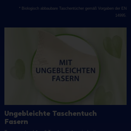
* Biologisch abbaubare Taschentücher gemäß Vorgaben der EN
14995.
Ungebleichte Taschentuch
Fasern