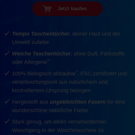
Jetzt kaufen
Tempo Taschentücher
, deiner Haut und der
Umwelt
zuliebe
Weiche Taschentücher
, ohne Duft, Farbstoffe
**
oder Allergene
*
100% biologisch abbaubar
, FSC-zertifiziert und
verantwortungsvoll aus natürlichem und
kontrolliertem Ursprung bezogen
Hergestellt aus
ungebleichten Fasern
für eine
wunderschöne natürliche Farbe
Stark genug, um einen versehentlichen
Waschgang in der Waschmaschine
zu