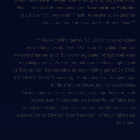
Tempo
Taschentuch Boxen
haben eine Papieröffnung anstelle von
Plastik. Und die Außenverpackung der
Taschentücher Päckchen
ist aus über 30%
recyceltem Plastik
. Außerdem ist die gesamte
Verpackung von Tempo natural & soft recycelbar!***
*** Recyclingfähig gemäß ISO 18604, für verschiedene
Verwendungszwecke. Das tatsächliche Recycling hängt von
mehreren Faktoren ab, z. B. von der regionalen Verfügbarkeit eines
Recyclingsystems. Weitere Informationen zur Recyclingfähigkeit
der Box der Box: Die Kartonbox ist recyclingfähig gemäß EN 13430
(CH: SN EN 13430) "Verpackung - Anforderungen an Verpackungen
für die stoffliche Verwertung", für verschiedene
Verwendungszwecke. Es verbleibt eine geringe Menge an nicht
recycelbaren Rückständen wie Klebstoffe und Farbe. Das
tatsächliche Recycling hängt von mehreren Faktoren ab, unter
anderem von der Entsorgung der Kartonbox im Recyclingkreislauf
für Papier.