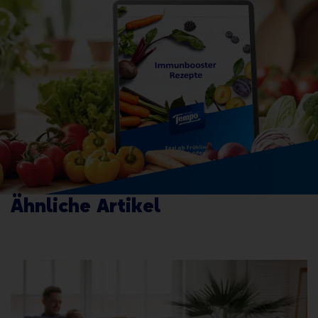
anmel
Ähnliche Artikel