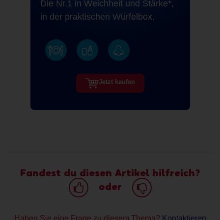
Die Nr.1 in Weichheit und Stärke*,
in der praktischen Würfelbox.
Jetzt kaufen
Fandest du diesen Artikel hilfreich?
oder
Haben Sie eine Frage zu diesem Thema?
Kontaktieren