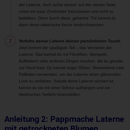
der Laterne, doch achte darauf, auf der vierten Seite
unten ein paar Zentimeter freizulassen und nicht zu
bekleben. Denn durch diese ‚geheime‘ Tür kannst du
dann deine elektrische Kerze hindurchstecken.
Verleihe deiner Laterne deinen persönlichen Touch.
Jetzt kommt der spaßigste Teil – das Verzieren der
Laterne. Das kannst du mit Filzstiften, Stempeln,
Aufklebern oder anderen Dingen machen, die du gerade
zur Hand hast. Du kannst sogar Glitzer, Strasssteine oder
Pailletten verwenden, um der Laterne einen glitzernden
Look zu verleihen. Sobald deine Laterne verziert ist,
kannst du sie mit einer Schnur aufhängen und ein
elektrisches Teelicht hineinstellen.
Anleitung 2: Pappmache Laterne
mit getrockneten Blumen