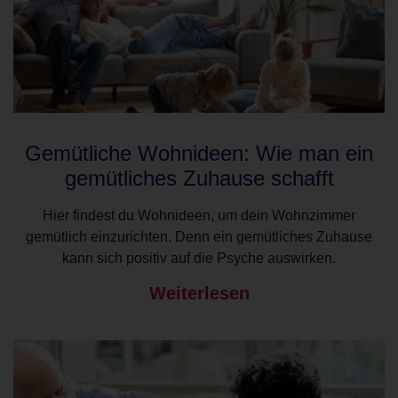
Gemütliche Wohnideen: Wie man ein
gemütliches Zuhause schafft
Hier findest du Wohnideen, um dein Wohnzimmer
gemütlich einzurichten. Denn ein gemütliches Zuhause
kann sich positiv auf die Psyche auswirken.
Weiterlesen