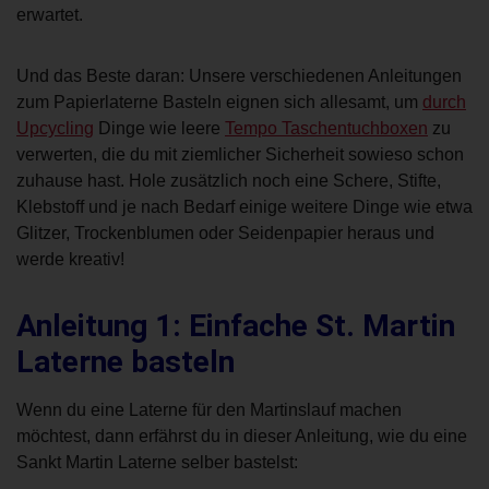
erwartet.
Und das Beste daran: Unsere verschiedenen Anleitungen
zum Papierlaterne Basteln eignen sich allesamt, um
durch
Upcycling
Dinge wie leere
Tempo Taschentuchboxen
zu
verwerten, die du mit ziemlicher Sicherheit sowieso schon
zuhause hast. Hole zusätzlich noch eine Schere, Stifte,
Klebstoff und je nach Bedarf einige weitere Dinge wie etwa
Glitzer, Trockenblumen oder Seidenpapier heraus und
werde kreativ!
Anleitung 1: Einfache St. Martin
Laterne basteln
Wenn du eine Laterne für den Martinslauf machen
möchtest, dann erfährst du in dieser Anleitung, wie du eine
Sankt Martin Laterne selber bastelst: