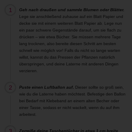
Geh nach draußen und sammle Blumen oder Blätter.
Lege sie anschließend zuhause auf ein Blatt Papier und
decke sie mit einem weiteren Blatt Papier ab. Lege nun
ein paar schwere Gegenstände darauf, um sie flach zu
drücken – wie etwa Bücher. Sie müssen mehrere Tage
lang trocknen, also bereite diesen Schritt am besten
schnell wie möglich vor! Falls du nicht so lange warten
willst, kannst du das Pressen der Pflanzen natürlich
überspringen, und deine Laterne mit anderen Dingen
verzieren.
Puste einen Luftballon auf.
Dieser sollte so groß sein,
wie du die Laterne haben möchtest. Befestige den Ballon
bei Bedarf mit Klebeband an einem alten Becher oder
einer Tasse, sodass er nicht wackelt, wenn du auf ihm
arbeitest.
Zerreiße deine Taschentücher in etwa 1 cm breite