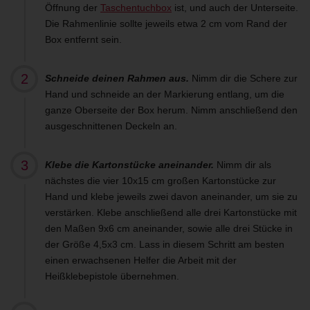
Öffnung der
Taschentuchbox
ist, und auch der Unterseite.
Die Rahmenlinie sollte jeweils etwa 2 cm vom Rand der
Box entfernt sein.
Schneide deinen Rahmen aus.
Nimm dir die Schere zur
Hand und schneide an der Markierung entlang, um die
ganze Oberseite der Box herum. Nimm anschließend den
ausgeschnittenen Deckeln an.
Klebe die Kartonstücke aneinander.
Nimm dir als
nächstes die vier 10x15 cm großen Kartonstücke zur
Hand und klebe jeweils zwei davon aneinander, um sie zu
verstärken. Klebe anschließend alle drei Kartonstücke mit
den Maßen 9x6 cm aneinander, sowie alle drei Stücke in
der Größe 4,5x3 cm. Lass in diesem Schritt am besten
einen erwachsenen Helfer die Arbeit mit der
Heißklebepistole übernehmen.