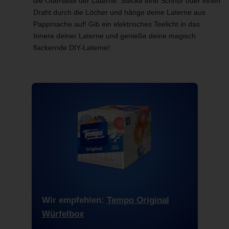
die Oberseite der Laterne. Stecke eine Schnur oder einen
Draht durch die Löcher und hänge deine Laterne aus
Pappmache auf! Gib ein elektrisches Teelicht in das
Innere deiner Laterne und genieße deine magisch
flackernde DIY-Laterne!
Wir empfehlen:
Tempo Original
Würfelbox