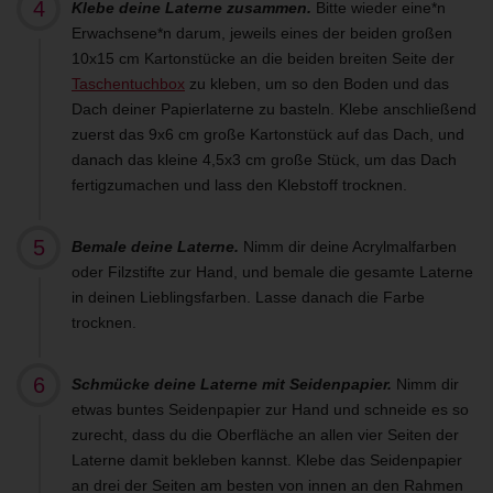
Klebe deine Laterne zusammen.
Bitte wieder eine*n
Erwachsene*n darum, jeweils eines der beiden großen
10x15 cm Kartonstücke an die beiden breiten Seite der
Taschentuchbox
zu kleben, um so den Boden und das
Dach deiner Papierlaterne zu basteln. Klebe anschließend
zuerst das 9x6 cm große Kartonstück auf das Dach, und
danach das kleine 4,5x3 cm große Stück, um das Dach
fertigzumachen und lass den Klebstoff trocknen.
Bemale deine Laterne.
Nimm dir deine Acrylmalfarben
oder Filzstifte zur Hand, und bemale die gesamte Laterne
in deinen Lieblingsfarben. Lasse danach die Farbe
trocknen.
Schmücke deine Laterne mit Seidenpapier.
Nimm dir
etwas buntes Seidenpapier zur Hand und schneide es so
zurecht, dass du die Oberfläche an allen vier Seiten der
Laterne damit bekleben kannst. Klebe das Seidenpapier
an drei der Seiten am besten von innen an den Rahmen