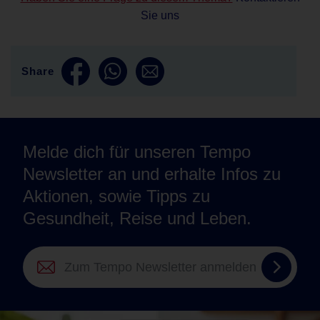
Sie uns
Share
Melde dich für unseren Tempo
Newsletter an und erhalte Infos zu
Aktionen, sowie Tipps zu
Gesundheit, Reise und Leben.
Zum
Tempo
Newsle