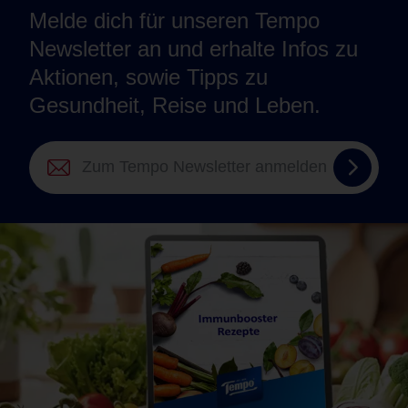
Melde dich für unseren Tempo
Newsletter an und erhalte Infos zu
Aktionen, sowie Tipps zu
Gesundheit, Reise und Leben.
Zum
Tempo
Newsle
anmel