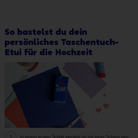
So bastelst du dein
persönliches Taschentuch-
Etui für die Hochzeit
In einem ersten Schritt viertelst du mit einer Schere den