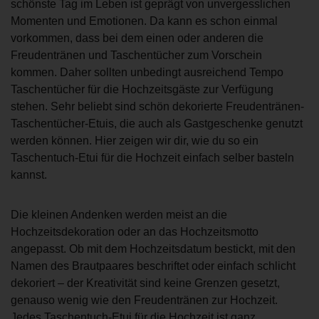
schönste Tag im Leben ist geprägt von unvergesslichen
Momenten und Emotionen. Da kann es schon einmal
vorkommen, dass bei dem einen oder anderen die
Freudentränen und Taschentücher zum Vorschein
kommen. Daher sollten unbedingt ausreichend Tempo
Taschentücher für die Hochzeitsgäste zur Verfügung
stehen. Sehr beliebt sind schön dekorierte Freudentränen-
Taschentücher-Etuis, die auch als Gastgeschenke genutzt
werden können. Hier zeigen wir dir, wie du so ein
Taschentuch-Etui für die Hochzeit einfach selber basteln
kannst.
Die kleinen Andenken werden meist an die
Hochzeitsdekoration oder an das Hochzeitsmotto
angepasst. Ob mit dem Hochzeitsdatum bestickt, mit den
Namen des Brautpaares beschriftet oder einfach schlicht
dekoriert – der Kreativität sind keine Grenzen gesetzt,
genauso wenig wie den Freudentränen zur Hochzeit.
Jedes Taschentuch-Etui für die Hochzeit ist ganz