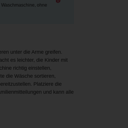
die Waschmaschine, ohne
en unter die Arme greifen.
ht es leichter, die Kinder mit
ne richtig einstellen,
te die Wäsche sortieren,
eitzustellen. Platziere die
Familienmitteilungen und kann alle