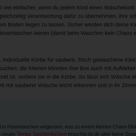
st viel einfacher, wenn du jedem Kind einen Wäschekorb
e gleichzeitig Verantwortung dafür zu übernehmen, ihre 
em Boden liegen zu lassen. Sicher werden dich deine Kin
 Hosentaschen leeren (damit beim Waschen kein Chaos 
, individuelle Körbe für saubere, frisch gewaschene Kle
suchen; die Kleinen könnten ihre Box auch mit Aufkleber
 ist, sortiere sie in die Körbe. So lässt sich Wäsche 
b mit sauberer Wäsche leicht erkennen und in ihr Zimm
t in Hosentaschen vergessen, was zu einem kleinen Chaos führ
n neuen
Tempo Taschentüchern
brauchst du dir aber keine Sor