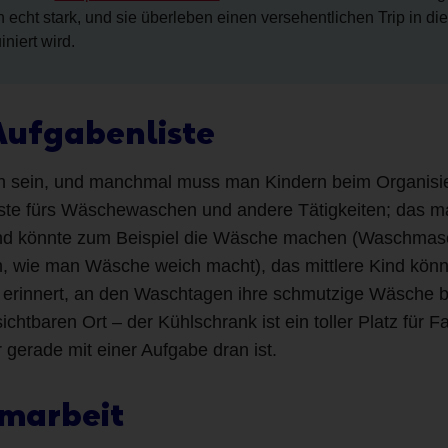
h echt stark, und sie überleben einen versehentlichen Trip in 
niert wird.
 Aufgabenliste
h sein, und manchmal muss man Kindern beim Organisier
iste fürs Wäschewaschen und andere Tätigkeiten; das mac
ind könnte zum Beispiel die Wäsche machen (Waschmaschi
n, wie man Wäsche weich macht), das mittlere Kind könn
 erinnert, an den Waschtagen ihre schmutzige Wäsche ber
ichtbaren Ort – der Kühlschrank ist ein toller Platz für 
 gerade mit einer Aufgabe dran ist.
amarbeit