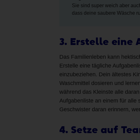
Sie sind super weich aber auc
dass deine saubere Wäsche rui
3. Erstelle eine
Das Familienleben kann hektisc
Erstelle eine tägliche Aufgabenl
einzubeziehen. Dein ältestes K
Waschmittel dosieren und lerne
während das Kleinste alle daran
Aufgabenliste an einem für alle s
Geschwister daran erinnern, wer
4. Setze auf Te