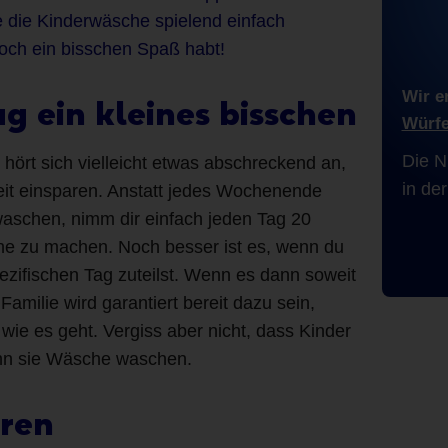
die Kinderwäsche spielend einfach
noch ein bisschen Spaß habt!
Wir e
ag ein kleines bisschen
Würfe
Die N
ört sich vielleicht etwas abschreckend an,
in de
l Zeit einsparen. Anstatt jedes Wochenende
aschen, nimm dir einfach jeden Tag 20
e zu machen. Noch besser ist es, wenn du
ezifischen Tag zuteilst. Wenn es dann soweit
 Familie wird garantiert bereit dazu sein,
wie es geht. Vergiss aber nicht, dass Kinder
enn sie Wäsche waschen.
eren