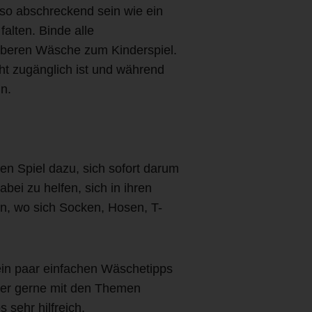
o abschreckend sein wie ein
alten. Binde alle
auberen Wäsche zum Kinderspiel.
ht zugänglich ist und während
n.
en Spiel dazu, sich sofort darum
ei zu helfen, sich in ihren
en, wo sich Socken, Hosen, T-
in paar einfachen Wäschetipps
der gerne mit den Themen
sehr hilfreich.