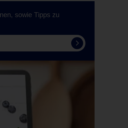
onen, sowie Tipps zu
Zum
Tempo
Newsletter
anmelden