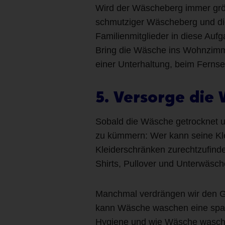
Wird der Wäscheberg immer grö
schmutziger Wäscheberg und die 
Familienmitglieder in diese Auf
Bring die Wäsche ins Wohnzimmer
einer Unterhaltung, beim Ferns
5. Versorge die
Sobald die Wäsche getrocknet un
zu kümmern: Wer kann seine Klei
Kleiderschränken zurechtzufinde
Shirts, Pullover und Unterwäs
Manchmal verdrängen wir den G
kann Wäsche waschen eine spaß
Hygiene und wie Wäsche waschen