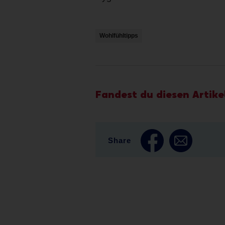
Wohlfühltipps
Fandest du diesen Artikel
Share