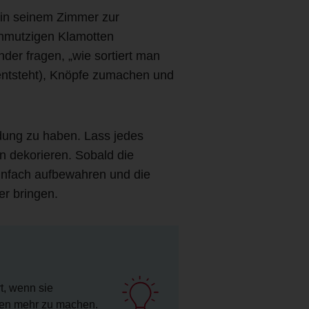
 in seinem Zimmer zur
schmutzigen Klamotten
der fragen, „wie sortiert man
entsteht), Knöpfe zumachen und
idung zu haben. Lass jedes
n dekorieren. Sobald die
einfach aufbewahren und die
er bringen.
t, wenn sie
gen mehr zu machen.