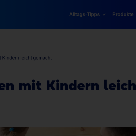
Alltags-Tipps
Produkte
Kindern leicht gemacht
en
mit Kindern leich