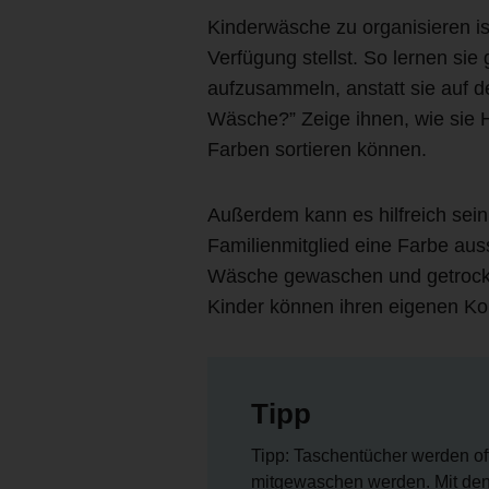
Kinderwäsche zu organisieren i
Verfügung stellst. So lernen si
aufzusammeln, anstatt sie auf d
Wäsche?” Zeige ihnen, wie sie
Farben sortieren können.
Außerdem kann es hilfreich sein
Familienmitglied eine Farbe aus
Wäsche gewaschen und getrocknet
Kinder können ihren eigenen Kor
Tipp
Tipp: Taschentücher werden of
mitgewaschen werden. Mit de