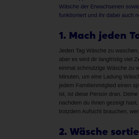
Wäsche der Erwachsenen sowie 
funktioniert und ihr dabei auch 
1. Mach jeden T
Jeden Tag Wäsche zu waschen, h
aber es wird dir langfristig vie
einmal schmutzige Wäsche zu w
Minuten, um eine Ladung Wäsch
jedem Familienmitglied einen sp
ist, ist diese Person dran. Deine
nachdem du ihnen gezeigt hast, 
trotzdem Aufsicht brauchen, w
2. Wäsche sorti