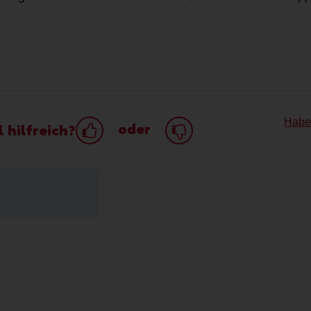
Habe
oder
 hilfreich?