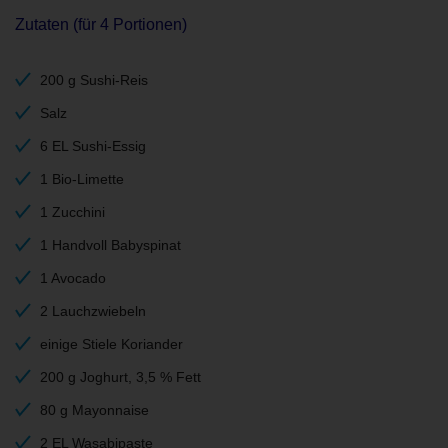
Zutaten (für 4 Portionen)
200 g Sushi-Reis
Salz
6 EL Sushi-Essig
1 Bio-Limette
1 Zucchini
1 Handvoll Babyspinat
1 Avocado
2 Lauchzwiebeln
einige Stiele Koriander
200 g Joghurt, 3,5 % Fett
80 g Mayonnaise
2 EL Wasabipaste