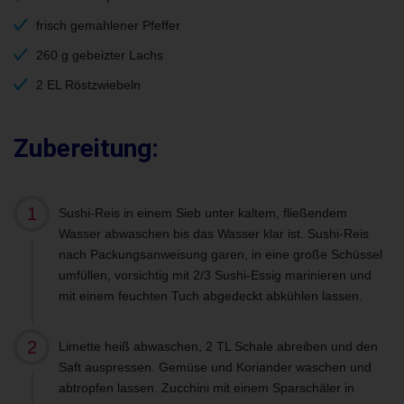
frisch gemahlener Pfeffer
260 g gebeizter Lachs
2 EL Röstzwiebeln
Zubereitung:
Sushi-Reis in einem Sieb unter kaltem, fließendem
Wasser abwaschen bis das Wasser klar ist. Sushi-Reis
nach Packungsanweisung garen, in eine große Schüssel
umfüllen, vorsichtig mit 2/3 Sushi-Essig marinieren und
mit einem feuchten Tuch abgedeckt abkühlen lassen.
Limette heiß abwaschen, 2 TL Schale abreiben und den
Saft auspressen. Gemüse und Koriander waschen und
abtropfen lassen. Zucchini mit einem Sparschäler in