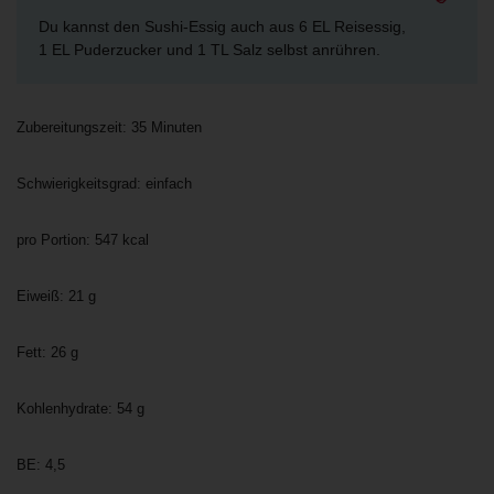
Du kannst den Sushi-Essig auch aus 6 EL Reisessig,
1 EL Puderzucker und 1 TL Salz selbst anrühren.
Zubereitungszeit: 35 Minuten
Schwierigkeitsgrad: einfach
pro Portion: 547 kcal
Eiweiß: 21 g
Fett: 26 g
Kohlenhydrate: 54 g
BE: 4,5