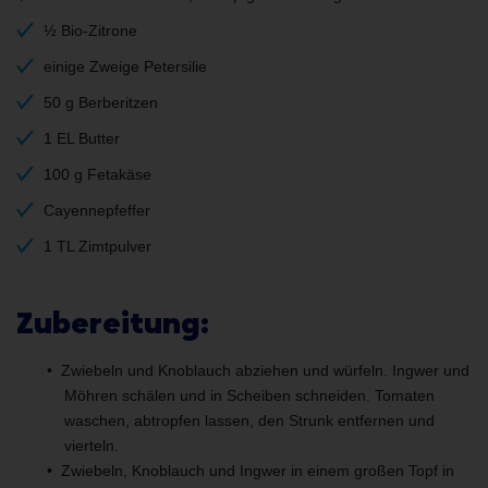
½ Bio-Zitrone
einige Zweige Petersilie
50 g Berberitzen
1 EL Butter
100 g Fetakäse
Cayennepfeffer
1 TL Zimtpulver
Zubereitung:
Zwiebeln und Knoblauch abziehen und würfeln. Ingwer und
Möhren schälen und in Scheiben schneiden. Tomaten
waschen, abtropfen lassen, den Strunk entfernen und
vierteln.
Zwiebeln, Knoblauch und Ingwer in einem großen Topf in