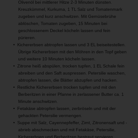
Olivenöl bei mittlerer Hitze 2-3 Minuten dünsten.
Kreuzkümmel, Kurkuma, 1 TL Salz und Tomatenmark
zugeben und kurz anschwitzen. Mit Gemüsebrühe
ablöschen, Tomaten zugeben, 15 Minuten bei
geschlossenem Deckel köcheln lassen und fein
pürieren.
Kichererbsen abtropfen lassen und 3 EL beiseitestellen.
Übrige Kichererbsen mit den Möhren in den Topf geben
und weitere 10 Minuten köcheln lassen.
Zitrone heiß abspülen, trocken tupfen, 1 EL Schale fein
abreiben und den Saft auspressen. Petersilie waschen,
abtropfen lassen, die Blätter abzupfen und hacken.
Restliche Kichererbsen trocken tupfen und mit den
Berberitzen in einer Pfanne in zerlassener Butter ca. 1
Minute anschwitzen.
Fetakäse abtropfen lassen, zerbröseln und mit der
gehackten Petersilie vermengen.
Suppe mit Salz, Cayennepfeffer, Zimt, Zitronensaft und -
abrieb abschmecken und mit Fetakäse, Petersilie,
Kichererbsen und Berberitzen bestreut servieren.