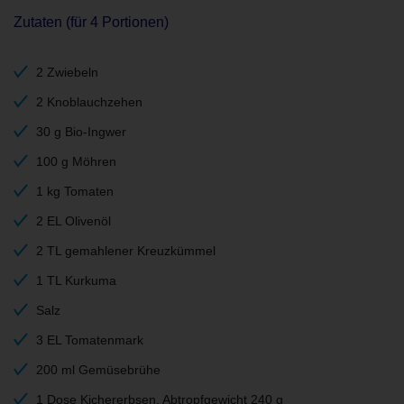
Zutaten (für 4 Portionen)
2 Zwiebeln
2 Knoblauchzehen
30 g Bio-Ingwer
100 g Möhren
1 kg Tomaten
2 EL Olivenöl
2 TL gemahlener Kreuzkümmel
1 TL Kurkuma
Salz
3 EL Tomatenmark
200 ml Gemüsebrühe
1 Dose Kichererbsen, Abtropfgewicht 240 g