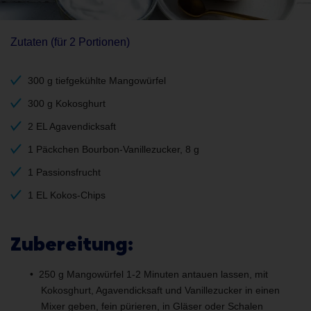
Zutaten (für 2 Portionen)
300 g tiefgekühlte Mangowürfel
300 g Kokosghurt
2 EL Agavendicksaft
1 Päckchen Bourbon-Vanillezucker, 8 g
1 Passionsfrucht
1 EL Kokos-Chips
Zubereitung:
250 g Mangowürfel 1-2 Minuten antauen lassen, mit
Kokosghurt, Agavendicksaft und Vanillezucker in einen
Mixer geben, fein pürieren, in Gläser oder Schalen