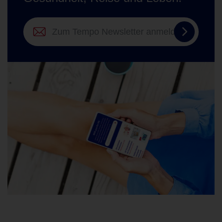
Zum
Tempo
Newslett
anmelde