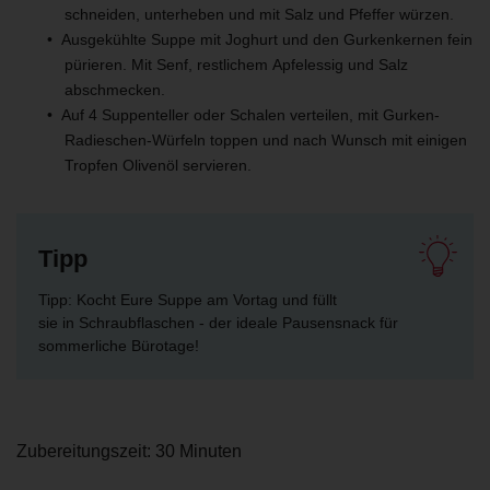
schneiden, unterheben und mit Salz und Pfeffer würzen.
Ausgekühlte Suppe mit Joghurt und den Gurkenkernen fein
pürieren. Mit Senf, restlichem Apfelessig und Salz
abschmecken.
Auf 4 Suppenteller oder Schalen verteilen, mit Gurken-
Radieschen-Würfeln toppen und nach Wunsch mit einigen
Tropfen Olivenöl servieren.
Tipp
Tipp: Kocht Eure Suppe am Vortag und füllt
sie in Schraubflaschen - der ideale Pausensnack für
sommerliche Bürotage!
Zubereitungszeit: 30 Minuten