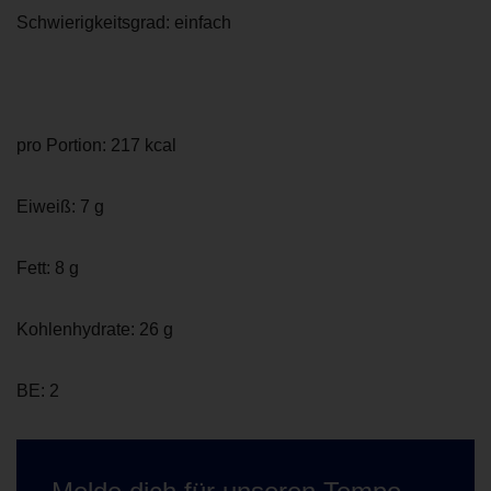
Schwierigkeitsgrad: einfach
pro Portion: 217 kcal
Eiweiß: 7 g
Fett: 8 g
Kohlenhydrate: 26 g
BE: 2