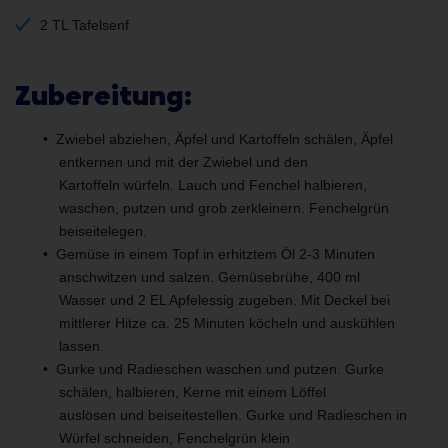
2 TL Tafelsenf
Zubereitung:
Zwiebel abziehen, Äpfel und Kartoffeln schälen, Äpfel
entkernen und mit der Zwiebel und den
Kartoffeln würfeln. Lauch und Fenchel halbieren,
waschen, putzen und grob zerkleinern. Fenchelgrün
beiseitelegen.
Gemüse in einem Topf in erhitztem Öl 2-3 Minuten
anschwitzen und salzen. Gemüsebrühe, 400 ml
Wasser und 2 EL Apfelessig zugeben. Mit Deckel bei
mittlerer Hitze ca. 25 Minuten köcheln und auskühlen
lassen.
Gurke und Radieschen waschen und putzen. Gurke
schälen, halbieren, Kerne mit einem Löffel
auslösen und beiseitestellen. Gurke und Radieschen in
Würfel schneiden, Fenchelgrün klein