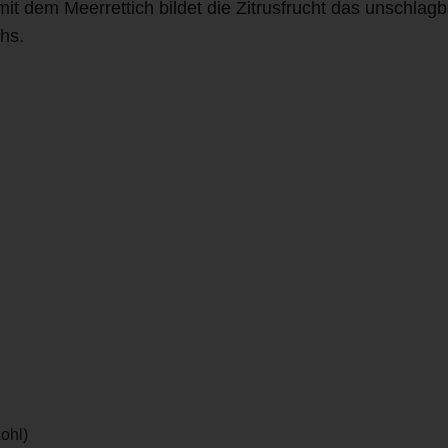
t dem Meerrettich bildet die Zitrusfrucht das unschlag
hs.
ohl)