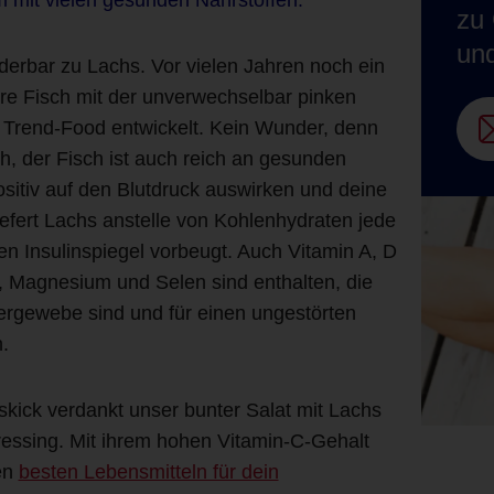
zu 
un
erbar zu Lachs. Vor vielen Jahren noch ein
ere Fisch mit der unverwechselbar pinken
n Trend-Food entwickelt. Kein Wunder, denn
h, der Fisch ist auch reich an gesunden
sitiv auf den Blutdruck auswirken und deine
fert Lachs anstelle von Kohlenhydraten jede
 Insulinspiegel vorbeugt. Auch Vitamin A, D
, Magnesium und Selen sind enthalten, die
ergewebe sind und für einen ungestörten
.
ick verdankt unser bunter Salat mit Lachs
ressing. Mit ihrem hohen Vitamin-C-Gehalt
en
besten Lebensmitteln für dein