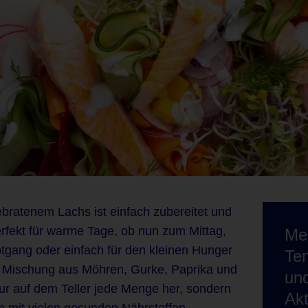
bratenem Lachs ist einfach zubereitet und
erfekt für warme Tage, ob nun zum Mittag,
Mel
tgang oder einfach für den kleinen Hunger
Te
 Mischung aus Möhren, Gurke, Paprika und
und
ur auf dem Teller jede Menge her, sondern
Akt
 mit vielen gesunden Nährstoffen.