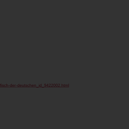
sfisch-der-deutschen_id_9422002.html