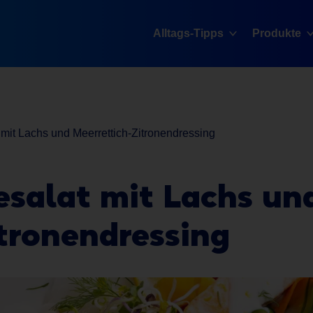
Alltags-Tipps
Produkte
mit Lachs und Meerrettich-Zitronendressing
salat mit Lachs un
tronendressing