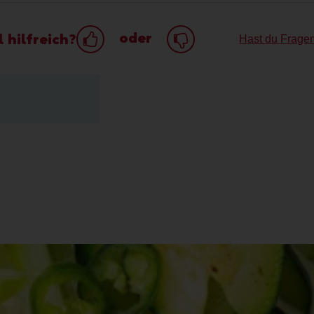
oder
 hilfreich?
Hast du Frage