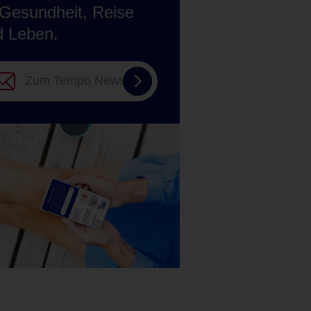
Gesundheit, Reise
d Leben.
Zum
Tempo
Newsletter
anmelden