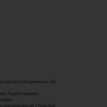
en und den Saft auspressen. Dill,
den. Paprika halbieren,
rmengen.
 und sortenrein mit 1 Prise Salz