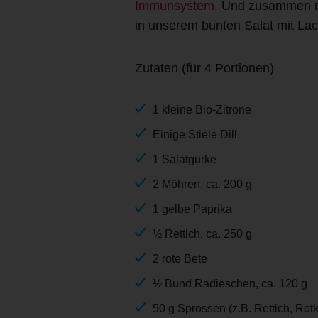
Immunsystem
. Und zusammen mi
in unserem bunten Salat mit Lac
Zutaten (für 4 Portionen)
1 kleine Bio-Zitrone
Einige Stiele Dill
1 Salatgurke
2 Möhren, ca. 200 g
1 gelbe Paprika
½ Rettich, ca. 250 g
2 rote Bete
½ Bund Radieschen, ca. 120 g
50 g Sprossen (z.B. Rettich, Rotk