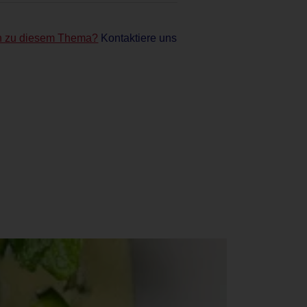
n zu diesem Thema?
Kontaktiere uns