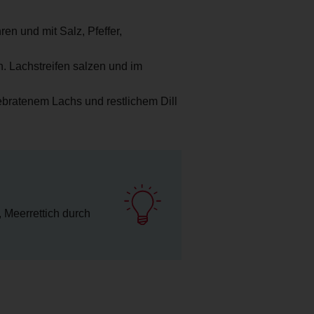
en und mit Salz, Pfeffer,
n. Lachstreifen salzen und im
bratenem Lachs und restlichem Dill
, Meerrettich durch