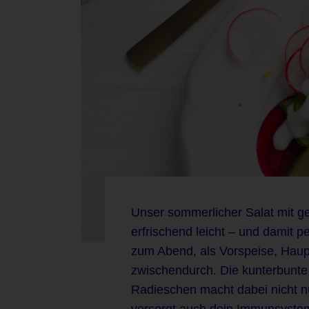
Unser sommerlicher Salat mit ge
erfrischend leicht – und damit p
zum Abend, als Vorspeise, Haup
zwischendurch. Die kunterbunte
Radieschen macht dabei nicht n
versorgt auch dein Immunsystem