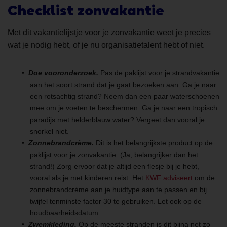
Checklist zonvakantie
Met dit vakantielijstje voor je zonvakantie weet je precies
wat je nodig hebt, of je nu organisatietalent hebt of niet.
Doe vooronderzoek.
Pas de paklijst voor je strandvakantie
aan het soort strand dat je gaat bezoeken aan. Ga je naar
een rotsachtig strand? Neem dan een paar waterschoenen
mee om je voeten te beschermen. Ga je naar een tropisch
paradijs met helderblauw water? Vergeet dan vooral je
snorkel niet.
Zonnebrandcrème.
Dit is het belangrijkste product op de
paklijst voor je zonvakantie. (Ja, belangrijker dan het
strand!) Zorg ervoor dat je altijd een flesje bij je hebt,
vooral als je met kinderen reist. Het
KWF adviseert
om de
zonnebrandcrème aan je huidtype aan te passen en bij
twijfel tenminste factor 30 te gebruiken. Let ook op de
houdbaarheidsdatum.
Zwemkleding.
Op de meeste stranden is dit bijna net zo