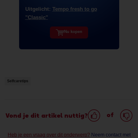
Uitgelicht:
Tempo fresh to go
"Classic"
Nu kopen
Selfcaretips
of
Vond je dit artikel nuttig?
Heb je een vraag over dit onderwerp?
Neem contact met