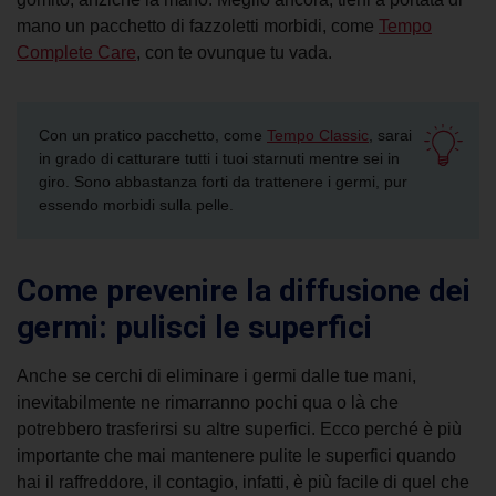
mano un pacchetto di fazzoletti morbidi, come
Tempo
Complete Care
, con te ovunque tu vada.
Con un pratico pacchetto, come
Tempo Classic
, sarai
in grado di catturare tutti i tuoi starnuti mentre sei in
giro. Sono abbastanza forti da trattenere i germi, pur
essendo morbidi sulla pelle.
Come prevenire la diffusione dei
germi: pulisci le superfici
Anche se cerchi di eliminare i germi dalle tue mani,
inevitabilmente ne rimarranno pochi qua o là che
potrebbero trasferirsi su altre superfici. Ecco perché è più
importante che mai mantenere pulite le superfici quando
hai il
raffreddore, il contagio
, infatti, è più facile di quel che