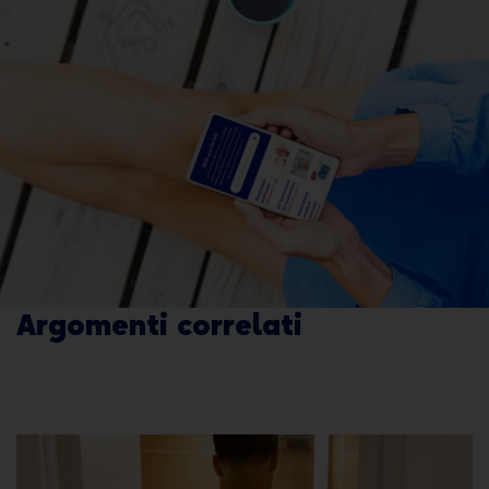
Tempo
Argomenti correlati
Clicca sui fumetti per leggere l'articolo