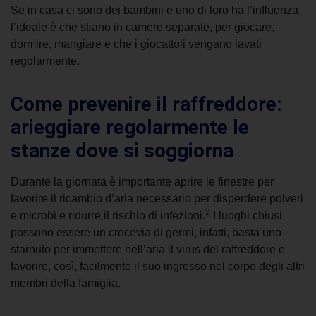
Se in casa ci sono dei bambini e uno di loro ha l’influenza,
l’ideale è che stiano in camere separate, per giocare,
dormire, mangiare e che i giocattoli vengano lavati
regolarmente.
Come prevenire il raffreddore:
arieggiare regolarmente le
stanze dove si soggiorna
Durante la giornata è importante aprire le finestre per
favorire il ricambio d’aria necessario per disperdere polveri
2
e microbi e ridurre il rischio di infezioni.
I luoghi chiusi
possono essere
un crocevia
di germi, infatti, basta uno
starnuto per immettere nell’aria il virus del raffreddore e
favorire, così, facilmente il suo ingresso nel corpo degli altri
membri della famiglia.