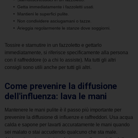
Getta immediatamente i fazzoletti usati.
Mantieni le superfici pulite.
Non condividere asciugamani o tazze.
Arieggia regolarmente le stanze dove soggiorni.
Tossire e starnutire in un fazzoletto e gettarlo
immediatamente, si riferisce specificamente alla persona
con il raffreddore (o a chi lo assiste). Ma tutti gli altri
consigli sono utili anche per tutti gli altri.
Come prevenire la diffusione
dell'influenza: lava le mani
Mantenere le mani pulite è il passo più importante per
prevenire la diffusione di influenze e raffreddori. Usa acqua
calda e sapone per lavarti accuratamente le mani quando
sei malato o stai accudendo qualcuno che sta male.