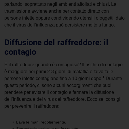
parlando, soprattutto negli ambienti affollati e chiusi. La
trasmissione avviene anche per contatto diretto con
persone infette oppure condividendo utensili o oggetti, dato
che il virus dell’influenza può persistere molto a lungo.
Diffusione del
raffreddore: il
contagio
E il
raffreddore quando è contagioso
? Il rischio di contagio
è maggiore nei primi 2-3 giorni di malattia e talvolta le
1
persone infette contagiano fino a 10 giorni dopo.
Durante
questo periodo, ci sono alcuni accorgimenti che puoi
prendere per evitare il contagio e fermare la diffusione
dell’influenza e del virus del raffreddore. Ecco sei consigli
per prevenire il raffreddore:
Lava le mani regolarmente.
Starnutisci/tossisci in un fazzoletto.