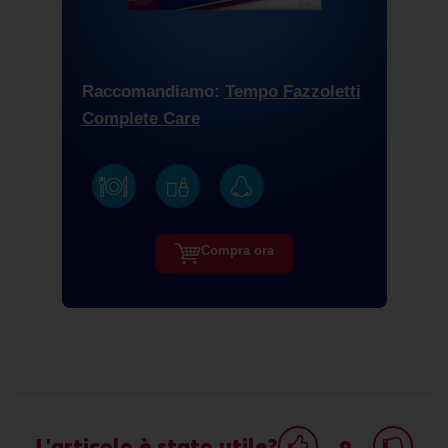
Raccomandiamo:
Tempo Fazzoletti
Complete Care
Compra ora
o
L'articolo è stato utile?