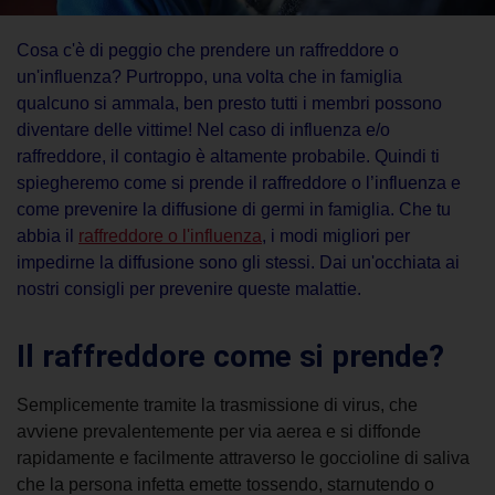
Cosa c'è di peggio che prendere un raffreddore o
un'influenza? Purtroppo, una volta che in famiglia
qualcuno si ammala, ben presto tutti i membri possono
diventare delle vittime! Nel caso di influenza e/o
raffreddore, il contagio
è altamente probabile
. Quindi ti
spiegheremo
come si prende il raffreddore
o l’influenza e
come prevenire la diffusione di germi in famiglia. Che tu
abbia il
raffreddore o l'influenza
, i modi migliori per
impedirne la diffusione sono gli stessi. Dai un'occhiata ai
nostri consigli per prevenire queste malattie.
Il
raffreddore come si prende
?
Semplicemente tramite la trasmissione di virus, che
avviene prevalentemente per via aerea e si diffonde
rapidamente e facilmente attraverso le goccioline di saliva
che la persona infetta emette tossendo, starnutendo o