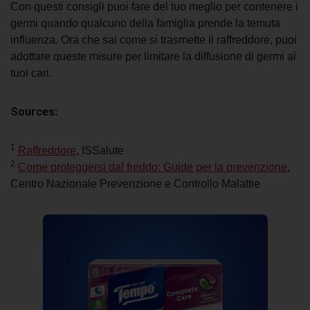
Con questi consigli puoi fare del tuo meglio per contenere i
germi quando qualcuno della famiglia prende la temuta
influenza. Ora che sai
come si trasmette il raffreddore
, puoi
adottare queste misure per limitare la diffusione di germi ai
tuoi cari.
Sources:
1
Raffreddore
, ISSalute
2
Come proteggersi dal freddo: Guide per la prevenzione
,
Centro Nazionale Prevenzione e Controllo Malattie