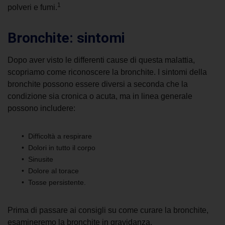
1
polveri e fumi.
Bronchite: sintomi
Dopo aver visto le differenti cause di questa malattia,
scopriamo
come riconoscere la bronchite
. I
sintomi della
bronchite
possono essere diversi a seconda che la
condizione sia cronica o acuta, ma in linea generale
possono includere:
Difficoltà a respirare
Dolori in tutto il corpo
Sinusite
Dolore al torace
Tosse persistente.
Prima di passare ai consigli su
come curare la bronchite
,
esamineremo la bronchite in gravidanza.