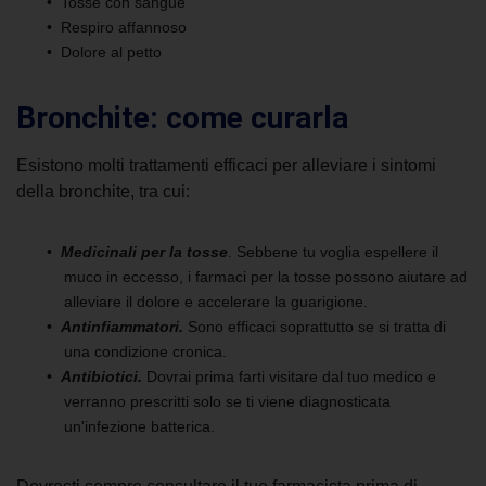
Tosse con sangue
Respiro affannoso
Dolore al petto
Bronchite: come curarla
Esistono molti trattamenti efficaci per alleviare
i sintomi
della bronchite
, tra cui:
Medicinali per la tosse
. Sebbene tu voglia espellere il
muco in eccesso, i farmaci per la tosse possono aiutare ad
alleviare il dolore e accelerare la guarigione.
Antinfiammatori.
Sono efficaci soprattutto se si tratta di
una condizione cronica.
Antibiotici.
Dovrai prima farti visitare dal tuo medico e
verranno prescritti solo se ti viene diagnosticata
un'infezione batterica.