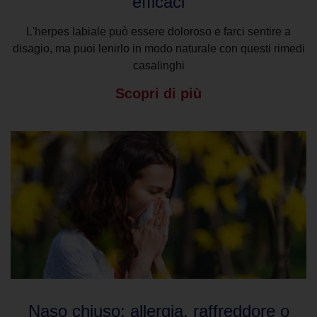
efficaci
L'herpes labiale può essere doloroso e farci sentire a
disagio, ma puoi lenirlo in modo naturale con questi rimedi
casalinghi
Scopri di più
Naso chiuso: allergia, raffreddore o