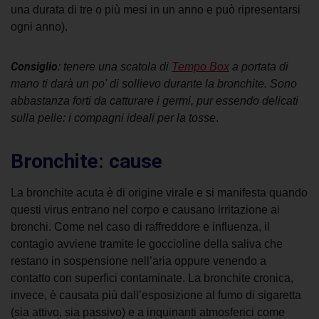
una durata di tre o più mesi in un anno e può ripresentarsi
ogni anno).
Consiglio
: tenere una scatola di
Tempo Box
a portata di
mano ti dar
à
un po' di sollievo durante la bronchite. Sono
abbastanza forti da catturare i germi, pur essendo delicati
sulla pelle: i compagni ideali per la tosse
.
Bronchite: cause
La bronchite acuta è di origine virale e si manifesta quando
questi virus entrano nel corpo e causano irritazione ai
bronchi. Come nel caso di raffreddore e influenza, il
contagio avviene tramite le goccioline della saliva che
restano in sospensione nell’aria oppure venendo a
contatto con superfici contaminate. La bronchite cronica,
invece, è causata più dall’esposizione al fumo di sigaretta
(sia attivo, sia passivo) e a inquinanti atmosferici come