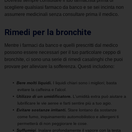
Dovresti sempre consultare il tuo farmacista prima di
scegliere qualsiasi farmaco da banco e se sei incinta non
assumere medicinali senza consultare prima il medico.
Rimedi per la bronchite
Mentre i farmaci da banco e quelli prescritti dal medico
possono essere necessari per il tuo particolare ceppo di
bronchite, ci sono una serie di rimedi casalinghi che puoi
provare per alleviare la sofferenza. Questi includono:
Bere molti liquidi.
I liquidi chiari sono i migliori; basta
evitare la caffeina e l'alcol.
Utilizzo di un umidificatore.
L'umidità extra può aiutare a
lubrificare le vie aeree e farti sentire più a tuo agio.
Evitare sostanze irritanti.
Stare lontano da sostanze
come fumo, inquinamento automobilistico e allergeni ti
permetterà di non peggiorare le cose.
Suffumigi
. Inalare profondamente il vapore con la testa