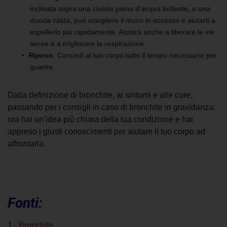
inclinata sopra una ciotola piena d'acqua bollente, o una
doccia calda, può sciogliere il muco in eccesso e aiutarti a
espellerlo più rapidamente. Aiuterà anche a liberare le vie
aeree e a migliorare la respirazione.
Riposo
. Concedi al tuo corpo tutto il tempo necessario per
guarire.
Dalla definizione di
bronchite, ai sintomi e alle cure
,
passando per i consigli in caso di bronchite in gravidanza:
ora hai un’idea più chiara della tua condizione e hai
appreso i giusti conoscimenti per aiutare il tuo corpo ad
affrontarla.
Fonti:
1 -
Bronchite