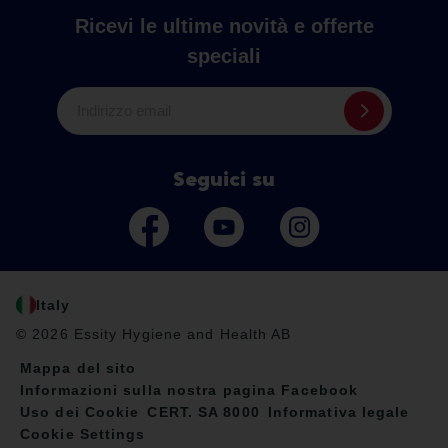
Ricevi le ultime novità e offerte
speciali
Indirizzo email
Seguici su
Italy
© 2026 Essity Hygiene and Health AB
Mappa del sito
Informazioni sulla nostra pagina Facebook
Uso dei Cookie
CERT. SA 8000
Informativa legale
Cookie Settings