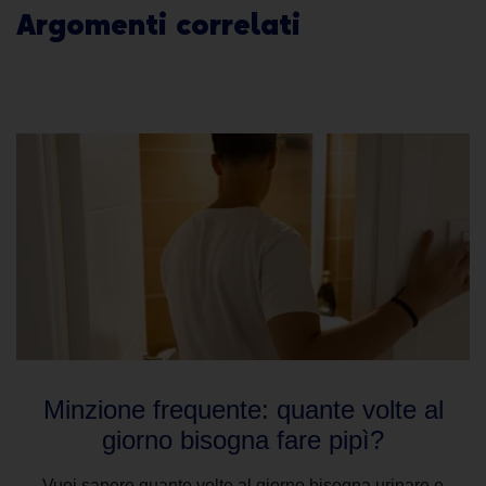
Argomenti correlati
Clicca sui fumetti per leggere l'articolo
Minzione frequente: quante volte al
giorno bisogna fare pipì?
Vuoi sapere quante volte al giorno bisogna urinare e