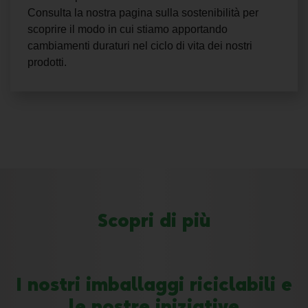
Consulta la nostra pagina sulla sostenibilità per
scoprire il modo in cui stiamo apportando
cambiamenti duraturi nel ciclo di vita dei nostri
prodotti.
Scopri di più
I nostri imballaggi riciclabili e
le nostre iniziative