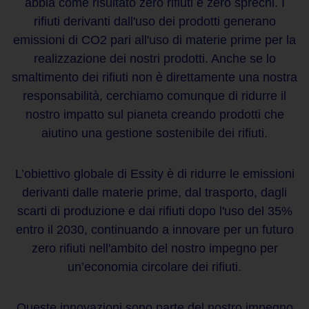
abbia come risultato
zero rifiuti
e
zero sprechi
. I
rifiuti derivanti dall'uso dei prodotti generano
emissioni di CO2 pari all'uso di materie prime per la
realizzazione dei nostri prodotti. Anche se lo
smaltimento dei rifiuti non è direttamente una nostra
responsabilità, cerchiamo comunque di ridurre il
nostro impatto sul pianeta creando prodotti che
aiutino una
gestione sostenibile dei rifiuti
.
L’obiettivo globale di Essity è di ridurre le emissioni
derivanti dalle materie prime, dal trasporto, dagli
scarti di produzione e dai rifiuti
dopo l'uso
del 35%
entro il 2030, continuando a innovare per un
futuro
zero rifiuti
nell'ambito del nostro impegno per
un’
economia circolare dei rifiuti
.
Queste innovazioni sono parte del nostro impegno