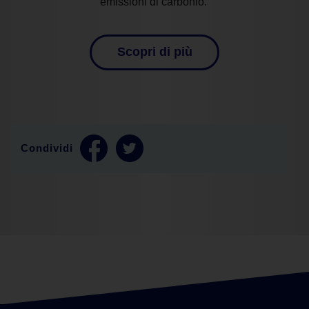
emissioni di carbonio.
Scopri di più
Condividi