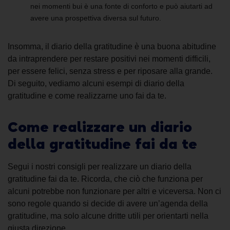
nei momenti bui è una fonte di conforto e può aiutarti ad
avere una prospettiva diversa sul futuro.
Insomma,
il diario della gratitudine
è una buona abitudine
da intraprendere per restare positivi nei momenti difficili,
per essere felici, senza stress e per riposare alla grande.
Di seguito, vediamo alcuni
esempi di diario della
gratitudine
e come realizzarne uno fai da te.
Come realizzare un
diario
della gratitudine fai da te
Segui i nostri consigli per realizzare un
diario della
gratitudine fai da te
. Ricorda, che ciò che funziona per
alcuni potrebbe non funzionare per altri e viceversa. Non ci
sono regole
quando si decide di avere un’
agenda della
gratitudine
,
ma solo alcune dritte utili
per orientarti nella
giusta direzione
.