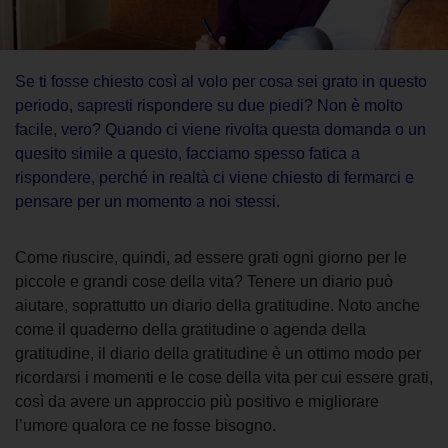
Se ti fosse chiesto così al volo per cosa sei grato in questo
periodo, sapresti rispondere su due piedi? Non è molto
facile, vero? Quando ci viene rivolta questa domanda o un
quesito simile a questo, facciamo spesso fatica a
rispondere, perché in realtà ci viene chiesto di fermarci e
pensare per un momento a noi stessi.
Come riuscire, quindi, ad essere grati ogni giorno per le
piccole e grandi cose della vita?
Tenere un diario
può
aiutare, soprattutto
un
diario della gratitudine
.
Noto anche
come
il quaderno della gratitudine
o
agenda della
gratitudine
,
il diario della gratitudine
è un ottimo modo per
ricordarsi i momenti e le cose della vita per cui essere grati,
così da avere un approccio più positivo e migliorare
l’umore qualora ce ne fosse bisogno.