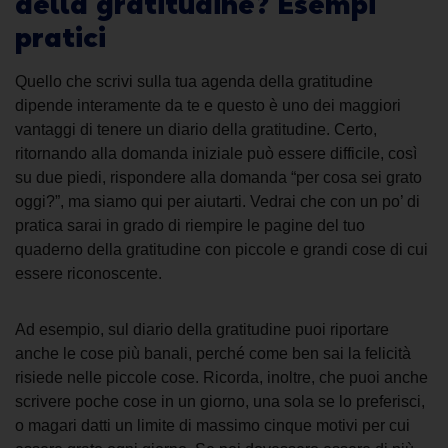
della gratitudine? Esempi
pratici
Quello che scrivi
sulla tua
agenda della gratitudine
dipende interamente da te e questo è uno dei maggiori
vantaggi di tenere un
diario della gratitudine
.
Certo,
ritornando alla domanda iniziale può essere difficile, così
su due piedi, rispondere alla domanda “per cosa sei grato
oggi?”, ma siamo qui per aiutarti. Vedrai che con un po’ di
pratica sarai in grado di riempire le pagine del tuo
quaderno della gratitudine con piccole e grandi cose di cui
essere riconoscente.
Ad
esempio, sul diario della gratitudine
puoi riportare
anche le cose più banali, perché come ben sai la felicità
risiede nelle piccole cose. Ricorda, inoltre, che puoi anche
scrivere poche cose in un giorno, una sola se lo preferisci,
o magari datti un limite di massimo cinque motivi per cui