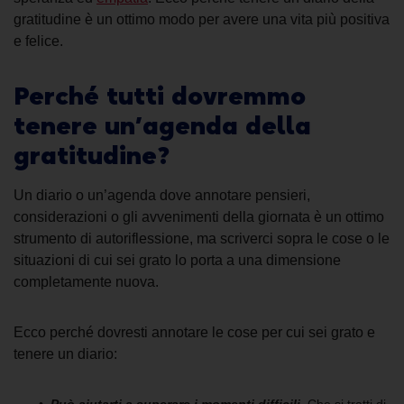
gratitudine
è un ottimo modo per avere una vita più positiva
e felice.
Perché tutti dovremmo
tenere un’
agenda della
gratitudine
?
Un diario o un’agenda dove annotare pensieri,
considerazioni o gli avvenimenti della giornata
è un ottimo
strumento di autoriflessione, ma
scriverci sopra
le cose
o le
situazioni
di cui sei grato lo porta a una dimensione
completamente nuova.
Ecco perché dovresti
annotare le cose per cui sei grato e
tenere un diario
: