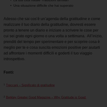
La tua città natale
Tradizioni familiari
Una situazione difficile che hai superato
Adesso che sai cos’è un’
agenda della gratitudine
e come
realizzare
il tuo diario della gratitudine
, dovresti essere
pronto a
tenere un diario
e
iniziare a scrivere le cose per
cui sei grato ogni giorno o una volta a settimana. All’inizio,
prenditi del tempo per sperimentare e per scoprire cosa è
meglio per te e cosa suscita emozioni positive per aiutarti
ad affrontare i momenti difficili e goderti il tuo viaggio
introspettivo.
Fonti:
1
Treccani – Significato di gratitudine
2
Berkley Greater Good Magazine – Why Gratitude is Good