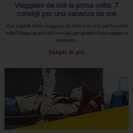
Viaggiare da soli la prima volta: 7
consigli per una vacanza da soli
Vuoi sapere come viaggiare da sola o da solo per la prima
volta? Segui questi utili consigli per goderti il tuo viaggio al
massimo.
Scopri di più