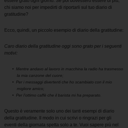
essere grato ogni giorno. Se poi dovessero essere di più,
chi siamo noi per impedirti di riportarli sul tuo
diario di
gratitudine
?
Ecco, quindi, un piccolo
esempio di diario della gratitudine
:
Caro diario della gratitudine oggi sono grato per i seguenti
motivi:
Mentre andavo al lavoro in macchina la radio ha trasmesso
la mia canzone del cuore;
Per i messaggi divertenti che ho scambiato con il mio
migliore amico;
Per l’ottimo caffè che il barista mi ha preparato.
Questo è veramente solo uno dei tanti
esempi di diario
della gratitudine
. Il modo in cui scrivi o ringrazi per gli
eventi della giornata spetta solo a te.
Vuoi sapere più nel