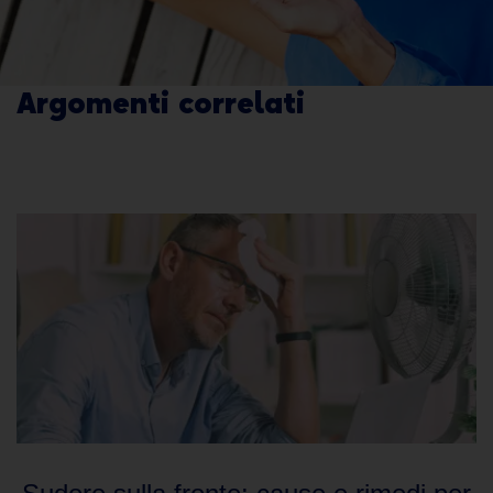
Argomenti correlati
Clicca sui fumetti per leggere l'articolo