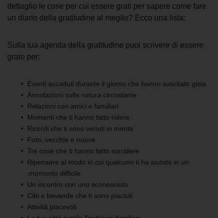
dettaglio le cose per cui essere grati per sapere
come fare
un diario della gratitudine
al meglio? Ecco una lista:
Sulla tua
agenda della gratitudine
puoi scrivere di essere
grato per:
Eventi accaduti durante il giorno che hanno suscitato gioia
Annotazioni sulla natura circostante
Relazioni con amici e familiari
Momenti che ti hanno fatto ridere
Ricordi che ti sono venuti in mente
Foto, vecchie e nuove
T
re cose che ti hanno fatto sorridere
Ripensare al modo in cui qualcuno ti ha aiutato in un
momento difficile
Un incontro con uno sconosciuto
Cibi e bevande che ti sono piaciuti
Attività
piacevoli