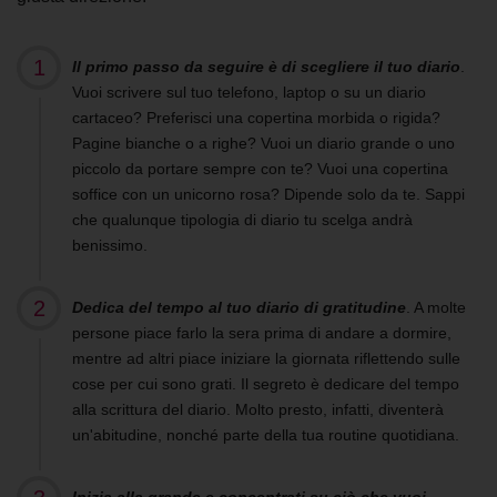
Il primo passo da seguire è di scegliere il tuo diario
.
Vuoi scrivere sul tuo telefono, laptop o su un diario
cartaceo?
Preferisci
una copertina morbida o rigida?
Pagine bianche o a righe? Vuoi un diario grande o uno
piccolo da portare
sempre
con te? Vuoi una copertina
soffice con un unicorno rosa?
Dipende solo da te. Sappi
che qualunque tipologia di diario tu scelga andrà
benissimo.
Dedica del tempo al tuo
diario di gratitudine
. A molte
persone piace farlo
la sera prima di andare a dormire,
mentre ad altri piace iniziare la giornata riflettendo sulle
cose per cui sono grati. Il segreto è dedicare
del tempo
alla scrittura del diario. Molto presto, infatti,
diventerà
un'abitudine
, nonché
parte della tua routine quotidiana.