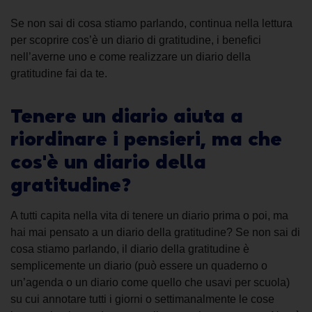
Se non sai di cosa stiamo parlando, continua nella lettura
per scoprire cos’è un
diario di gratitudine
, i benefici
nell’averne uno e come realizzare un
diario della
gratitudine fai da te
.
Tenere un diario
aiuta a
riordinare i pensieri, ma c
he
cos'è un
diario
della
gratitudine
?
A tutti capita nella vita di
tenere un diario
prima o poi, ma
hai mai pensato a un
diario della gratitudine
? Se non sai di
cosa stiamo parlando,
il
diario della gratitudine
è
semplicemente un diario (può essere un quaderno o
un’agenda o un diario come quello che usavi per scuola)
su cui annotare tutti i giorni o settimanalmente le cose