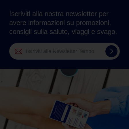
Iscriviti alla nostra newsletter per
avere informazioni su promozioni,
consigli sulla salute, viaggi e svago.
Iscrivit
alla
Newsle
Tempo