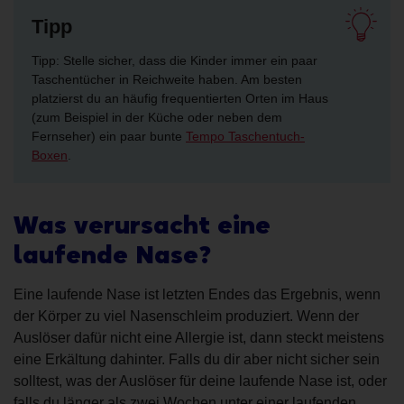
Tipp
Tipp: Stelle sicher, dass die Kinder immer ein paar
Taschentücher in Reichweite haben. Am besten
platzierst du an häufig frequentierten Orten im Haus
(zum Beispiel in der Küche oder neben dem
Fernseher) ein paar bunte
Tempo Taschentuch-
Boxen
.
Was verursacht eine
laufende Nase?
Eine laufende Nase ist letzten Endes das Ergebnis, wenn
der Körper zu viel Nasenschleim produziert. Wenn der
Auslöser dafür nicht eine Allergie ist, dann steckt meistens
eine Erkältung dahinter. Falls du dir aber nicht sicher sein
solltest, was der Auslöser für deine laufende Nase ist, oder
falls du länger als zwei Wochen unter einer laufenden