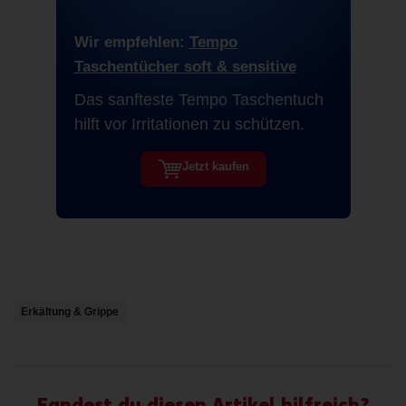
Wir empfehlen:
Tempo
Taschentücher soft & sensitive
Das sanfteste Tempo Taschentuch
hilft vor Irritationen zu schützen.
Jetzt kaufen
Erkältung & Grippe
Fandest du diesen Artikel hilfreich?