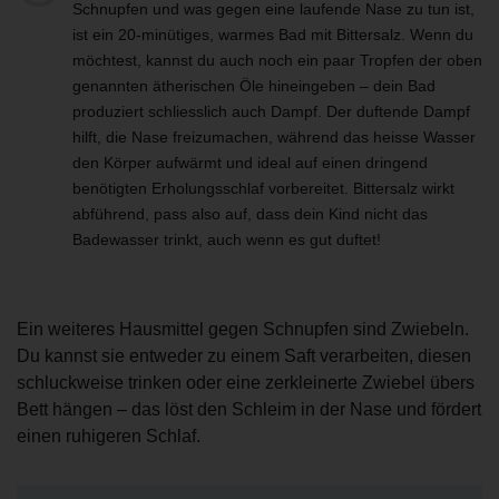
Schnupfen und was gegen eine laufende Nase zu tun ist,
ist ein 20-minütiges, warmes Bad mit Bittersalz. Wenn du
möchtest, kannst du auch noch ein paar Tropfen der oben
genannten ätherischen Öle hineingeben – dein Bad
produziert schliesslich auch Dampf. Der duftende Dampf
hilft, die Nase freizumachen, während das heisse Wasser
den Körper aufwärmt und ideal auf einen dringend
benötigten Erholungsschlaf vorbereitet. Bittersalz wirkt
abführend, pass also auf, dass dein Kind nicht das
Badewasser trinkt, auch wenn es gut duftet!
Ein weiteres Hausmittel gegen Schnupfen sind Zwiebeln.
Du kannst sie entweder zu einem Saft verarbeiten, diesen
schluckweise trinken oder eine zerkleinerte Zwiebel übers
Bett hängen – das löst den Schleim in der Nase und fördert
einen ruhigeren Schlaf.