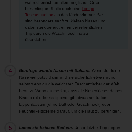
wahrscheinlich an allen möglichen Orten
herumliegen. Stelle doch eine
Tempo
Taschentuchbox
in das Kinderzimmer. Sie
sind besonders sanft zu kleinen Nasen und
dabei stark genug, einen versehentlichen
Trip durch die Waschmaschine zu
überstehen.
Beruhige wunde Nasen mit Balsam.
Wenn du deine
Nase viel putzt, dann wird sie sicherlich etwas wund,
selbst wenn du die weichsten Taschentücher der Welt
benutzt. Wenn du merkst, dass die Nasenlöcher deines
Kindes rot oder rissig sind, gib etwas neutralen
Lippenbalsam (ohne Duft oder Geschmack) oder
Feuchtigkeitscreme darauf, um die Haut zu beruhigen.
Lasse ein heisses Bad ein.
Unser letzter Tipp gegen