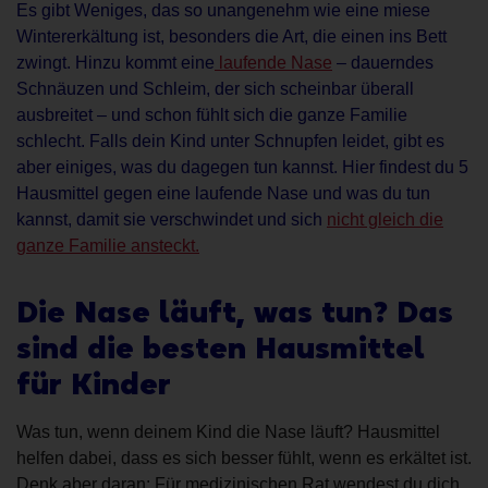
Es gibt Weniges, das so unangenehm wie eine miese
Wintererkältung ist, besonders die Art, die einen ins Bett
zwingt. Hinzu kommt eine
laufende Nase
– dauerndes
Schnäuzen und Schleim, der sich scheinbar überall
ausbreitet – und schon fühlt sich die ganze Familie
schlecht. Falls dein Kind unter Schnupfen leidet, gibt es
aber einiges, was du dagegen tun kannst. Hier findest du 5
Hausmittel gegen eine laufende Nase und was du tun
kannst, damit sie verschwindet und sich
nicht gleich die
ganze Familie ansteckt.
Die Nase läuft, was tun? Das
sind die besten Hausmittel
für Kinder
Was tun, wenn deinem Kind die Nase läuft? Hausmittel
helfen dabei, dass es sich besser fühlt, wenn es erkältet ist.
Denk aber daran: Für medizinischen Rat wendest du dich