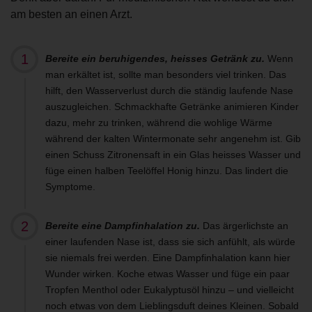
am besten an einen Arzt.
Bereite ein beruhigendes, heisses Getränk zu.
Wenn
man erkältet ist, sollte man besonders viel trinken. Das
hilft, den Wasserverlust durch die ständig laufende Nase
auszugleichen. Schmackhafte Getränke animieren Kinder
dazu, mehr zu trinken, während die wohlige Wärme
während der kalten Wintermonate sehr angenehm ist. Gib
einen Schuss Zitronensaft in ein Glas heisses Wasser und
füge einen halben Teelöffel Honig hinzu. Das lindert die
Symptome.
Bereite eine Dampfinhalation zu.
Das ärgerlichste an
einer laufenden Nase ist, dass sie sich anfühlt, als würde
sie niemals frei werden. Eine Dampfinhalation kann hier
Wunder wirken. Koche etwas Wasser und füge ein paar
Tropfen Menthol oder Eukalyptusöl hinzu – und vielleicht
noch etwas von dem Lieblingsduft deines Kleinen. Sobald