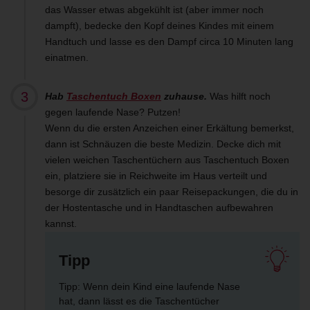
das Wasser etwas abgekühlt ist (aber immer noch
dampft), bedecke den Kopf deines Kindes mit einem
Handtuch und lasse es den Dampf circa 10 Minuten lang
einatmen.
Hab
Taschentuch Boxen
zuhause.
Was hilft noch
gegen laufende Nase? Putzen!
Wenn du die ersten Anzeichen einer Erkältung bemerkst,
dann ist Schnäuzen die beste Medizin. Decke dich mit
vielen weichen Taschentüchern aus Taschentuch Boxen
ein, platziere sie in Reichweite im Haus verteilt und
besorge dir zusätzlich ein paar Reisepackungen, die du in
der Hostentasche und in Handtaschen aufbewahren
kannst.
Tipp
Tipp: Wenn dein Kind eine laufende Nase
hat, dann lässt es die Taschentücher