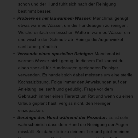
schon und der Hund fühlt sich nach der Reinigung
bestimmt besser.
Probiere es mit lauwarmem Wasser:
Manchmal genügt
etwas warmes Wasser, um die Hundeaugen zu reinigen.
Weiche einfach ein bisschen Watte in warmes Wasser ein
und wische den Schmutz ab. Reinige die Augenwinkel
sanft aber gründlich.
Verwende einen speziellen Reiniger:
Manchmal ist
warmes Wasser nicht genug. In diesem Fall kannst du
einen speziell für Hundeaugen geeigneten Reiniger
verwenden. Es handelt sich dabei meistens um eine sterile
Kochsalzlösung. Folge immer den Anweisungen auf der
Anleitung, sei sanft und geduldig. Frage vor dem
Gebrauch immer einen Tierarzt um Rat und wenn du einen
Urlaub geplant hast, vergiss nicht, den Reiniger
einzupacken.
Beruhige den Hund während der Prozedur:
Es ist sehr
wahrscheinlich dass dem Hund die Reinigung der Augen
missfällt. Sei daher lieb zu deinem Tier und gib ihm einen