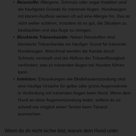
Reizstoffe:
Allergene, Schmutz oder sogar Insekten sind
die häufigsten Gründe für tränende Augen. Hundeaugen
mit klarem Ausfluss weisen oft auf eine Allergie hin. Das ist
nicht weiter schlimm, trotzdem ist es gut, die Situation zu
beobachten und das Auge zu reinigen.
Blockierte Tränenkanäle:
Neben Reizstoffen sind
blockierte Tränenkanäle ein häufiger Grund für tränende
Hundeaugen. Manchmal werden die Kanäle durch
Schmutz verstopft und der Abfluss der Tränenflüssigkeit
verhindert, was zu tränenden Augen bei Hunden führen
kann.
Infektion:
Erkrankungen wie Bindehautentzündung sind
eine häufige Ursache für gelbe oder grüne Augensekrete
in Verbindung mit tränenden Augen beim Hund. Wenn dein
Hund an einer Augenentzündung leidet, solltest du so
schnell wie möglich einen Termin beim Tierarzt
ausmachen.
Wenn du dir nicht sicher bist, warum dein Hund unter