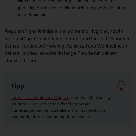
Hundesnack zur Belohnung. Und sei auf jeden Fall
geduldig. Sollte sich der Hund nicht ruhig verhalten, lege
eine Pause ein.
Regelmäßiges Reinigen und generelle Hygiene, sowie
regelmäßige Termine beim Tierarzt sind für die Gesundheit
deines Hundes sehr wichtig. Achte auf das Wohlbefinden
deines Hundes, so wirst du lange Freude mit deinem
Haustier haben.
Tipp
Tempo Taschentücher Original
sind ideal für Ausflüge
mit dem Hund und helfen dabei, tränende
Hundeaugen sauber zu halten. Die Taschentücher
sind stark, aber trotzdem sanft und weich.