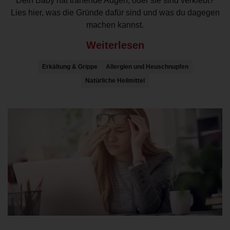
Dein Baby hat tränende Augen, oder sie sind verklebt?
Lies hier, was die Gründe dafür sind und was du dagegen
machen kannst.
Weiterlesen
Erkältung & Grippe
Allergien und Heuschnupfen
Natürliche Heilmittel