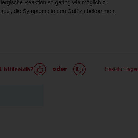
lergische Reaktion so gering wie möglich zu
 dabei, die Symptome in den Griff zu bekommen.
oder
 hilfreich?
Hast du Frage