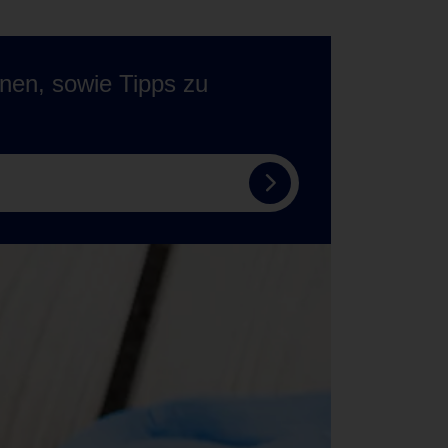
onen, sowie Tipps zu
Zum
Tempo
Newsletter
anmelden