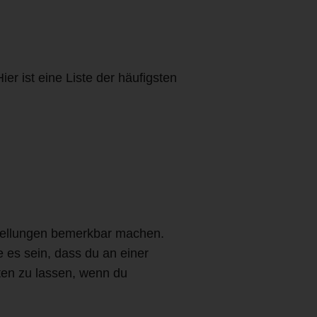
r ist eine Liste der häufigsten
wellungen bemerkbar machen.
 es sein, dass du an einer
sten zu lassen, wenn du