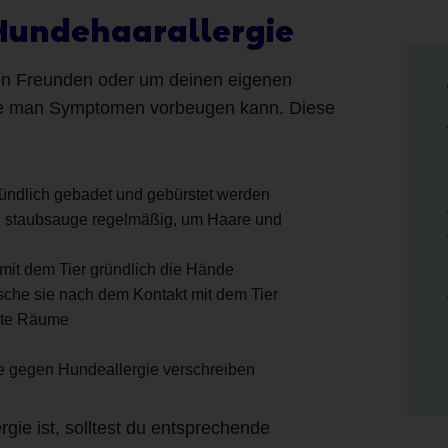
 Hundehaarallergie
on Freunden oder um deinen eigenen
 wie man Symptomen vorbeugen kann. Diese
ründlich gebadet und gebürstet werden
d staubsauge regelmäßig, um Haare und
mit dem Tier gründlich die Hände
che sie nach dem Kontakt mit dem Tier
mte Räume
e gegen Hundeallergie verschreiben
gie ist, solltest du entsprechende