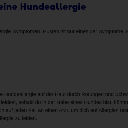
eine Hundeallergie
ergie-Symptomen. Husten ist nur eines der Symptome. Hie
ne Hundeallergie auf der Haut durch Rötungen und Sch
dest, sobald du in der Nähe eines Hundes bist, könnte
h auf jeden Fall an einen Arzt, um dich auf Allergien te
lergie zu leiden.