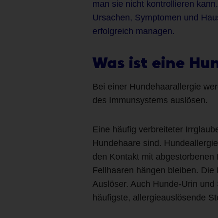
man sie nicht kontrollieren kann
Ursachen, Symptomen und Hausm
erfolgreich managen.
Was ist eine Hu
Bei einer Hundehaarallergie werd
des Immunsystems auslösen.
Eine häufig verbreiteter Irrglaub
Hundehaare sind. Hundeallergi
den Kontakt mit abgestorbenen 
Fellhaaren hängen bleiben. Die 
Auslöser. Auch Hunde-Urin und 
häufigste, allergieauslösende 