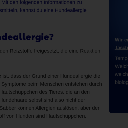
. Mit den folgenden Informationen zu
itteln, kannst du eine Hundeallergie
ndeallergie?
Wir e
Tasch
en Reizstoffe freigesetzt, die eine Reaktion
Tempo
Weich
weich
e ist, dass der Grund einer Hundeallergie die
biolog
e Symptome beim Menschen entstehen durch
Hautschüppchen des Tieres, die an den
Hundehaare selbst sind also nicht der
Sabber können Allergien auslösen, aber der
Stoff von Hunden sind Hautschüppchen.