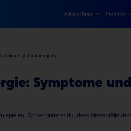
Alltags-Tipps
Produkte
 Symptome und Vorbeugung
rgie: Symptome un
zu spielen. So verhinderst du, dass Niesanfälle d