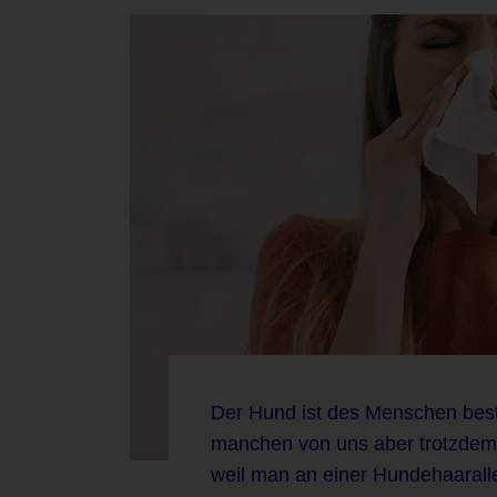
Der Hund ist des Menschen best
manchen von uns aber trotzdem n
weil man an einer Hundehaaraller