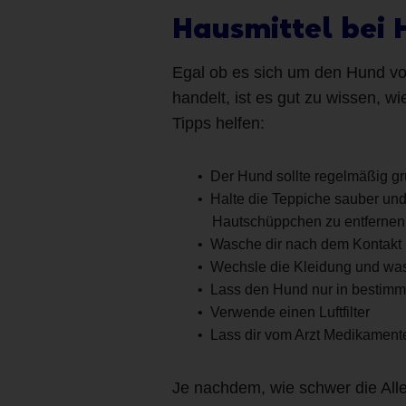
Hausmittel bei
Egal ob es sich um den Hund v
handelt, ist es gut zu wissen,
Tipps helfen:
Der Hund sollte regelmäßig g
Halte die Teppiche sauber un
Hautschüppchen zu entfernen
Wasche dir nach dem Kontakt 
Wechsle die Kleidung und was
Lass den Hund nur in bestim
Verwende einen Luftfilter
Lass dir vom Arzt Medikament
Je nachdem, wie schwer die Aller