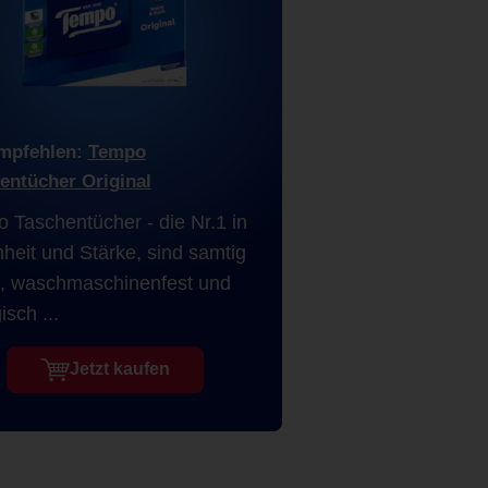
mpfehlen:
Tempo
entücher Original
 Taschentücher - die Nr.1 in
heit und Stärke, sind samtig
, waschmaschinenfest und
isch ...
Jetzt kaufen