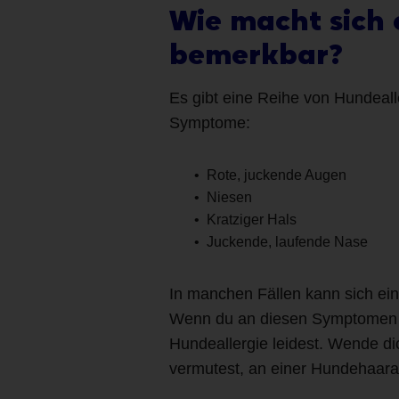
Wie macht sich 
bemerkbar?
Es gibt eine Reihe von Hundeall
Symptome:
Rote, juckende Augen
Niesen
Kratziger Hals
Juckende, laufende Nase
In manchen Fällen kann sich ei
Wenn du an diesen Symptomen lei
Hundeallergie leidest. Wende dic
vermutest, an einer Hundehaaral