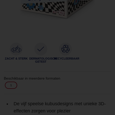
ZACHT & STERK
DERMATOLOGISCH
RECYCLEERBAAR
GETEST
Beschikbaar in meerdere formaten
1
De vijf speelse kubusdesigns met unieke 3D-
effecten zorgen voor plezier