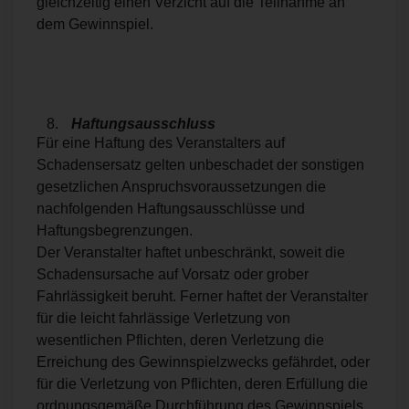
gleichzeitig einen Verzicht auf die Teilnahme an
dem Gewinnspiel.
Haftungsausschluss
Für eine Haftung des Veranstalters auf
Schadensersatz gelten unbeschadet der sonstigen
gesetzlichen Anspruchsvoraussetzungen die
nachfolgenden Haftungsausschlüsse und
Haftungsbegrenzungen.
Der Veranstalter haftet unbeschränkt, soweit die
Schadensursache auf Vorsatz oder grober
Fahrlässigkeit beruht. Ferner haftet der Veranstalter
für die leicht fahrlässige Verletzung von
wesentlichen Pflichten, deren Verletzung die
Erreichung des Gewinnspielzwecks gefährdet, oder
für die Verletzung von Pflichten, deren Erfüllung die
ordnungsgemäße Durchführung des Gewinnspiels