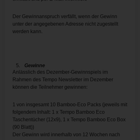
Der Gewinnanspruch verfällt, wenn der Gewinn
unter der angegebenen Adresse nicht zugestellt
werden kann.
Gewinne
Anlässlich des Dezember-Gewinnspiels im
Rahmen des Tempo Newsletter im Dezember
können die Teilnehmer gewinnen:
1 von insgesamt 10 Bamboo-Eco Packs (jeweils mit
folgendem Inhalt: 1 x Tempo Bamboo Eco
Taschentücher (12x9), 1 x Tempo Bamboo Eco Box
(90 Blatt))
Der Gewinn wird innerhalb von 12 Wochen nach