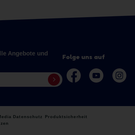
elle Angebote und
Folge uns auf
Media Datenschutz
Produktsicherheit
nzen