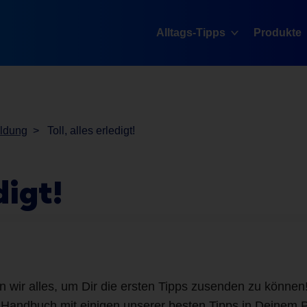
Alltags-Tipps
Produkte
eldung
Toll, alles erledigt!
digt!
n wir alles, um Dir die ersten Tipps zusenden zu können
 Handbuch mit einigen unserer besten Tipps in Deinem 