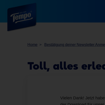
Home
Bestätigung deiner Newsletter Anm
Toll, alles erle
Vielen Dank! Jetzt habe
der Download für unser