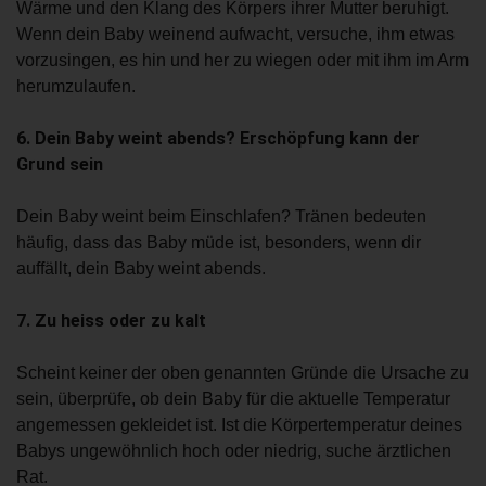
Wärme und den Klang des Körpers ihrer Mutter beruhigt.
Wenn dein Baby weinend aufwacht, versuche, ihm etwas
vorzusingen, es hin und her zu wiegen oder mit ihm im Arm
herumzulaufen.
6. Dein Baby weint abends? Erschöpfung kann der
Grund sein
Dein Baby weint beim Einschlafen? Tränen bedeuten
häufig, dass das Baby müde ist, besonders, wenn dir
auffällt, dein Baby weint abends.
7. Zu heiss oder zu kalt
Scheint keiner der oben genannten Gründe die Ursache zu
sein, überprüfe, ob dein Baby für die aktuelle Temperatur
angemessen gekleidet ist. Ist die Körpertemperatur deines
Babys ungewöhnlich hoch oder niedrig, suche ärztlichen
Rat.