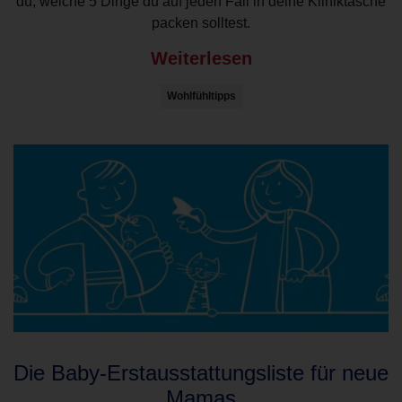
du, welche 5 Dinge du auf jeden Fall in deine Kliniktasche
packen solltest.
Weiterlesen
Wohlfühltipps
Die Baby-Erstausstattungsliste für neue
Mamas