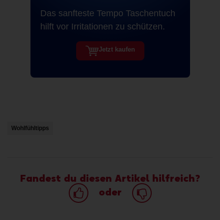
Das sanfteste Tempo Taschentuch
hilft vor Irritationen zu schützen.
Jetzt kaufen
Wohlfühltipps
Fandest du diesen Artikel hilfreich?
oder