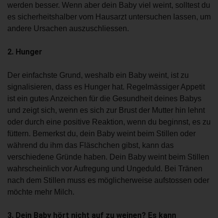
werden besser. Wenn aber dein Baby viel weint, solltest du
es sicherheitshalber vom Hausarzt untersuchen lassen, um
andere Ursachen auszuschliessen.
2. Hunger
Der einfachste Grund, weshalb ein Baby weint, ist zu
signalisieren, dass es Hunger hat. Regelmässiger Appetit
ist ein gutes Anzeichen für die Gesundheit deines Babys
und zeigt sich, wenn es sich zur Brust der Mutter hin lehnt
oder durch eine positive Reaktion, wenn du beginnst, es zu
füttern. Bemerkst du, dein Baby weint beim Stillen oder
während du ihm das Fläschchen gibst, kann das
verschiedene Gründe haben. Dein Baby weint beim Stillen
wahrscheinlich vor Aufregung und Ungeduld. Bei Tränen
nach dem Stillen muss es möglicherweise aufstossen oder
möchte mehr Milch.
3. Dein Baby hört nicht auf zu weinen? Es kann