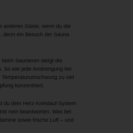
ie anderen Gäste, wenn du die
n, denn ein Besuch der Sauna
 beim Saunieren steigt die
. So wie jede Anstrengung bei
eme Temperaturumschwung zu viel
fung konzentriert.
st du dein Herz-Kreislauf-System
 mit nein beantworten. Was bei
itamine sowie frische Luft – und