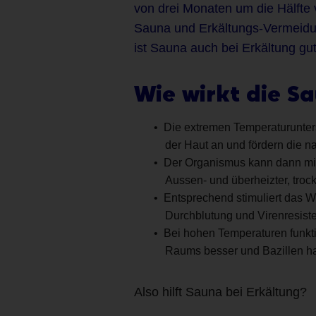
von drei Monaten um die Hälfte 
Sauna und Erkältungs-Vermeidung
ist Sauna auch bei Erkältung gut
Wie wirkt die S
Die extremen Temperaturunter
der Haut an und fördern die n
Der Organismus kann dann mit 
Aussen- und überheizter, troc
Entsprechend stimuliert das W
Durchblutung und Virenresis
Bei hohen Temperaturen funkt
Raums besser und Bazillen h
Also hilft Sauna bei Erkältung?