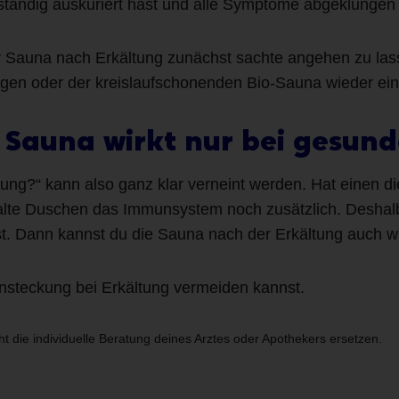
llständig auskuriert hast und alle Symptome abgeklungen 
er Sauna nach Erkältung zunächst sachte angehen zu lass
en oder der kreislaufschonenden Bio-Sauna wieder ein
r Sauna wirkt nur bei gesu
tung?“ kann also ganz klar verneint werden. Hat einen di
te Duschen das Immunsystem noch zusätzlich. Deshalb 
ist. Dann kannst du die Sauna nach der Erkältung auch w
nsteckung bei Erkältung vermeiden kannst.
ht die individuelle Beratung deines Arztes oder Apothekers ersetzen.