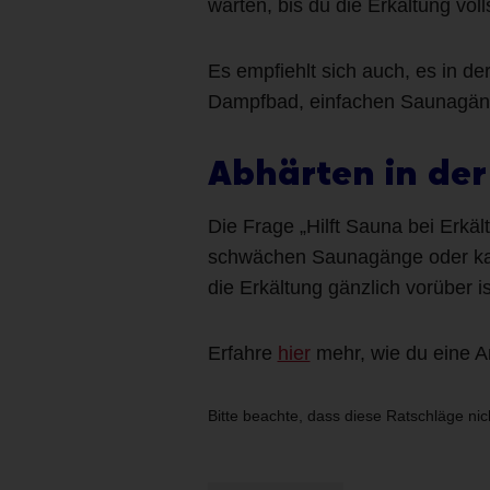
warten, bis du die Erkältung vo
Es empfiehlt sich auch, es in d
Dampfbad, einfachen Saunagäng
Abhärten in de
Die Frage „Hilft Sauna bei Erkäl
schwächen Saunagänge oder kal
die Erkältung gänzlich vorüber 
Erfahre
hier
mehr, wie du eine A
Bitte beachte, dass diese Ratschläge nic