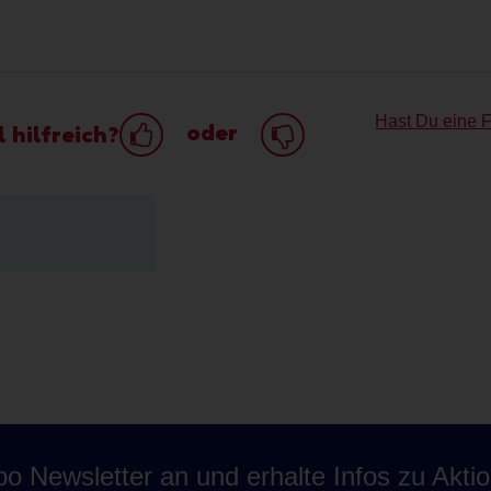
Hast Du eine 
oder
 hilfreich?
o Newsletter an und erhalte Infos zu Akti