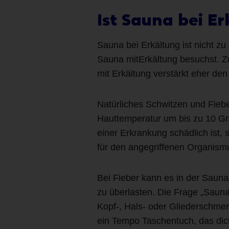
Ist Sauna bei E
Sauna bei Erkältung ist nicht z
Sauna mitErkältung besuchst. Z
mit Erkältung verstärkt eher den 
Natürliches Schwitzen und Fiebe
Hauttemperatur um bis zu 10 Gr
einer Erkrankung schädlich ist,
für den angegriffenen Organismu
Bei Fieber kann es in der Sauna
zu überlasten. Die Frage „Sauna
Kopf-, Hals- oder Gliederschmerz
ein Tempo Taschentuch, das dic