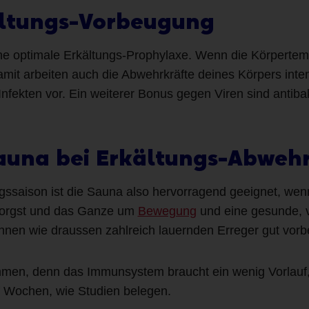
ltungs-Vorbeugung
e optimale Erkältungs-Prophylaxe. Wenn die Körpertempe
mit arbeiten auch die Abwehrkräfte deines Körpers inten
nfekten vor. Ein weiterer Bonus gegen Viren sind antiba
Sauna bei Erkältungs-Abweh
ngssaison ist die Sauna also hervorragend geeignet, wen
rsorgst und das Ganze um
Bewegung
und eine gesunde, v
innen wie draussen zahlreich lauernden Erreger gut vorbe
mmen, denn das Immunsystem braucht ein wenig Vorlau
f Wochen, wie Studien belegen.