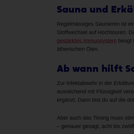
Sauna und Erkä
Regelmässiges Saunieren ist ein
Stoffwechsel auf Hochtouren. Da
gestärktes Immunsystem
beugt I
ätherischen Ölen.
Ab wann hilft 
Zur Infektabwehr in der Erkältu
ausreichend mit Flüssigkeit ve
ergänzt. Dann bist du auf die dr
Aber auch das Timing muss sti
– genauer gesagt, acht bis zwöl