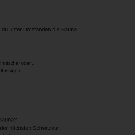
t du unter Umständen die Sauna
nnischer oder ...
rflüssigen
 Sauna?
 der nächsten Schwitzkur