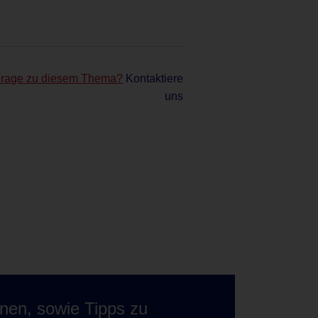
Frage zu diesem Thema?
Kontaktiere
uns
onen, sowie Tipps zu