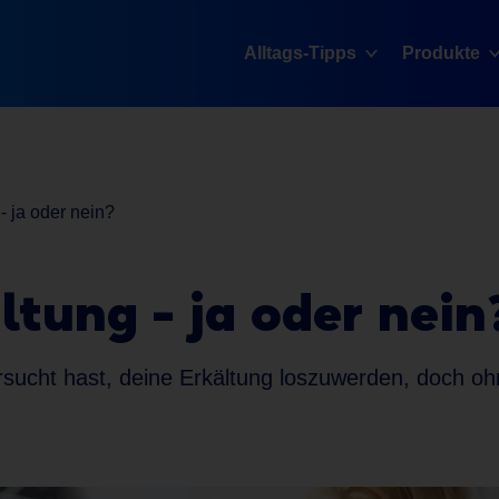
Alltags-Tipps
Produkte
- ja oder nein?
ltung - ja oder nein
rsucht hast, deine Erkältung loszuwerden, doch oh