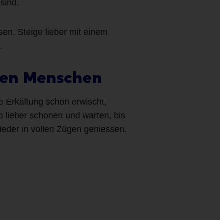
sind.
en. Steige lieber mit einem
.
nden Menschen
e Erkältung schon erwischt,
lieber schonen und warten, bis
ieder in vollen Zügen geniessen.