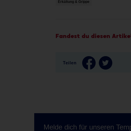
Erkältung & Grippe
Fandest du diesen Artikel
Teilen
Melde dich für unseren Temp