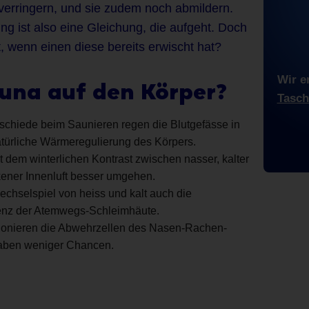
verringern, und sie zudem noch abmildern.
 ist also eine Gleichung, die aufgeht. Doch
, wenn einen diese bereits erwischt hat?
Wir e
auna auf den Körper?
Tasch
schiede beim Saunieren regen die Blutgefässe in
atürliche Wärmeregulierung des Körpers.
dem winterlichen Kontrast zwischen nasser, kalter
kener Innenluft besser umgehen.
echselspiel von heiss und kalt auch die
tenz der Atemwegs-Schleimhäute.
ionieren die Abwehrzellen des Nasen-Rachen-
aben weniger Chancen.