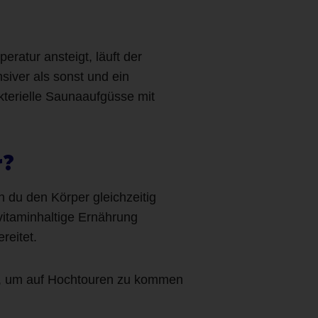
ratur ansteigt, läuft der
siver als sonst und ein
kterielle Saunaaufgüsse mit
r?
n du den Körper gleichzeitig
itaminhaltige Ernährung
reitet.
f, um auf Hochtouren zu kommen