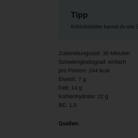
Tipp
Kohlrabiblätter kannst du wie 
Zubereitungszeit: 30 Minuten
Schwierigkeitsgrad: einfach
pro Portion: 244 kcal
Eiweiß: 7 g
Fett: 14 g
Kohlenhydrate: 22 g
BE: 1,5
Quellen: