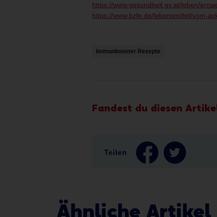
https://www.gesundheit.gv.at/leben/ernae
https://www.bzfe.de/lebensmittel/vom-ack
Immunbooster Rezepte
Fandest du diesen Artikel
Teilen
Ähnliche Artikel