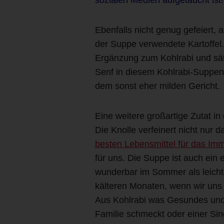
Ebenfalls nicht genug gefeiert, 
der Suppe verwendete Kartoffel.
Ergänzung zum Kohlrabi und sätt
Senf in diesem Kohlrabi-Suppen
dem sonst eher milden Gericht.
Eine weitere großartige Zutat i
Die Knolle verfeinert nicht nur
besten Lebensmittel für das I
für uns. Die Suppe ist auch ein
wunderbar im Sommer als leicht
kälteren Monaten, wenn wir uns s
Aus Kohlrabi was Gesundes und
Familie schmeckt oder einer Si