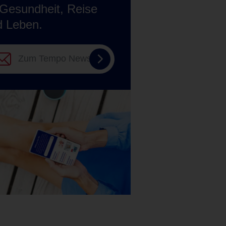
Gesundheit, Reise
d Leben.
Zum
Tempo
Newsletter
anmelden