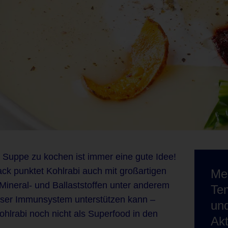
e Suppe zu kochen ist immer eine gute Idee!
 punktet Kohlrabi auch mit großartigen
Mel
Mineral- und Ballaststoffen unter anderem
Te
unser Immunsystem unterstützen kann –
und
ohlrabi noch nicht als Superfood in den
Akt