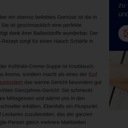
zu 
un
aber ein ebenso beliebtes Gemüse ist die in
 Sie ist geschmacklich eine perfekte
igt dank ihrer Ballaststoffe wunderbar. Der
-Rezept sorgt für einen Hauch Schärfe in
n der Kohlrabi-Creme-Suppe ist Knoblauch.
 das Aroma, sondern macht als eines der
fünf
mmunsystem
das warme Gericht besonders gut
 echtes Ganzjahres-Gericht: Sie schmeckt
es Mittagessen und wärmt uns in den
chneller erkälten. Ebenfalls ein Pluspunkt:
 Leckeres zuzubereiten, das der ganzen
ngle-Person gleich mehrere Mahlzeiten