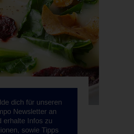
de dich für unseren
mpo Newsletter an
 erhalte Infos zu
ionen, sowie Tipps