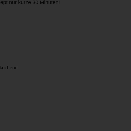
ept nur kurze 30 Minuten!
stkochend