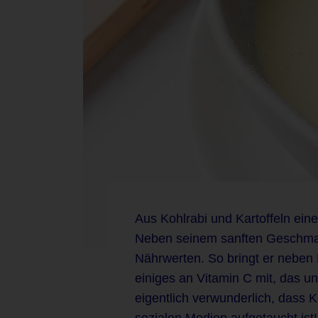
Aus Kohlrabi und Kartoffeln ein
Neben seinem sanften Geschmack
Nährwerten. So bringt er neben 
einiges an Vitamin C mit, das 
eigentlich verwunderlich, dass K
sozialen Medien aufgetaucht ist!