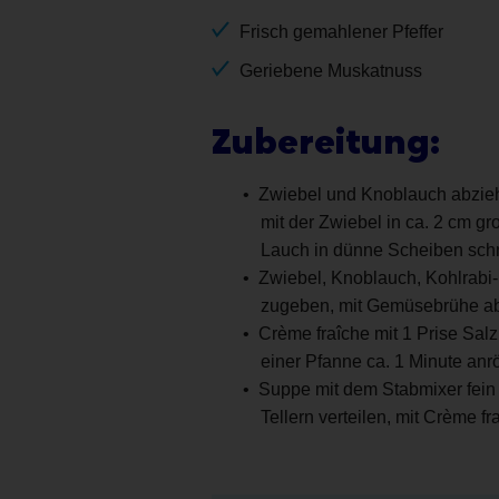
Frisch gemahlener Pfeffer
Geriebene Muskatnuss
Zubereitung:
Zwiebel und Knoblauch abziehe
mit der Zwiebel in ca. 2 cm g
Lauch in dünne Scheiben sc
Zwiebel, Knoblauch, Kohlrabi- 
zugeben, mit Gemüsebrühe ab
Crème fraîche mit 1 Prise Salz
einer Pfanne ca. 1 Minute anr
Suppe mit dem Stabmixer fein 
Tellern verteilen, mit Crème 