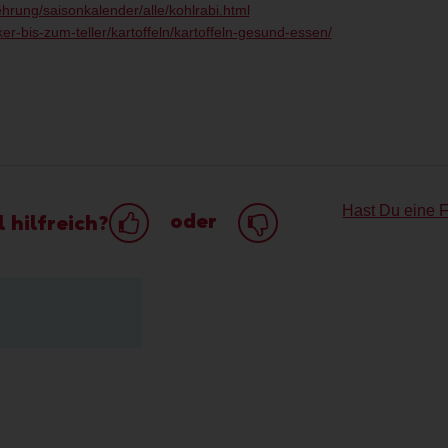
hrung/saisonkalender/alle/kohlrabi.html
er-bis-zum-teller/kartoffeln/kartoffeln-gesund-essen/
Hast Du eine 
oder
 hilfreich?