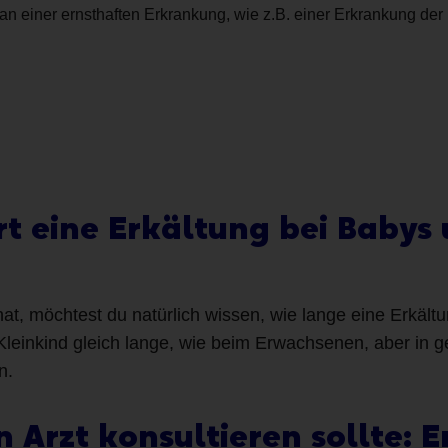
h an einer ernsthaften Erkrankung, wie z.B. einer Erkrankung de
t eine Erkältung bei Babys
t, möchtest du natürlich wissen, wie lange eine Erkältu
Kleinkind gleich lange, wie beim Erwachsenen, aber in g
n.
Arzt konsultieren sollte: E