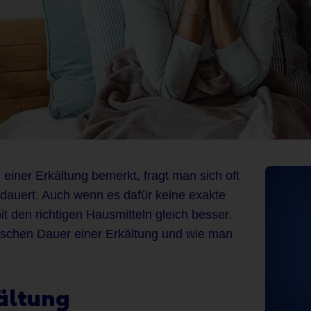
iner Erkältung bemerkt, fragt man sich oft
g dauert. Auch wenn es dafür keine exakte
it den richtigen Hausmitteln gleich besser.
pischen Dauer einer Erkältung und wie man
ältung