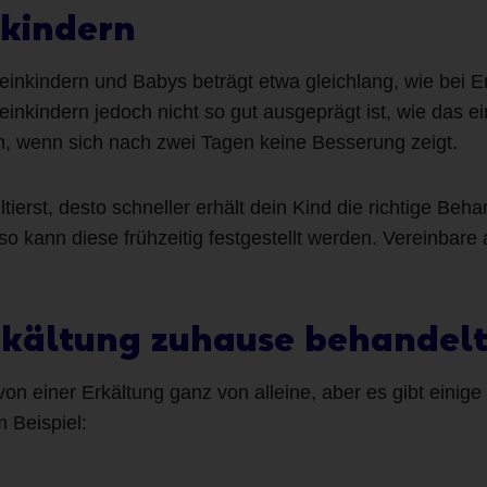
nkindern
leinkindern und Babys beträgt etwa gleichlang, wie bei
nkindern jedoch nicht so gut ausgeprägt ist, wie das 
ren, wenn sich nach zwei Tagen keine Besserung zeigt.
tierst, desto schneller erhält dein Kind die richtige Beha
o kann diese frühzeitig festgestellt werden. Vereinbare a
rkältung zuhause behandel
von einer Erkältung ganz von alleine, aber es gibt einig
 Beispiel: