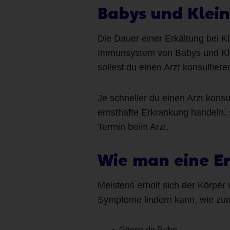
Babys und Klei
Die Dauer einer Erkältung bei K
Immunsystem von Babys und Klei
sollest du einen Arzt konsultie
Je schneller du einen Arzt konsul
ernsthafte Erkrankung handeln, s
Termin beim Arzt.
Wie man eine E
Meistens erholt sich der Körper 
Symptome lindern kann, wie zum
Gönne dir Ruhe