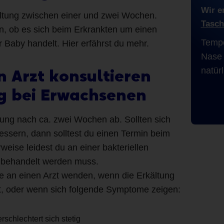
Wir e
ltung zwischen einer und zwei Wochen.
Tasch
, ob es sich beim Erkrankten um einen
Tempo
 Baby handelt. Hier erfährst du mehr.
Nase 
natür
 Arzt konsultieren
ng bei Erwachsenen
tung nach ca. zwei Wochen ab. Sollten sich
ssern, dann solltest du einen Termin beim
eise leidest du an einer bakteriellen
n behandelt werden muss.
e an einen Arzt wenden, wenn die Erkältung
t, oder wenn sich folgende Symptome zeigen:
schlechtert sich stetig