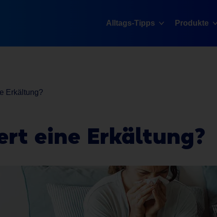
Alltags-Tipps
Produkte
ne Erkältung?
rt eine Erkältung?