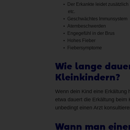
Der Erkankte leidet zusätzlic
etc.
Geschwächtes Immunsystem
Atembeschwerden
Engegefühl in der Brus
Hohes Fieber
Fiebersymptome
Wie lange dauer
Kleinkindern?
Wenn dein Kind eine Erkältung ha
etwa dauert die Erkältung beim 
unbedingt einen Arzt konsultiere
Wann man einen 