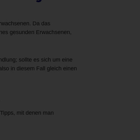
 Erwachsenen. Da das
eines gesunden Erwachsenen,
ndlung; sollte es sich um eine
lso in diesem Fall gleich einen
t
e Tipps, mit denen man