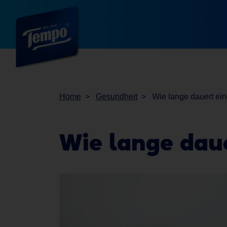
Home
Gesundheit
Wie lange dauert ei
Wie lange daue