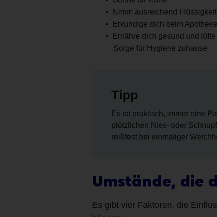
Nimm ausreichend Flüssigkeit 
Erkundige dich beim Apotheke
Ernähre dich gesund und lüfte 
Sorge für Hygiene zuhause
Tipp
Es ist praktisch, immer eine 
plötzlichen Nies- oder Schnup
reißfest bei einmaliger Weichhe
Umstände, die d
Es gibt vier Faktoren, die Einf