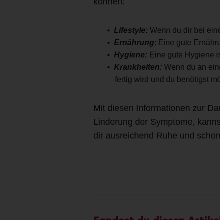
können:
Lifestyle:
Wenn du dir bei eine
Ernährung
: Eine gute Ernähr
Hygiene:
Eine gute Hygiene is
Krankheiten:
Wenn du an einer
fertig wird und du benötigst m
Mit diesen Informationen zur Da
Linderung der Symptome, kannst
dir ausreichend Ruhe und schon 
Fandest du diesen Artikel