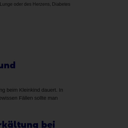
r Lunge oder des Herzens, Diabetes
 und
ng beim Kleinkind dauert. In
ewissen Fällen sollte man
rkältung bei