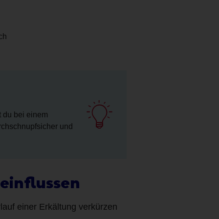
ch
t du bei einem
urchschnupfsicher und
einflussen
lauf einer Erkältung verkürzen