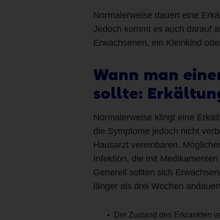
Normalerweise dauert eine Erkä
Jedoch kommt es auch darauf an
Erwachsenen, ein Kleinkind oder
Wann man einen
sollte: Erkältu
Normalerweise klingt eine Erkäl
die Symptome jedoch nicht verbe
Hausarzt vereinbaren. Möglicherw
Infektion, die mit Medikamente
Generell sollten sich Erwachsen
länger als drei Wochen andauer
Der Zustand des Erkrankten ver