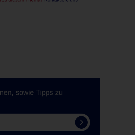
onen, sowie Tipps zu
Zum
Tempo