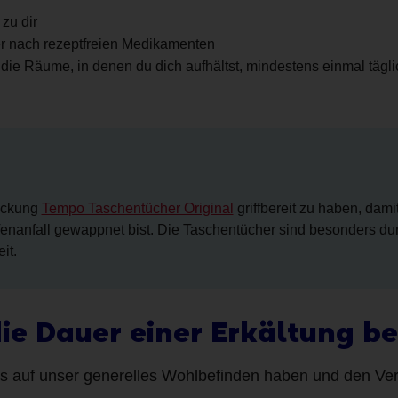
zu dir
r nach rezeptfreien Medikamenten
die Räume, in denen du dich aufhältst, mindestens einmal tägli
Packung
Tempo Taschentücher Original
griffbereit zu haben, dami
fenanfall gewappnet bist. Die Taschentücher sind besonders d
it.
ie Dauer einer Erkältung be
luss auf unser generelles Wohlbefinden haben und den Ver