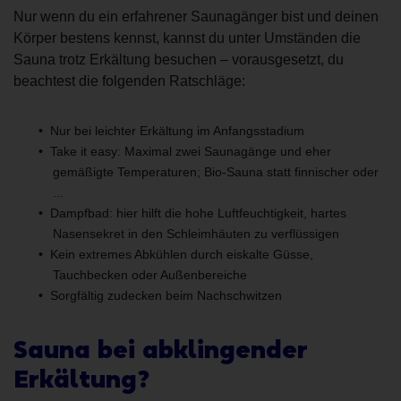
Nur wenn du ein erfahrener Saunagänger bist und deinen
Körper bestens kennst, kannst du unter Umständen die
Sauna trotz Erkältung besuchen – vorausgesetzt, du
beachtest die folgenden Ratschläge:
Nur bei leichter Erkältung im Anfangsstadium
Take it easy: Maximal zwei Saunagänge und eher
gemäßigte Temperaturen; Bio-Sauna statt finnischer oder
...
Dampfbad: hier hilft die hohe Luftfeuchtigkeit, hartes
Nasensekret in den Schleimhäuten zu verflüssigen
Kein extremes Abkühlen durch eiskalte Güsse,
Tauchbecken oder Außenbereiche
Sorgfältig zudecken beim Nachschwitzen
Sauna bei abklingender
Erkältung?