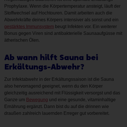
Prophylaxe. Wenn die Körpertemperatur ansteigt, läuft der
Stoffwechsel auf Hochtouren. Damit arbeiten auch die
Abwehrkräfte deines Körpers intensiver als sonst und ein
gestärktes Immunsystem
beugt Infekten vor. Ein weiterer
Bonus gegen Viren sind antibakterielle Saunaaufgüsse mit
ätherischen Ölen.
Ab wann hilft Sauna bei
Erkältungs-Abwehr?
Zur Infektabwehr in der Erkältungssaison ist die Sauna
also hervorragend geeignet, wenn du den Körper
gleichzeitig ausreichend mit Flüssigkeit versorgst und das
Ganze um
Bewegung
und eine gesunde, vitaminhaltige
Ernährung ergänzt. Dann bist du auf die drinnen wie
draußen zahlreich lauernden Erreger gut vorbereitet.