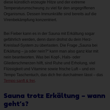
diese künstlich erzeugte Hitze und der extreme
Temperaturumschwung zu viel für den angegriffenen
Organismus. Dessen Immunkräfte sind bereits auf die
Virenbekämpfung konzentriert.
Bei Fieber kann es in der Sauna mit Erkältung sogar
gefährlich werden, denn dann drohst du dein Herz-
Kreislauf-System zu überlasten. Die Frage „Sauna bei
Erkältung – ja oder nein?“ kann man also ganz klar mit
nein beantworten. Was bei Kopf-, Hals- oder
Gliederschmerzen hilft, sind Ruhe und Erholung, viel
Flüssigkeit und Vitamine sowie frische Luft – und ein
Tempo Taschentuch, das dich frei durchatmen lässt – das
Tempo sanft & frei
.
Sauna trotz Erkältung – wann
geht’s?