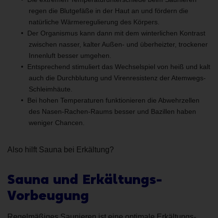
regen die Blutgefäße in der Haut an und fördern die
natürliche Wärmeregulierung des Körpers.
Der Organismus kann dann mit dem winterlichen Kontrast
zwischen nasser, kalter Außen- und überheizter, trockener
Innenluft besser umgehen.
Entsprechend stimuliert das Wechselspiel von heiß und kalt
auch die Durchblutung und Virenresistenz der Atemwegs-
Schleimhäute.
Bei hohen Temperaturen funktionieren die Abwehrzellen
des Nasen-Rachen-Raums besser und Bazillen haben
weniger Chancen.
Also hilft Sauna bei Erkältung?
Sauna und Erkältungs-
Vorbeugung
Regelmäßiges Saunieren ist eine optimale Erkältungs-