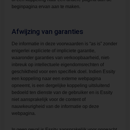
beginpagina ervan aan te maken.
Afwijzing van garanties
De informatie in deze voorwaarden is “as is” zonder
enigerlei expliciete of impliciete garantie,
waaronder garanties van verkoopbaarheid, niet-
inbreuk op intellectuele eigendomsrechten of
geschiktheid voor een specifiek doel. Indien Essity
een koppeling naar een externe webpagina
opneemt, is een dergelijke koppeling uitsluitend
bedoeld ten dienste van de gebruiker en is Essity
niet aansprakelijk voor de content of
nauwkeurigheid van de informatie op deze
webpagina.
In geen geval is Essity aansprakelijk voor ongeacht