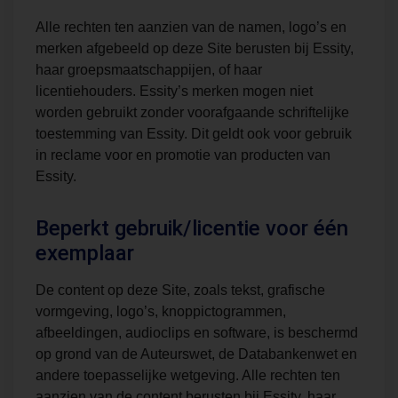
Alle rechten ten aanzien van de namen, logo’s en
merken afgebeeld op deze Site berusten bij Essity,
haar groepsmaatschappijen, of haar
licentiehouders. Essity’s merken mogen niet
worden gebruikt zonder voorafgaande schriftelijke
toestemming van Essity. Dit geldt ook voor gebruik
in reclame voor en promotie van producten van
Essity.
Beperkt gebruik/licentie voor één
exemplaar
De content op deze Site, zoals tekst, grafische
vormgeving, logo’s, knoppictogrammen,
afbeeldingen, audioclips en software, is beschermd
op grond van de Auteurswet, de Databankenwet en
andere toepasselijke wetgeving. Alle rechten ten
aanzien van de content berusten bij Essity, haar