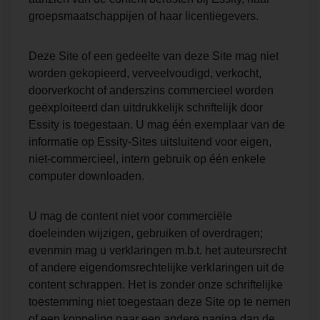
groepsmaatschappijen of haar licentiegevers.
Deze Site of een gedeelte van deze Site mag niet
worden gekopieerd, verveelvoudigd, verkocht,
doorverkocht of anderszins commercieel worden
geëxploiteerd dan uitdrukkelijk schriftelijk door
Essity is toegestaan. U mag één exemplaar van de
informatie op Essity-Sites uitsluitend voor eigen,
niet-commercieel, intern gebruik op één enkele
computer downloaden.
U mag de content niet voor commerciële
doeleinden wijzigen, gebruiken of overdragen;
evenmin mag u verklaringen m.b.t. het auteursrecht
of andere eigendomsrechtelijke verklaringen uit de
content schrappen. Het is zonder onze schriftelijke
toestemming niet toegestaan deze Site op te nemen
of een koppeling naar een andere pagina dan de