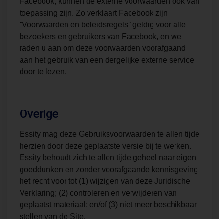
Facebook, kunnen de externe voorwaarden ook van
toepassing zijn. Zo verklaart Facebook zijn
“Voorwaarden en beleidsregels” geldig voor alle
bezoekers en gebruikers van Facebook, en we
raden u aan om deze voorwaarden voorafgaand
aan het gebruik van een dergelijke externe service
door te lezen.
Overige
Essity mag deze Gebruiksvoorwaarden te allen tijde
herzien door deze geplaatste versie bij te werken.
Essity behoudt zich te allen tijde geheel naar eigen
goeddunken en zonder voorafgaande kennisgeving
het recht voor tot (1) wijzigen van deze Juridische
Verklaring; (2) controleren en verwijderen van
geplaatst materiaal; en/of (3) niet meer beschikbaar
stellen van de Site.