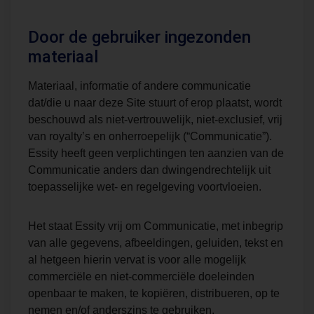
Door de gebruiker ingezonden
materiaal
Materiaal, informatie of andere communicatie
dat/die u naar deze Site stuurt of erop plaatst, wordt
beschouwd als niet-vertrouwelijk, niet-exclusief, vrij
van royalty’s en onherroepelijk (“Communicatie”).
Essity heeft geen verplichtingen ten aanzien van de
Communicatie anders dan dwingendrechtelijk uit
toepasselijke wet- en regelgeving voortvloeien.
Het staat Essity vrij om Communicatie, met inbegrip
van alle gegevens, afbeeldingen, geluiden, tekst en
al hetgeen hierin vervat is voor alle mogelijk
commerciële en niet-commerciële doeleinden
openbaar te maken, te kopiëren, distribueren, op te
nemen en/of anderszins te gebruiken.