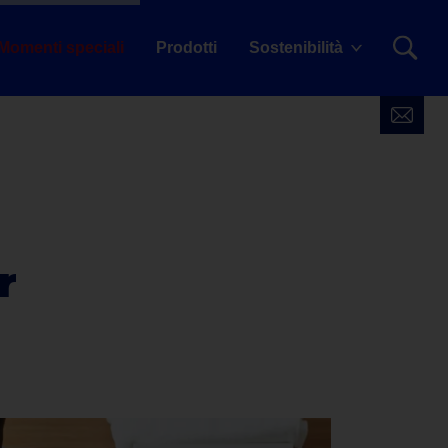
Momenti speciali
Prodotti
Sostenibilità
r