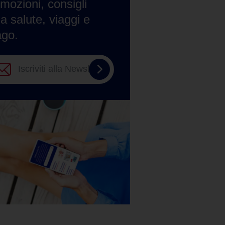
mozioni, consigli
la salute, viaggi e
ago.
Iscriviti
alla
Newsletter
Tempo