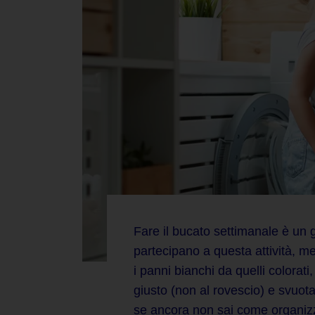
Fare il bucato
settimanale
è un g
partecipano a questa attività, me
i panni bianchi da quelli colorati
giusto (non al rovescio) e svuota
se ancora non sai come organizza