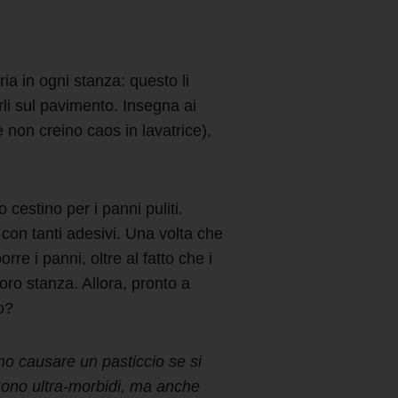
ia in ogni stanza: questo li
arli sul pavimento. Insegna ai
 non creino caos in lavatrice),
cestino per i panni puliti.
 con tanti adesivi. Una volta che
rre i panni, oltre al fatto che i
oro stanza. Allora, pronto a
o?
o causare un pasticcio se si
Sono ultra-morbidi, ma anche