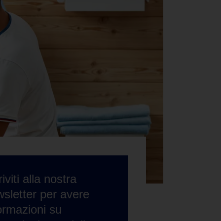
riviti alla nostra
sletter per avere
ormazioni su