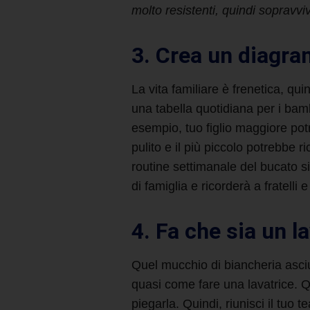
molto resistenti, quindi sopravvi
3. Crea un diagra
La vita familiare è frenetica, qu
una tabella quotidiana per i bam
esempio, tuo figlio maggiore potr
pulito e il più piccolo potrebbe ri
routine settimanale del bucato sia
di famiglia e ricorderà a fratelli e
4. Fa che sia un l
Quel mucchio di biancheria asciu
quasi
come fare una lavatrice
. Q
piegarla. Quindi, riunisci il tuo