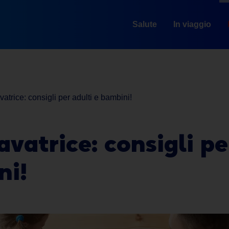
Salute
In viaggio
vatrice: consigli per adulti e bambini!
avatrice: consigli pe
ni!