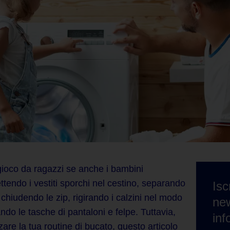
ioco da ragazzi se
anche i bambini
ttendo i vestiti sporchi nel cestino, separando
Isc
, chiudendo le zip, rigirando i calzini nel modo
new
ndo le tasche di pantaloni e felpe. Tuttavia,
inf
re la tua routine di bucato, questo articolo