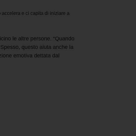
 accelera e ci capita di iniziare a
icino le altre persone. “Quando
 Spesso, questo aiuta anche la
zione emotiva dettata dal