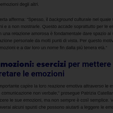
emozioni degli altri.
erta afferma: “Spesso, il
background
culturale nel quale 
ni e a non mostrarle. Questo accade soprattutto per le 
 in una relazione amorosa è fondamentale dare spazio ai 
fazione personale da molti punti di vista. Per questo mot
mozioni e a dar loro un nome fin dalla più tenera età.”
mozioni: esercizi
per mettere a
retare le emozioni
 importante capire la loro reazione emotiva attraverso le e
o comunicazione non verbale,” prosegue Patrizia Catellan
scere le sue emozioni, ma non sempre è così semplice. 
roverai alcuni spunti che possono aiutarti a leggere le em