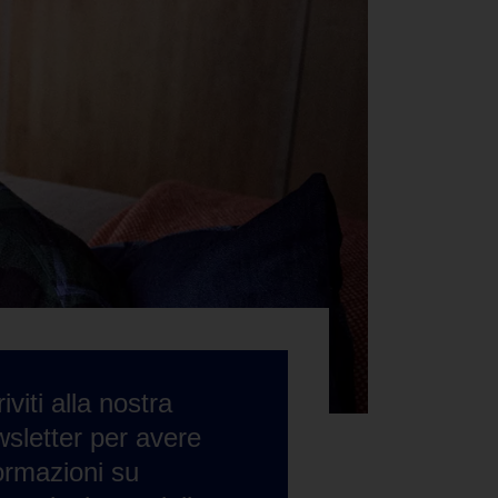
riviti alla nostra
sletter per avere
ormazioni su