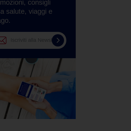
mozioni, consigli
la salute, viaggi e
ago.
Iscriviti
alla
Newsletter
Tempo