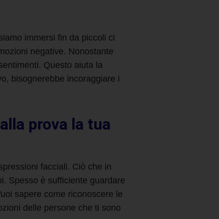
siamo immersi fin da piccoli ci
emozioni negative. Nonostante
sentimenti. Questo aiuta la
ivo, bisognerebbe incoraggiare i
lla prova la tua
spressioni facciali. Ciò che in
i. Spesso è sufficiente guardare
Vuoi sapere come riconoscere le
ozioni delle persone che ti sono