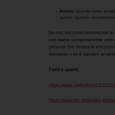
Rabbia:
Quando siamo arrabbiati
sudare. Quando una persona è a
Se non sai come riconoscere le e
non siamo completamente certi d
persona che mostra le emozioni a
momento o se è davvero arrabbiat
Fonti e spunti:
https://www.stateofmind.it/2017
https://www.life-strategies.it/bl