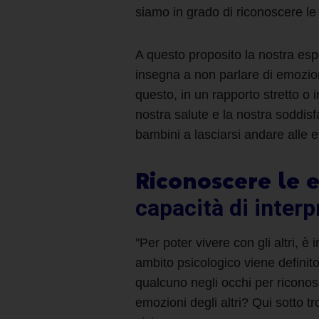
siamo in grado di riconoscere le 
A questo proposito la nostra esp
insegna a non parlare di emozio
questo, in un rapporto stretto o
nostra salute e la nostra soddis
bambini a lasciarsi andare alle e
Riconoscere le e
capacità di interp
"Per poter vivere con gli altri, è
ambito psicologico viene definit
qualcuno negli occhi per ricono
emozioni degli altri? Qui sotto t