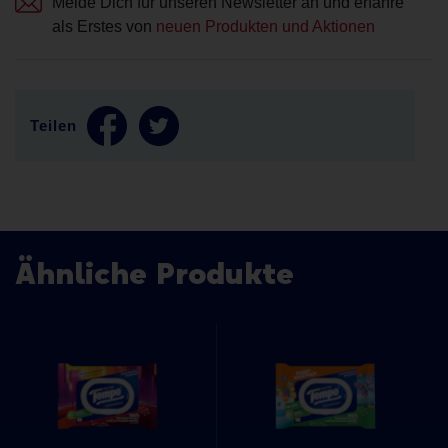
Melde Dich für unseren Newsletter an und erfahre
als Erstes von
neuen Produkten und Aktionen
Teilen
Ähnliche Produkte