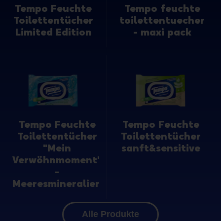
Tempo Feuchte
Tempo feuchte
Toilettentücher
toilettentuecher
Limited Edition
- maxi pack
Tempo Feuchte
Tempo Feuchte
Toilettentücher
Toilettentücher
"Mein
sanft&sensitive
Verwöhnmoment"
-
Meeresmineralien
Alle Produkte