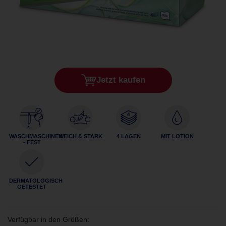
Jetzt kaufen
WASCHMASCHINEN
WEICH & STARK
4 LAGEN
MIT LOTION
- FEST
DERMATOLOGISCH
GETESTET
Verfügbar in den Größen: