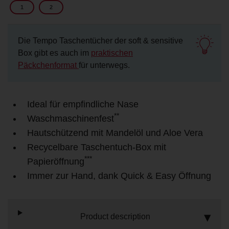
1
2
Die Tempo Taschentücher der soft & sensitive
Box gibt es auch im
praktischen
Päckchenformat
für unterwegs.
Ideal für empfindliche Nase
**
Waschmaschinenfest
Hautschützend mit Mandelöl und Aloe Vera
Recycelbare Taschentuch-Box mit
***
Papieröffnung
Immer zur Hand, dank Quick & Easy Öffnung
Product description