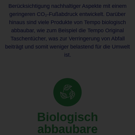
Berücksichtigung nachhaltiger Aspekte mit einem
geringeren CO₂-Fußabdruck entwickelt. Darüber
hinaus sind viele Produkte von Tempo biologisch
abbaubar, wie zum Beispiel die Tempo Original
Taschentücher, was zur Verringerung von Abfall
beiträgt und somit weniger belastend für die Umwelt
ist.
Biologisch
abbaubare