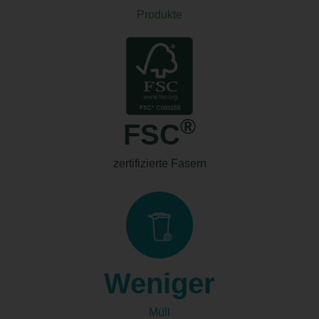
Produkte
®
FSC
zertifizierte Fasern
Weniger
Müll