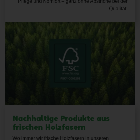
Pflege und Komfort – ganz ohne Abstriche bei der
Qualität.
Nachhaltige Produkte aus
frischen Holzfasern
Wo immer wir frische Holzfasern in unseren