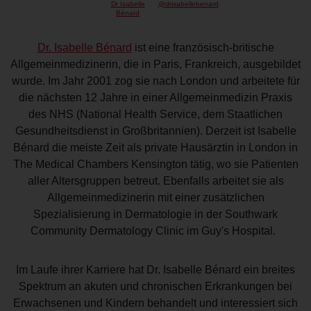
Dr Isabelle
@drisabellebenard
Bénard
Dr. Isabelle Bénard
ist eine französisch-britische
Allgemeinmedizinerin, die in Paris, Frankreich, ausgebildet
wurde. Im Jahr 2001 zog sie nach London und arbeitete für
die nächsten 12 Jahre in einer Allgemeinmedizin Praxis
des NHS (National Health Service, dem Staatlichen
Gesundheitsdienst in Großbritannien). Derzeit ist Isabelle
Bénard die meiste Zeit als private Hausärztin in London in
The Medical Chambers Kensington tätig, wo sie Patienten
aller Altersgruppen betreut. Ebenfalls arbeitet sie als
Allgemeinmedizinerin mit einer zusätzlichen
Spezialisierung in Dermatologie in der Southwark
Community Dermatology Clinic im Guy's Hospital.
Im Laufe ihrer Karriere hat Dr. Isabelle Bénard ein breites
Spektrum an akuten und chronischen Erkrankungen bei
Erwachsenen und Kindern behandelt und interessiert sich