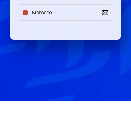
Morocco
Contact us