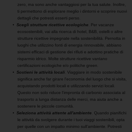
zero, ma sono anche vantaggiosi per la tua salute. Inoltre,
ti permettono di esplorare meglio i dintorni e scoprire nuovi
dettagli che potresti esserti perso.
Scegli strutture ricettive ecologiche
. Per vacanze
ecosostenibili, vai alla ricerca di hotel, B&B, ostelli o altre
strutture ricettive impegnate nella sostenibilità. Pernotta in
luoghi che utilizzino fonti di energia rinnovabile, abbiano
sistemi efficaci di gestione dei rifiuti e adottino pratiche di
risparmio idrico. Molte strutture ricettive vantano
certificazioni ecologiche e/o politiche green.
Sostieni le attività locali
. Viaggiare in modo sostenibile
significa anche far girare l'economia del luogo che si visita,
acquistando prodotti locali e utilizzando servizi locali.
Questo non solo riduce l'impronta di carbonio associata al
trasporto a lunga distanza delle merci, ma aiuta anche a
sostenere le piccole comunità.
Seleziona attività attente all'ambiente
. Quando pianifichi
le attività da svolgere durante i tuoi viaggi sostenibili, opta
per quelle con un impatto minimo sull'ambiente. Potresti