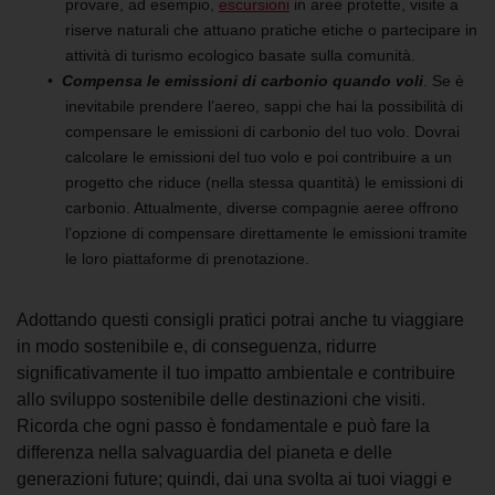
provare, ad esempio,
escursioni
in aree protette, visite a
riserve naturali che attuano pratiche etiche o partecipare in
attività di turismo ecologico basate sulla comunità.
Compensa le emissioni di carbonio quando voli
. Se è
inevitabile prendere l’aereo, sappi che hai la possibilità di
compensare le emissioni di carbonio del tuo volo. Dovrai
calcolare le emissioni del tuo volo e poi contribuire a un
progetto che riduce (nella stessa quantità) le emissioni di
carbonio. Attualmente, diverse compagnie aeree offrono
l’opzione di compensare direttamente le emissioni tramite
le loro piattaforme di prenotazione.
Adottando questi consigli pratici potrai anche tu viaggiare
in modo sostenibile e, di conseguenza, ridurre
significativamente il tuo impatto ambientale e contribuire
allo sviluppo sostenibile delle destinazioni che visiti.
Ricorda che ogni passo è fondamentale e può fare la
differenza nella salvaguardia del pianeta e delle
generazioni future; quindi, dai una svolta ai tuoi viaggi e