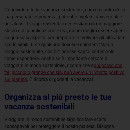
Condividere le tue vacanze sostenibili, i pro e i contro della
tua personale esperienza, potrebbe rivelarsi davvero utile
per alcuni. I viaggi sostenibili necessitano di un maggiore
sforzo e di pianificazione extra, quindi meglio essere aperti
su qualsiasi aspetto, per preparare e motivare gli altri a fare
scelte simili. E se qualcuno dovesse chiederti “Ma un
viaggio sostenibile, cos’è?” adesso saprai certamente
come rispondere. Anche se è importante cercare di
viaggiare in modo sostenibile, ricorda che o
gni passo che
fai, piccolo o grande che sia, può avere un impatto positivo
sul pianeta
. E ricorda di goderti la vacanza!
Organizza al più presto le tue
vacanze sostenibili
Viaggiare in modo sostenibile significa fare scelte
consapevoli per proteggere il nostro pianeta. Bisogna