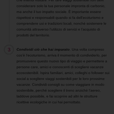
che intendi visitare. Per fare viaggi sostenibili non devi
considerare solo la tua personale impronta di carbonio,
ma anche il tuo impatto sociale. È importante essere
rispettosi e responsabili quando si fa dell’ecoturismo e
comprendere usi e tradizioni locali, nonché sostenere le
comunità attraverso l’utilizzo di servizi e l’acquisto di
prodotti del territorio.
Condividi ciò che hai imparato
. Una volta compreso
cos’è l’ecoturismo, arriva il momento di condividerlo, per
promuovere questo nuovo tipo di viaggio e permettere a
persone care, amici e conoscenti di scegliere vacanze
ecosostenibili. Ispira familiari, amici, colleghi o follower sui
social a scegliere viaggi sostenibili per le loro prossime
vacanze. Condividi consigli su come viaggiare in modo
sostenibile, perché scegliere il treno anziché l’aereo,
laddove possibile, e fai scoprire ad altri le strutture
ricettive ecologiche in cui hai pernottato.