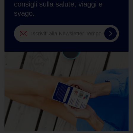
consigli sulla salute, viaggi e
svago.
Iscriviti
alla
Newslett
Tempo