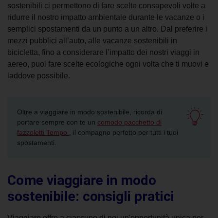
sostenibili ci permettono di fare scelte consapevoli volte a
ridurre il nostro impatto ambientale durante le vacanze o i
semplici spostamenti da un punto a un altro. Dal preferire i
mezzi pubblici all’auto, alle vacanze sostenibili in
bicicletta, fino a considerare l’impatto dei nostri viaggi in
aereo, puoi fare scelte ecologiche ogni volta che ti muovi e
laddove possibile.
Oltre a viaggiare in modo sostenibile, ricorda di
portare sempre con te un
comodo pacchetto di
fazzoletti Tempo
, il compagno perfetto per tutti i tuoi
spostamenti.
Come viaggiare in modo
sostenibile: consigli pratici
Viaggiare offre a ciascuno di noi un'opportunità unica per