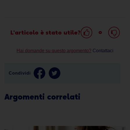
o
L'articolo è stato utile?
Hai domande su questo argomento?
Contattaci
Condividi
Argomenti correlati
Clicca sui fumetti per leggere l'articolo