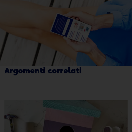
Argomenti correlati
Clicca sui fumetti per leggere l'articolo