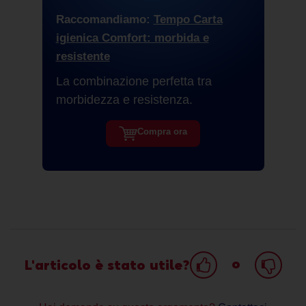
Raccomandiamo:
Tempo Carta
igienica Comfort: morbida e
resistente
La combinazione perfetta tra
morbidezza e resistenza.
Compra ora
o
L'articolo è stato utile?