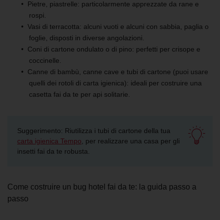
Pietre, piastrelle: particolarmente apprezzate da rane e
rospi.
Vasi di terracotta: alcuni vuoti e alcuni con sabbia, paglia o
foglie, disposti in diverse angolazioni.
Coni di cartone ondulato o di pino: perfetti per crisope e
coccinelle.
Canne di bambù, canne cave e tubi di cartone (puoi usare
quelli dei rotoli di carta igienica): ideali per costruire una
casetta fai da te per api solitarie.
Suggerimento: Riutilizza i tubi di cartone della tua
carta igienica Tempo
, per realizzare una casa per gli
insetti fai da te robusta.
Come costruire un bug hotel fai da te: la guida passo a
passo