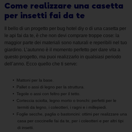
Come realizzare una casetta
per insetti fai da te
Il bello di un progetto per bug hotel diy o di una casetta per
le api fai da te, è che non devi comprare troppe cose: la
maggior parte dei materiali sono naturali e reperibili nel tuo
giardino. L’autunno è il momento perfetto per dare vita a
questo progetto, ma puoi realizzarlo in qualsiasi periodo
dell’anno. Ecco quello che ti serve:
Mattoni per la base.
Pallet o assi di legno per la struttura.
Tegole o assi con feltro per il tetto.
Corteccia sciolta, legno morto o tronchi: perfetti per le
termiti da legno, i coleotteri, i ragni e i millepiedi.
Foglie secche, paglia o bastoncini: ottimi per realizzare una
casa per coccinelle fai da te, per i coleotteri e per altri tipi
di insetti.