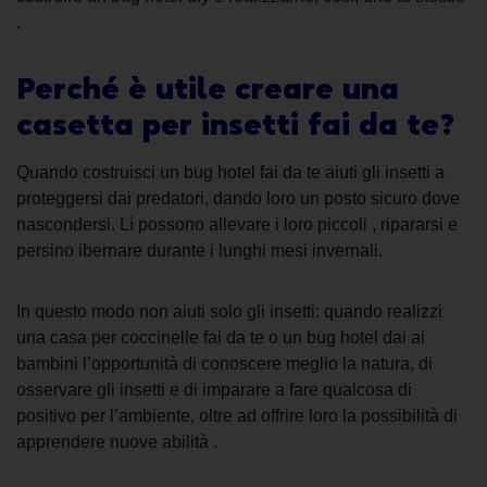
.
Perché è utile creare una
casetta per insetti fai da te?
Quando costruisci un bug hotel fai da te aiuti gli insetti a
proteggersi dai predatori, dando loro un posto sicuro dove
nascondersi. Lì possono allevare i loro piccoli , ripararsi e
persino ibernare durante i lunghi mesi invernali.
In questo modo non aiuti solo gli insetti: quando realizzi
una casa per coccinelle fai da te o un bug hotel dai ai
bambini l’opportunità di conoscere meglio la natura, di
osservare gli insetti e di imparare a fare qualcosa di
positivo per l’ambiente, oltre ad offrire loro la possibilità di
apprendere nuove abilità .