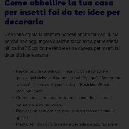
Come abbellire la tua casa
per insetti fai da te: idee per
decorarla
Una volta creata la struttura potresti anche fermarti lì, ma
perché non aggiungere qualche tocco extra per renderla
più carina? Ecco come rendere una casetta per insetti fai
da te più interessante :
Fai dei piccoli cartelli con il legno o con il cartone e
posizionali vicino le diverse sezioni: “Api qui”; “Bentornato
a casa”; “Il covo della coccinella”; “Posti liberi/Posti
occupati”; ecc.
Crea un mini zerbino per l’ingresso con degli scarti di
cartone o altro materiale.
Realizza un sentiero che porti all’ingresso con ciottoli e
ghiaia.
Pianta dei fiori ricchi di nettare per attirare api, farfalle e