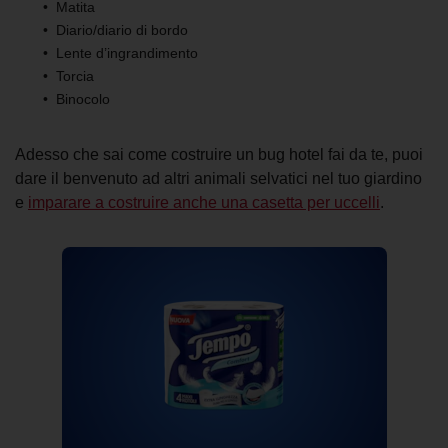
Matita
Diario/diario di bordo
Lente d’ingrandimento
Torcia
Binocolo
Adesso che sai come costruire un bug hotel fai da te, puoi
dare il benvenuto ad altri animali selvatici nel tuo giardino
e
imparare a costruire anche una casetta per uccelli
.