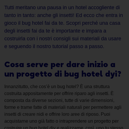
Tutti meritano una pausa in un hotel accogliente di
tanto in tanto: anche gli insetti! Ed ecco che entra in
gioco il bug hotel fai da te. Scopri perché una casa
degli insetti fai da te è importante e impara a
costruirla con i nostri consigli sui materiali da usare
e seguendo il nostro tutorial passo a passo.
Cosa serve per dare inizio a
un progetto di bug hotel dyi?
Innanzitutto, che cos’è un bug hotel? È una struttura
costruita appositamente per offrire riparo agli insetti. È
composta da diverse sezioni, tutte di varie dimensioni,
forme e trame fatte di materiali naturali per permettere agli
insetti di creare nidi e offrire loro aree di riposo. Puoi
acquistarne uno già fatto o intraprendere un progetto per
costruire un bug hotel diy e realizzarne, così, uno tu stesso