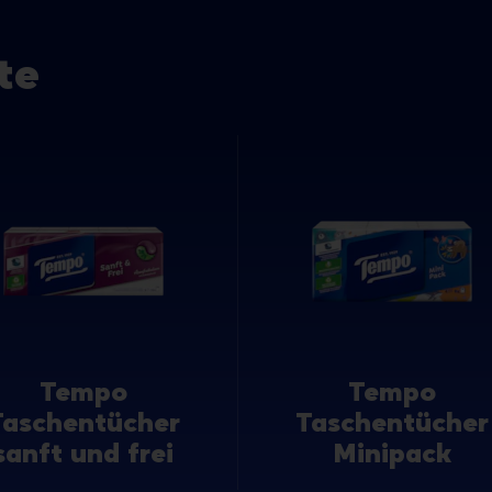
te
Tempo
Tempo
Taschentücher
Taschentücher
sanft und frei
Minipack