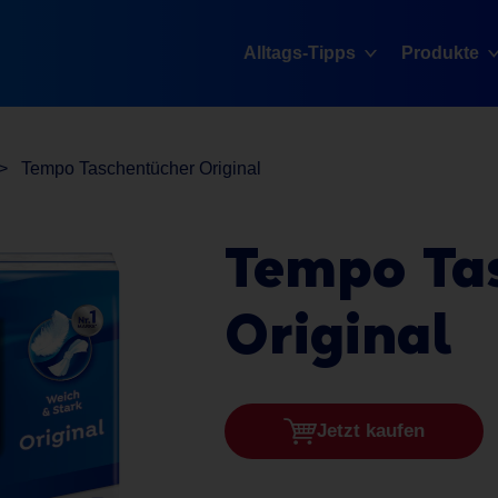
Alltags-Tipps
Produkte
Tempo Taschentücher Original
Tempo
Ta
Original
Jetzt kaufen