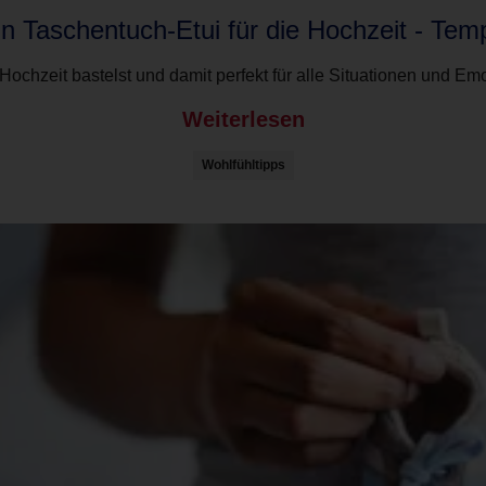
in Taschentuch-Etui für die Hochzeit - Tem
ochzeit bastelst und damit perfekt für alle Situationen und Emot
Weiterlesen
Wohlfühltipps