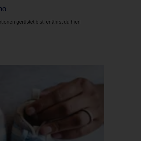
po
ionen gerüstet bist, erfährst du hier!