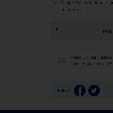
Tempo Taschentücher sind
entsorgen
Prod
Melde Dich für unseren 
neuen Produkten und A
Teilen