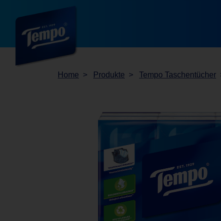
Home
Produkte
Tempo Taschentücher