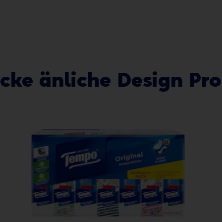
cke änliche Design Pr