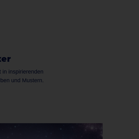
ker
 in inspirierenden
rben und Mustern.