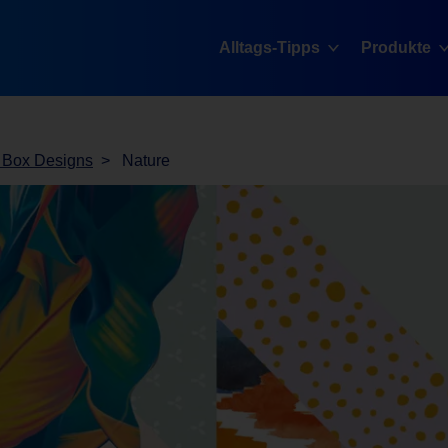
Alltags-Tipps
Produkte
 Box Designs
Nature