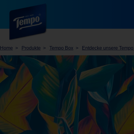
Home
Produkte
Tempo Box
Entdecke unsere Tempo