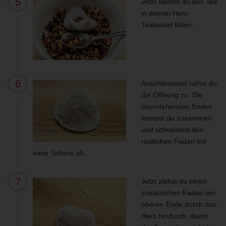
Jetzt kannst du den Tee
in deinen Herz-
Teebeutel füllen.
Anschliessend nähst du
die Öffnung zu. Die
überstehenden Enden
knotest du zusammen
und schneidest den
restlichen Faden mit
einer Schere ab.
Jetzt ziehst du einen
zusätzlichen Faden am
oberen Ende durch das
Herz hindurch, damit