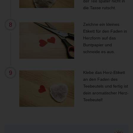
der Tee später nicht in
die Tasse rutscht.
Zeichne ein kleines
Etikett für den Faden in
Herzform auf das
Buntpapier und
schneide es aus.
Klebe das Herz-Etikett
an den Faden des
Teebeutels und fertig ist
dein aromatischer Herz-
Teebeutel!