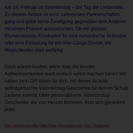
Am 14. Februar ist Valentinstag – der Tag der Liebenden.
Zu diesem Anlass ist es in zahlreichen Partnerschaften
gang und gäbe seine Zuneigung gegenüber dem Anderen
mit einem Präsent auszudrücken. Ob ein grosser
Blumenstrauss, Kinokarten für eine romantische Schnulze
oder eine Einladung für ein Vier-Gänge-Dinner, die
Möglichkeiten sind vielfältig.
Doch warum kaufen, wenn man die kleinen
Aufmerksamkeiten auch einfach selbst machen kann? Wir
haben zwei DIY-Ideen für dich, mit denen du tolle,
selbstgemachte Valentinstag-Geschenke für deinen Schatz
zaubern kannst. Über personalisierte Valentinstag-
Geschenke, die von Herzen kommen, freut sich garantiert
jeder.
Das geheimnisvolle Date-Glas
|
Aromatischer Herz-Teebeutel